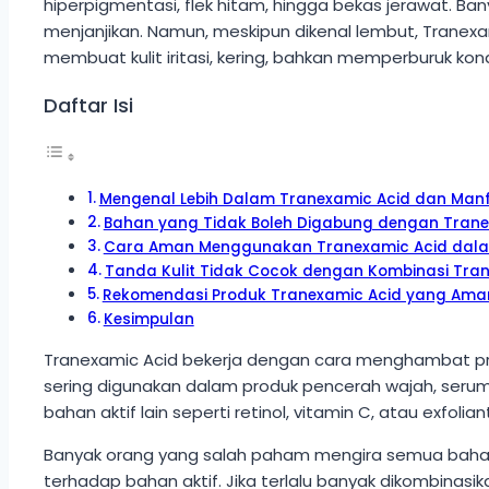
hiperpigmentasi, flek hitam, hingga bekas jerawat. 
menjanjikan. Namun, meskipun dikenal lembut, Tranex
membuat kulit iritasi, kering, bahkan memperburuk kondi
Daftar Isi
Mengenal Lebih Dalam Tranexamic Acid dan Manf
Bahan yang Tidak Boleh Digabung dengan Trane
Cara Aman Menggunakan Tranexamic Acid dalam
Tanda Kulit Tidak Cocok dengan Kombinasi Tra
Rekomendasi Produk Tranexamic Acid yang Aman
Kesimpulan
Tranexamic Acid bekerja dengan cara menghambat prod
sering digunakan dalam produk pencerah wajah, ser
bahan aktif lain seperti retinol, vitamin C, atau exfoli
Banyak orang yang salah paham mengira semua bahan pe
terhadap bahan aktif. Jika terlalu banyak dikombinasi