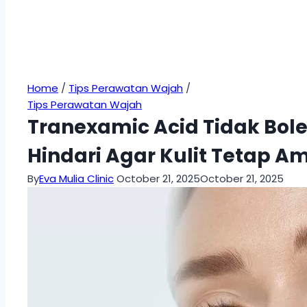
Home
/
Tips Perawatan Wajah
/
Tips Perawatan Wajah
Tranexamic Acid Tidak Bo
Hindari Agar Kulit Tetap A
By
Eva Mulia Clinic
October 21, 2025
October 21, 2025