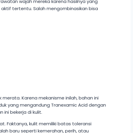
erawatan wajah mereka karena hasilnya yang
aktif tertentu. Salah mengombinasikan bisa
merata. Karena mekanisme inilah, bahan ini
oduk yang mengandung Tranexamic Acid dengan
ni bekerja di kulit.
Faktanya, kulit memiliki batas toleransi
alah baru seperti kemerahan, perih, atau