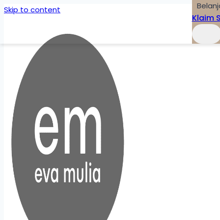
Belanj
Skip to content
Klaim 