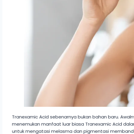
Tranexamic Acid sebenarnya bukan bahan baru. Awalny
menemukan manfaat luar biasa Tranexamic Acid dalam m
untuk mengatasi melasma dan pigmentasi membande