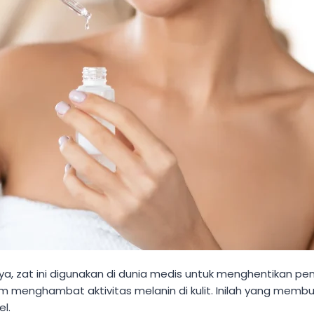
a, zat ini digunakan di dunia medis untuk menghentikan pe
enghambat aktivitas melanin di kulit. Inilah yang membuat
l.