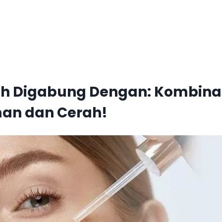
leh Digabung Dengan: Kombina
man dan Cerah!