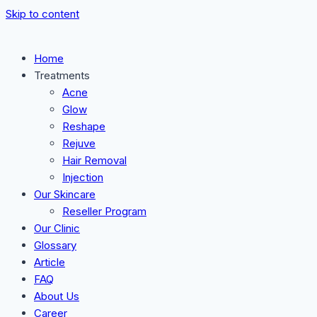
Skip to content
Home
Treatments
Acne
Glow
Reshape
Rejuve
Hair Removal
Injection
Our Skincare
Reseller Program
Our Clinic
Glossary
Article
FAQ
About Us
Career