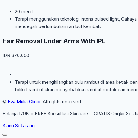
20 menit
Terapi menggunakan teknologi intens pulsed light, Cahaya
mencegah pertumbuhan rambut kembali.
Hair Removal Under Arms With IPL
IDR
370.000
-
-
Terapi untuk menghilangkan bulu rambut di area ketiak de
folikel rambut akan menyebabkan rambut rontok dan men
©
Eva Mulia Clinic
. All rights reserved.
Belanja 179K = FREE Konsultasi Skincare + GRATIS Ongkir Se-J
Klaim Sekarang