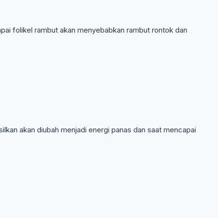
capai folikel rambut akan menyebabkan rambut rontok dan
asilkan akan diubah menjadi energi panas dan saat mencapai