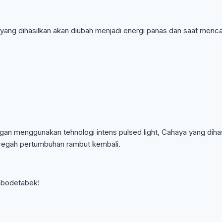
 yang dihasilkan akan diubah menjadi energi panas dan saat men
ngan menggunakan tehnologi intens pulsed light, Cahaya yang dih
cegah pertumbuhan rambut kembali.
abodetabek!