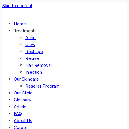
Skip to content
Home
Treatments
Acne
Glow
Reshape
Rejuve
Hair Removal
Injection
Our Skincare
Reseller Program
Our Clinic
Glossary
Article
FAQ
About Us
Career