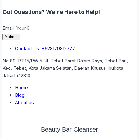
Got Questions? We're Here to Help!
Email
Submit
Contact Us: +628179812777
No.89, RT.15/RW.5, Jl. Tebet Barat Dalam Raya, Tebet Bar.,
Kec. Tebet, Kota Jakarta Selatan, Daerah Khusus Ibukota
Jakarta 12810
Home
Blog
About us
Beauty Bar Cleanser