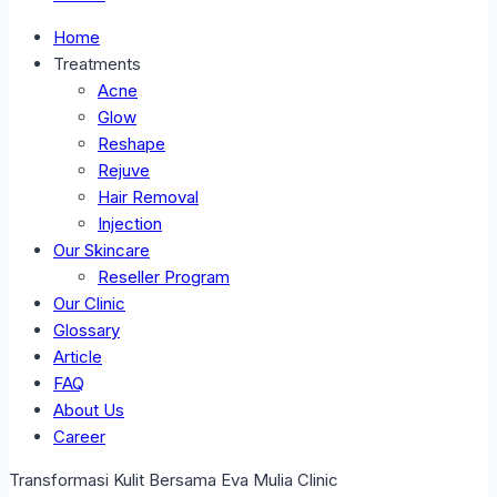
Home
Treatments
Acne
Glow
Reshape
Rejuve
Hair Removal
Injection
Our Skincare
Reseller Program
Our Clinic
Glossary
Article
FAQ
About Us
Career
Transformasi Kulit Bersama Eva Mulia Clinic