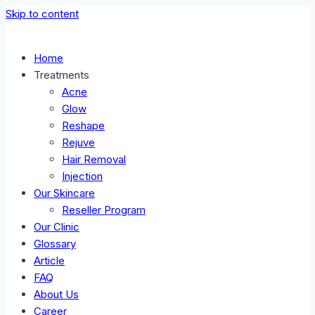
Skip to content
Home
Treatments
Acne
Glow
Reshape
Rejuve
Hair Removal
Injection
Our Skincare
Reseller Program
Our Clinic
Glossary
Article
FAQ
About Us
Career