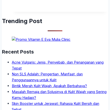
Trending Post
Recent Posts
Acne Vulgaris: Jenis, Penyebab, dan Penanganan yang
Tepat
Non SLS Adalah: Pengertian, Manfaat, dan
Penggunaannya untuk Kulit
Bintik Merah Kulit Wajah, Apakah Berbahaya?
Masalah Remaja dan Solusinya di Kulit Wajah yang Sering
Kamu Hadapi?
Skin Booster untuk Jerawat: Rahasia Kulit Bersih dan
Sehat