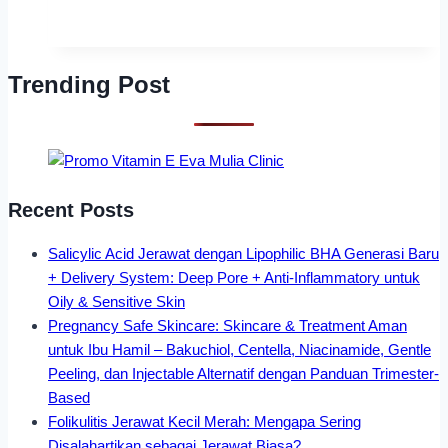
Trending Post
Recent Posts
Salicylic Acid Jerawat dengan Lipophilic BHA Generasi Baru
+ Delivery System: Deep Pore + Anti-Inflammatory untuk
Oily & Sensitive Skin
Pregnancy Safe Skincare: Skincare & Treatment Aman
untuk Ibu Hamil – Bakuchiol, Centella, Niacinamide, Gentle
Peeling, dan Injectable Alternatif dengan Panduan Trimester-
Based
Folikulitis Jerawat Kecil Merah: Mengapa Sering
Disalahartikan sebagai Jerawat Biasa?