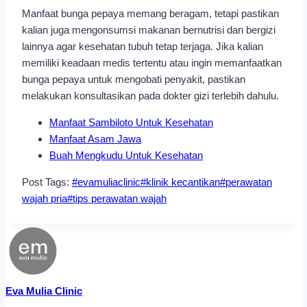
Manfaat bunga pepaya memang beragam, tetapi pastikan
kalian juga mengonsumsi makanan bernutrisi dan bergizi
lainnya agar kesehatan tubuh tetap terjaga. Jika kalian
memiliki keadaan medis tertentu atau ingin memanfaatkan
bunga pepaya untuk mengobati penyakit, pastikan
melakukan konsultasikan pada dokter gizi terlebih dahulu.
Manfaat Sambiloto Untuk Kesehatan
Manfaat Asam Jawa
Buah Mengkudu Untuk Kesehatan
Post Tags:
#
evamuliaclinic
#
klinik kecantikan
#
perawatan
wajah pria
#
tips perawatan wajah
Eva Mulia Clinic