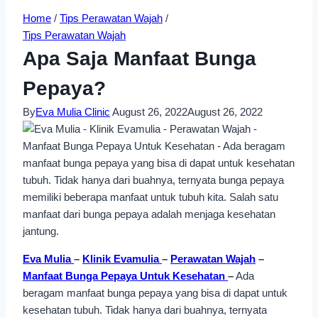
Home
/
Tips Perawatan Wajah
/
Tips Perawatan Wajah
Apa Saja Manfaat Bunga
Pepaya?
By
Eva Mulia Clinic
August 26, 2022
August 26, 2022
Eva Mulia
–
Klinik Evamulia
–
Perawatan Wajah
–
Manfaat Bunga Pepaya Untuk Kesehatan
–
Ada
beragam manfaat bunga pepaya yang bisa di dapat untuk
kesehatan tubuh. Tidak hanya dari buahnya, ternyata