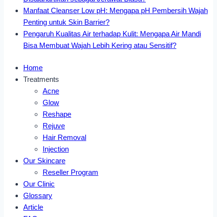
Manfaat Cleanser Low pH: Mengapa pH Pembersih Wajah
Penting untuk Skin Barrier?
Pengaruh Kualitas Air terhadap Kulit: Mengapa Air Mandi
Bisa Membuat Wajah Lebih Kering atau Sensitif?
Home
Treatments
Acne
Glow
Reshape
Rejuve
Hair Removal
Injection
Our Skincare
Reseller Program
Our Clinic
Glossary
Article