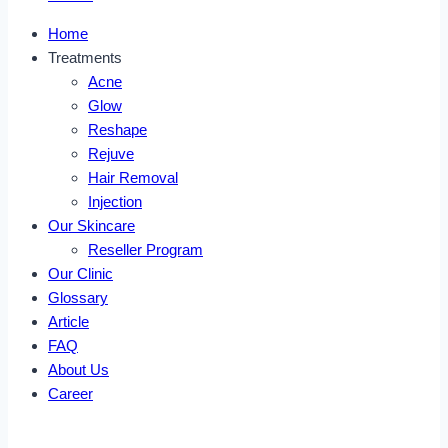
Home
Treatments
Acne
Glow
Reshape
Rejuve
Hair Removal
Injection
Our Skincare
Reseller Program
Our Clinic
Glossary
Article
FAQ
About Us
Career