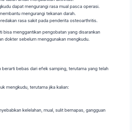
gkudu dapat mengurangi rasa mual pasca operasi.
a membantu mengurangi tekanan darah.
edakan rasa sakit pada penderita osteoarthritis.
rti bisa menggantikan pengobatan yang disarankan
dengan dokter sebelum menggunakan mengkudu.
erarti bebas dari efek samping, terutama yang telah
k mengkudu, terutama jika kalian:
nyebabkan kelelahan, mual, sulit bernapas, gangguan