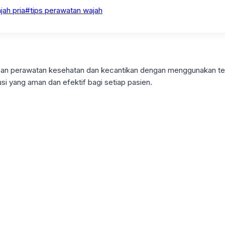
ah pria
#
tips perawatan wajah
ayanan perawatan kesehatan dan kecantikan dengan menggunakan t
si yang aman dan efektif bagi setiap pasien.