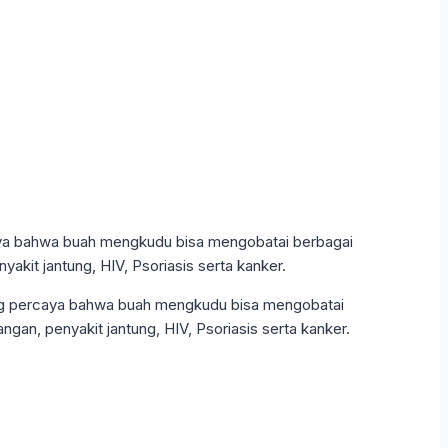
g percaya bahwa buah mengkudu bisa mengobatai
angan, penyakit jantung, HIV, Psoriasis serta kanker.