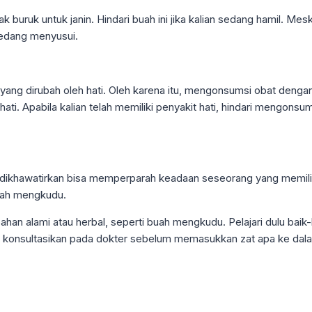
buruk untuk janin. Hindari buah ini jika kalian sedang hamil. Me
sedang menyusui.
ng dirubah oleh hati. Oleh karena itu, mengonsumsi obat dengan
ti. Apabila kalian telah memiliki penyakit hati, hindari mengons
khawatirkan bisa memperparah keadaan seseorang yang memiliki g
buah mengkudu.
ahan alami atau herbal, seperti buah mengkudu. Pelajari dulu bai
, konsultasikan pada dokter sebelum memasukkan zat apa ke dal