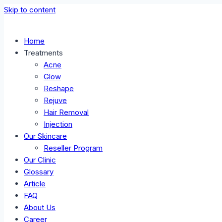
Skip to content
Home
Treatments
Acne
Glow
Reshape
Rejuve
Hair Removal
Injection
Our Skincare
Reseller Program
Our Clinic
Glossary
Article
FAQ
About Us
Career