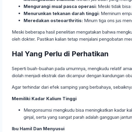
Mengurangi mual pasca operasi:
Meski tidak bisa
Menurunkan tekanan darah tinggi:
Meminum empat 
Meredakan osteoarthritis:
Minum tiga ons jus mengk
Meski beberapa hasil penelitian mengatakan bahwa mengkud
oleh dokter. Pastikan kalian tetap menjalani pengobatan m
Hal Yang Perlu di Perhatikan
Seperti buah-buahan pada umumnya, mengkudu relatif aman 
diolah menjadi ekstrak dan dicampur dengan kandungan oba
Agar terhindar dari efek samping yang berbahaya, sebaikny
Memiliki Kadar Kalium Tinggi
Mengonsumsi mengkudu bisa meningkatkan kadar kalium
ginjal, serta yang sangat parah adalah gangguan jant
Ibu Hamil Dan Menyusui