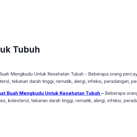
tuk Tubuh
at Buah Mengkudu Untuk Kesehatan Tubuh
–
Beberapa oran
s, kolesterol, tekanan darah tinggi, rematik, alergi, infeksi, perad