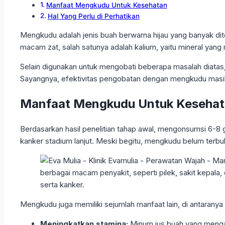
Manfaat Mengkudu Untuk Kesehatan
Hal Yang Perlu di Perhatikan
Mengkudu adalah jenis buah berwarna hijau yang banyak dit
macam zat, salah satunya adalah kalium, yaitu mineral y
Selain digunakan untuk mengobati beberapa masalah diatas
Sayangnya, efektivitas pengobatan dengan mengkudu masih pe
Manfaat Mengkudu Untuk Keseha
Berdasarkan hasil penelitian tahap awal, mengonsumsi 6-8
kanker stadium lanjut. Meski begitu, mengkudu belum terbu
Mengkudu juga memiliki sejumlah manfaat lain, di antaranya 
Meningkatkan stamina:
Minum jus buah yang menga