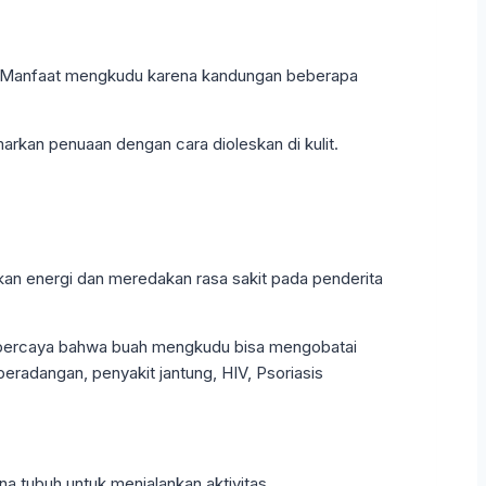
sia. Manfaat mengkudu karena kandungan beberapa
rkan penuaan dengan cara dioleskan di kulit.
an energi dan meredakan rasa sakit pada penderita
tubuh untuk menjalankan aktivitas.