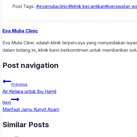
Post Tags:
#
evamuliaclinic
#
klinik kecantikan
#
perawatan waj
Eva Mulia Clinic
Eva Mulia Clinic adalah klinik terpercaya yang menyediakan l
dalam bidang ini, klinik kami berkomitmen untuk memberikan solu
Post navigation
Previous
Air Kelapa untuk Ibu Hamil
Next
Manfaat Jamu Kunyit Asam
Similar Posts