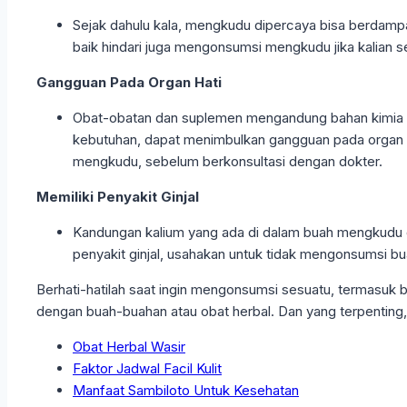
Sejak dahulu kala, mengkudu dipercaya bisa berdampak 
baik hindari juga mengonsumsi mengkudu jika kalian 
Gangguan Pada Organ Hati
Obat-obatan dan suplemen mengandung bahan kimia ya
kebutuhan, dapat menimbulkan gangguan pada organ ha
mengkudu, sebelum berkonsultasi dengan dokter.
Memiliki Penyakit Ginjal
Kandungan kalium yang ada di dalam buah mengkudu di
penyakit ginjal, usahakan untuk tidak mengonsumsi 
Berhati-hatilah saat ingin mengonsumsi sesuatu, termasuk b
dengan buah-buahan atau obat herbal. Dan yang terpenting
Obat Herbal Wasir
Faktor Jadwal Facil Kulit
Manfaat Sambiloto Untuk Kesehatan