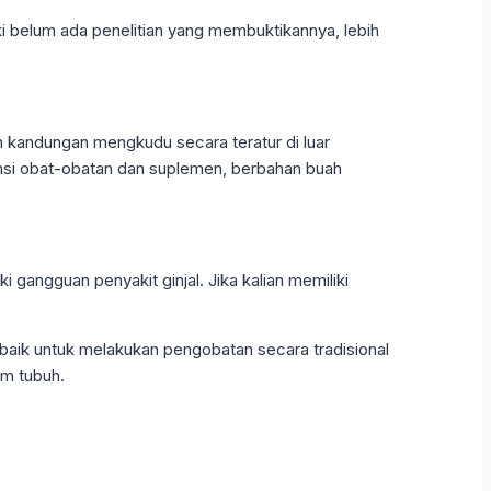
ski belum ada penelitian yang membuktikannya, lebih
 kandungan mengkudu secara teratur di luar
umsi obat-obatan dan suplemen, berbahan buah
angguan penyakit ginjal. Jika kalian memiliki
k-baik untuk melakukan pengobatan secara tradisional
am tubuh.