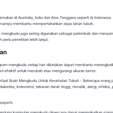
emukan di Australia, India dan Asia Tenggara seperti di Indone
ang mampu membantu mempertahankan daya tahan tubuh.
, mengkudu juga sering digunakan sebagai pelembab dan menyama
rlu penelitian lebih lanjut.
tan
 gram mengkudu setiap hari dikatakan dapat membantu meningkatk
kti efektif untuk merubah atau mengurangi ukuran tumor.
seperti:
ndung kumpulan mengkudu dipercaya dapat meningkatkan stamina 