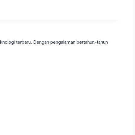
eknologi terbaru. Dengan pengalaman bertahun-tahun