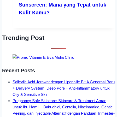
Sunscreen: Mana yang Tepat untuk
Kulit Kamu?
Trending Post
Recent Posts
Salicylic Acid Jerawat dengan Lipophilic BHA Generasi Baru
+ Delivery System: Deep Pore + Anti-Inflammatory untuk
Oily & Sensitive Skin
Pregnancy Safe Skincare: Skincare & Treatment Aman
untuk Ibu Hamil – Bakuchiol, Centella, Niacinamide, Gentle
Peeling, dan Injectable Alternatif dengan Panduan Trimester-