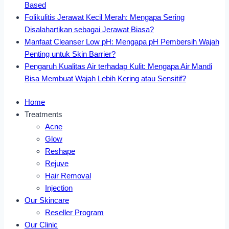
Based
Folikulitis Jerawat Kecil Merah: Mengapa Sering
Disalahartikan sebagai Jerawat Biasa?
Manfaat Cleanser Low pH: Mengapa pH Pembersih Wajah
Penting untuk Skin Barrier?
Pengaruh Kualitas Air terhadap Kulit: Mengapa Air Mandi
Bisa Membuat Wajah Lebih Kering atau Sensitif?
Home
Treatments
Acne
Glow
Reshape
Rejuve
Hair Removal
Injection
Our Skincare
Reseller Program
Our Clinic