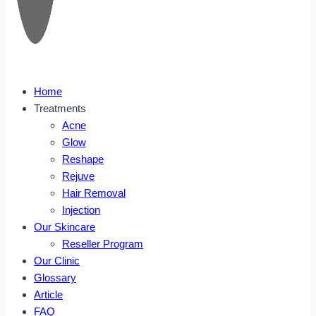
Home
Treatments
Acne
Glow
Reshape
Rejuve
Hair Removal
Injection
Our Skincare
Reseller Program
Our Clinic
Glossary
Article
FAQ