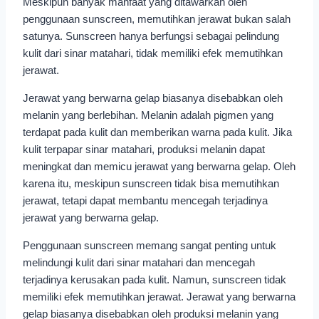
Meskipun banyak manfaat yang ditawarkan oleh
penggunaan sunscreen, memutihkan jerawat bukan salah
satunya. Sunscreen hanya berfungsi sebagai pelindung
kulit dari sinar matahari, tidak memiliki efek memutihkan
jerawat.
Jerawat yang berwarna gelap biasanya disebabkan oleh
melanin yang berlebihan. Melanin adalah pigmen yang
terdapat pada kulit dan memberikan warna pada kulit. Jika
kulit terpapar sinar matahari, produksi melanin dapat
meningkat dan memicu jerawat yang berwarna gelap. Oleh
karena itu, meskipun sunscreen tidak bisa memutihkan
jerawat, tetapi dapat membantu mencegah terjadinya
jerawat yang berwarna gelap.
Penggunaan sunscreen memang sangat penting untuk
melindungi kulit dari sinar matahari dan mencegah
terjadinya kerusakan pada kulit. Namun, sunscreen tidak
memiliki efek memutihkan jerawat. Jerawat yang berwarna
gelap biasanya disebabkan oleh produksi melanin yang