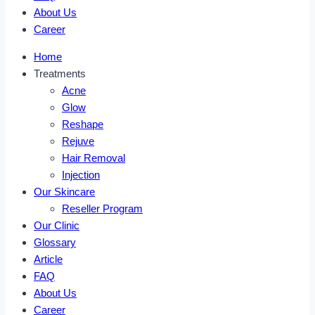
About Us
Career
Home
Treatments
Acne
Glow
Reshape
Rejuve
Hair Removal
Injection
Our Skincare
Reseller Program
Our Clinic
Glossary
Article
FAQ
About Us
Career