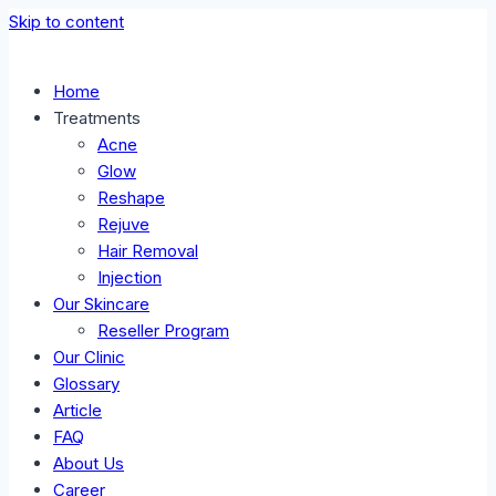
Skip to content
Home
Treatments
Acne
Glow
Reshape
Rejuve
Hair Removal
Injection
Our Skincare
Reseller Program
Our Clinic
Glossary
Article
FAQ
About Us
Career