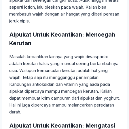
alpukat dan setengah cangkir susu. Aduk hingga merata
seperti lotion, lalu oleskan pada wajah. Kalian bisa
membasuh wajah dengan air hangat yang diberi perasan
jeruk nipis.
Alpukat Untuk Kecantikan: Mencegah
Kerutan
Masalah kecantikan lainnya yang wajib diwaspadai
adalah kerutan halus yang muncul seiring bertambahnya
usia. Walupun kemunculan kerutan adalah hal yang
wajah, tetap saja itu mengganggu penampilan.
Kandungan antioksidan dan vitamin yang aada pada
alpukat dipercaya mampu mencegah kerutan. Kalian
dapat membuat krim campuran dari alpukat dan yoghurt.
Hal ini juga dipercaya mampu melancarkan peredaran
darah.
Alpukat Untuk Kecantikan: Mengatasi