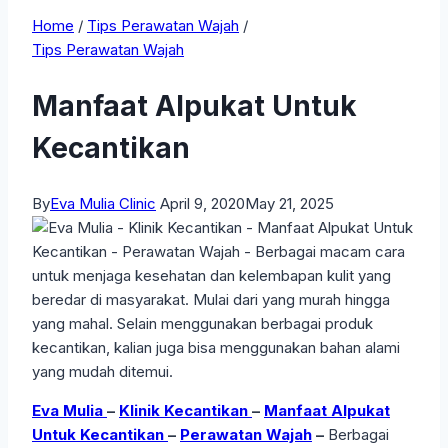
Home
/
Tips Perawatan Wajah
/
Tips Perawatan Wajah
Manfaat Alpukat Untuk
Kecantikan
By
Eva Mulia Clinic
April 9, 2020
May 21, 2025
Eva Mulia
–
Klinik Kecantikan
–
Manfaat Alpukat
Untuk Kecantikan
–
Perawatan Wajah
–
Berbagai