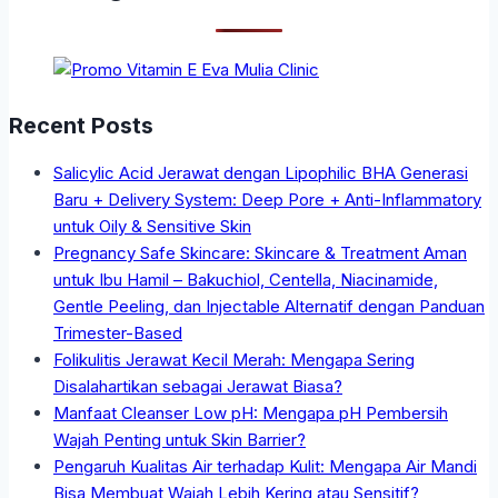
Recent Posts
Salicylic Acid Jerawat dengan Lipophilic BHA Generasi
Baru + Delivery System: Deep Pore + Anti-Inflammatory
untuk Oily & Sensitive Skin
Pregnancy Safe Skincare: Skincare & Treatment Aman
untuk Ibu Hamil – Bakuchiol, Centella, Niacinamide,
Gentle Peeling, dan Injectable Alternatif dengan Panduan
Trimester-Based
Folikulitis Jerawat Kecil Merah: Mengapa Sering
Disalahartikan sebagai Jerawat Biasa?
Manfaat Cleanser Low pH: Mengapa pH Pembersih
Wajah Penting untuk Skin Barrier?
Pengaruh Kualitas Air terhadap Kulit: Mengapa Air Mandi
Bisa Membuat Wajah Lebih Kering atau Sensitif?