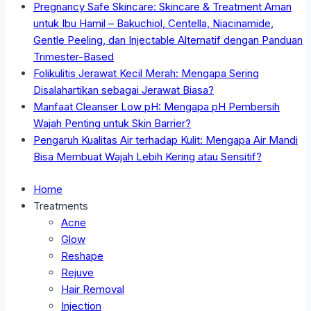
Pregnancy Safe Skincare: Skincare & Treatment Aman
untuk Ibu Hamil – Bakuchiol, Centella, Niacinamide,
Gentle Peeling, dan Injectable Alternatif dengan Panduan
Trimester-Based
Folikulitis Jerawat Kecil Merah: Mengapa Sering
Disalahartikan sebagai Jerawat Biasa?
Manfaat Cleanser Low pH: Mengapa pH Pembersih
Wajah Penting untuk Skin Barrier?
Pengaruh Kualitas Air terhadap Kulit: Mengapa Air Mandi
Bisa Membuat Wajah Lebih Kering atau Sensitif?
Home
Treatments
Acne
Glow
Reshape
Rejuve
Hair Removal
Injection