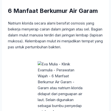
6 Manfaat Berkumur Air Garam
Natrium klorida secara alami bersifat osmosis yang
bekerja menyerap cairan dalam jaringan atau sel. Bagian
dalam mulut manusia terdiri dari jaringan lembap (lapisan
mukosa). Kelembapan mulut ini menjadikan tempat yang
pas untuk pertumbuhan bakteri.