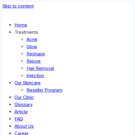
Skip to content
Home
Treatments
Acne
Glow
Reshape
Rejuve
Hair Removal
Injection
Our Skincare
Reseller Program
Our Clinic
Glossary
Article
FAQ
About Us
Career