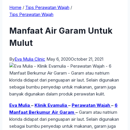
Home
/
Tips Perawatan Wajah
/
Tips Perawatan Wajah
Manfaat Air Garam Untuk
Mulut
By
Eva Mulia Clinic
May 6, 2020
October 21, 2021
Eva Mulia
–
Klinik Evamulia
–
Perawatan Wajah
–
6
Manfaat Berkumur Air Garam
–
Garam atau natrium
klorida didapat dari penguapan air laut. Selain digunakan
sebagai bumbu penyedap untuk makanan, garam juga