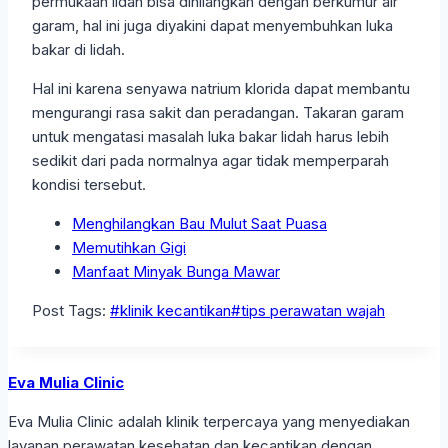
permukaan lidah bisa dihilangkan dengan berkumur air
garam, hal ini juga diyakini dapat menyembuhkan luka
bakar di lidah.
Hal ini karena senyawa natrium klorida dapat membantu
mengurangi rasa sakit dan peradangan. Takaran garam
untuk mengatasi masalah luka bakar lidah harus lebih
sedikit dari pada normalnya agar tidak memperparah
kondisi tersebut.
Menghilangkan Bau Mulut Saat Puasa
Memutihkan Gigi
Manfaat Minyak Bunga Mawar
Post Tags:
#
klinik kecantikan
#
tips perawatan wajah
Eva Mulia Clinic
Eva Mulia Clinic adalah klinik terpercaya yang menyediakan
layanan perawatan kesehatan dan kecantikan dengan