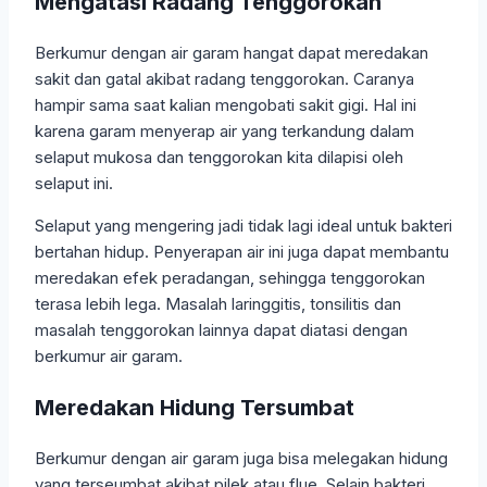
Mengatasi Radang Tenggorokan
Berkumur dengan air garam hangat dapat meredakan
sakit dan gatal akibat radang tenggorokan. Caranya
hampir sama saat kalian mengobati sakit gigi. Hal ini
karena garam menyerap air yang terkandung dalam
selaput mukosa dan tenggorokan kita dilapisi oleh
selaput ini.
Selaput yang mengering jadi tidak lagi ideal untuk bakteri
bertahan hidup. Penyerapan air ini juga dapat membantu
meredakan efek peradangan, sehingga tenggorokan
terasa lebih lega. Masalah laringgitis, tonsilitis dan
masalah tenggorokan lainnya dapat diatasi dengan
berkumur air garam.
Meredakan Hidung Tersumbat
Berkumur dengan air garam juga bisa melegakan hidung
yang terseumbat akibat pilek atau flue. Selain bakteri