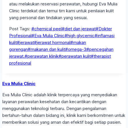
atau melakukan reservasi perawatan, hubungi Eva Mulia
Clinic terdekat dan temui tim kami untuk penilaian kulit
yang personal dan tindakan yang sesuai.
Post Tags:
#
chemical peel
#
diet dan jerawat
#
Dokter
Profesional
#
Eva Mulia Clinic
#
high glycemic
#
inflamasi
kulit
#
jerawat
#
jerawat hormonal
#
makan
gorengan
#
makanan dan kulit
#
omega-3
#
pencegahan
jerawat.
#
perawatan klinik
#
perawatan kulit
#
therapist
profesional
Eva Mulia Clinic
Eva Mulia Clinic adalah klinik terpercaya yang menyediakan
layanan perawatan kesehatan dan kecantikan dengan
menggunakan teknologi terbaru. Dengan pengalaman
bertahun-tahun dalam bidang ini, klinik kami berkomitmen untuk
memberikan solusi yang aman dan efektif bagi setiap pasien.