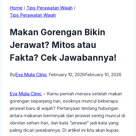
Home
/
Tips Perawatan Wajah
/
Tips Perawatan Wajah
Makan Gorengan Bikin
Jerawat? Mitos atau
Fakta? Cek Jawabannya!
By
Eva Mulia Clinic
February 10, 2026
February 10, 2026
Eva Mulia Clinic
– Kamu pernah merasa setelah makan
gorengan sepanjang hari, esoknya muncul beberapa
jerawat baru di wajah? Pertanyaan tentang hubungan
antara makanan berminyak dan jerawat sering muncul di
obrolan sehari-hari, dan kata “jerawat” jadi kata yang
paling dicari jawabannya. Di artikel ini kita akan kupas