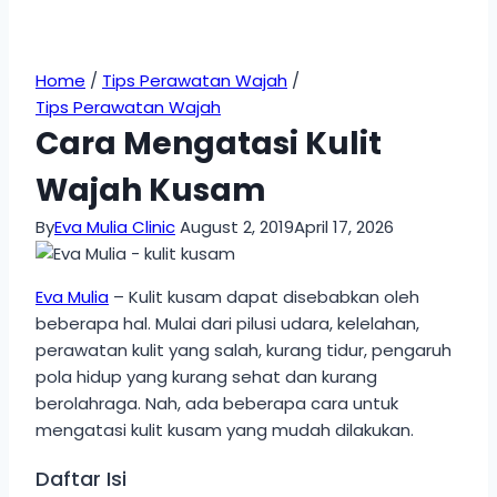
Home
/
Tips Perawatan Wajah
/
Tips Perawatan Wajah
Cara Mengatasi Kulit
Wajah Kusam
By
Eva Mulia Clinic
August 2, 2019
April 17, 2026
Eva Mulia
– Kulit kusam dapat disebabkan oleh
beberapa hal. Mulai dari pilusi udara, kelelahan,
perawatan kulit yang salah, kurang tidur, pengaruh
pola hidup yang kurang sehat dan kurang
berolahraga. Nah, ada beberapa cara untuk
mengatasi kulit kusam yang mudah dilakukan.
Daftar Isi