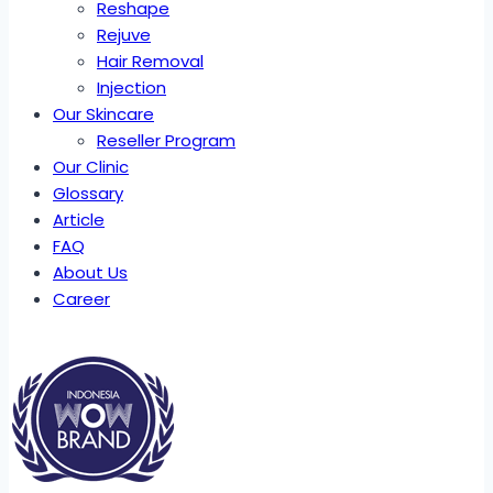
Reshape
Rejuve
Hair Removal
Injection
Our Skincare
Reseller Program
Our Clinic
Glossary
Article
FAQ
About Us
Career