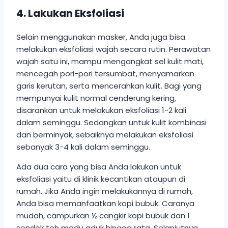
4. Lakukan Eksfoliasi
Selain menggunakan masker, Anda juga bisa
melakukan eksfoliasi wajah secara rutin. Perawatan
wajah satu ini, mampu mengangkat sel kulit mati,
mencegah pori-pori tersumbat, menyamarkan
garis kerutan, serta mencerahkan kulit. Bagi yang
mempunyai kulit normal cenderung kering,
disarankan untuk melakukan eksfoliasi 1-2 kali
dalam seminggu. Sedangkan untuk kulit kombinasi
dan berminyak, sebaiknya melakukan eksfoliasi
sebanyak 3-4 kali dalam seminggu.
Ada dua cara yang bisa Anda lakukan untuk
eksfoliasi yaitu di klinik kecantikan ataupun di
rumah. Jika Anda ingin melakukannya di rumah,
Anda bisa memanfaatkan kopi bubuk. Caranya
mudah, campurkan ½ cangkir kopi bubuk dan 1
sendok teh madu aduk hingga rata. Selanjutnya