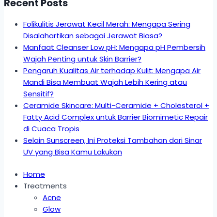
Recent Posts
Folikulitis Jerawat Kecil Merah: Mengapa Sering
Disalahartikan sebagai Jerawat Biasa?
Manfaat Cleanser Low pH: Mengapa pH Pembersih
Wajah Penting untuk Skin Barrier?
Pengaruh Kualitas Air terhadap Kulit: Mengapa Air
Mandi Bisa Membuat Wajah Lebih Kering atau
Sensitif?
Ceramide Skincare: Multi-Ceramide + Cholesterol +
Fatty Acid Complex untuk Barrier Biomimetic Repair
di Cuaca Tropis
Selain Sunscreen, Ini Proteksi Tambahan dari Sinar
UV yang Bisa Kamu Lakukan
Home
Treatments
Acne
Glow