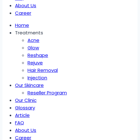
About Us
Career
Home
Treatments
Acne
Glow
Reshape
Rejuve
Hair Removal
Injection
Our Skincare
Reseller Program
Our Clinic
Glossary
Article
FAQ
About Us
Career