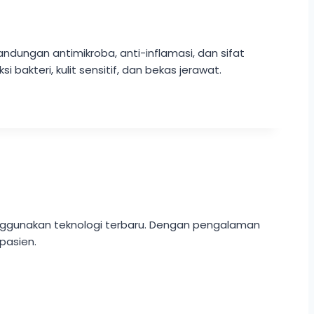
ndungan antimikroba, anti-inflamasi, dan sifat
bakteri, kulit sensitif, dan bekas jerawat.
enggunakan teknologi terbaru. Dengan pengalaman
pasien.