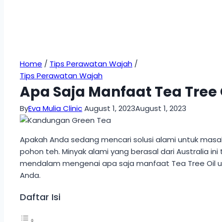
Home
/
Tips Perawatan Wajah
/
Tips Perawatan Wajah
Apa Saja Manfaat Tea Tree 
By
Eva Mulia Clinic
August 1, 2023
August 1, 2023
Apakah Anda sedang mencari solusi alami untuk masal
pohon teh. Minyak alami yang berasal dari Australia in
mendalam mengenai apa saja manfaat Tea Tree Oil un
Anda.
Daftar Isi