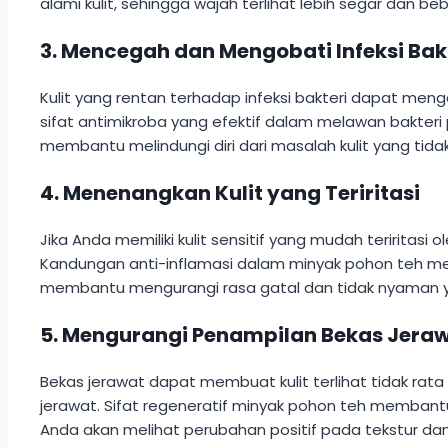
alami kulit, sehingga wajah terlihat lebih segar dan beba
3. Mencegah dan Mengobati Infeksi Bakt
Kulit yang rentan terhadap infeksi bakteri dapat menga
sifat antimikroba yang efektif dalam melawan bakteri 
membantu melindungi diri dari masalah kulit yang tidak
4. Menenangkan Kulit yang Teriritasi
Jika Anda memiliki kulit sensitif yang mudah teriritas
Kandungan anti-inflamasi dalam minyak pohon teh mem
membantu mengurangi rasa gatal dan tidak nyaman yang 
5. Mengurangi Penampilan Bekas Jera
Bekas jerawat dapat membuat kulit terlihat tidak ra
jerawat. Sifat regeneratif minyak pohon teh memban
Anda akan melihat perubahan positif pada tekstur dan 