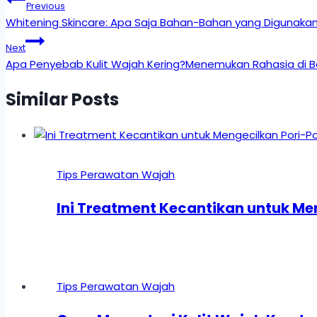
Previous
Whitening Skincare: Apa Saja Bahan-Bahan yang Digunaka
Next
Apa Penyebab Kulit Wajah Kering?Menemukan Rahasia di Bal
Similar Posts
Tips Perawatan Wajah
Ini Treatment Kecantikan untuk Me
Tips Perawatan Wajah