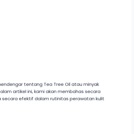
mendengar tentang Tea Tree Oil atau minyak
 Dalam artikel ini, kami akan membahas secara
cara efektif dalam rutinitas perawatan kulit