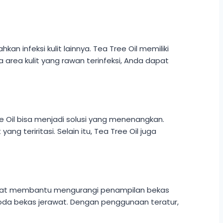
n infeksi kulit lainnya. Tea Tree Oil memiliki
 area kulit yang rawan terinfeksi, Anda dapat
ree Oil bisa menjadi solusi yang menenangkan.
eriritasi. Selain itu, Tea Tree Oil juga
 dapat membantu mengurangi penampilan bekas
oda bekas jerawat. Dengan penggunaan teratur,