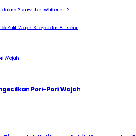
n dalam Perawatan Whitening?
ik Kulit Wajah Kenyal dan Bersinar
ngecilkan Pori-Pori Wajah