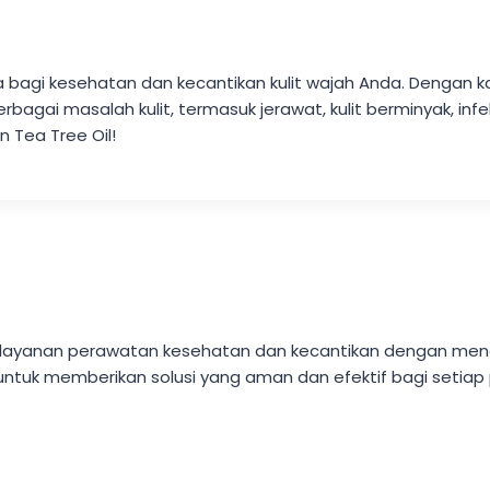
a bagi kesehatan dan kecantikan kulit wajah Anda. Dengan ka
ai masalah kulit, termasuk jerawat, kulit berminyak, infeksi 
 Tea Tree Oil!
akan layanan perawatan kesehatan dan kecantikan dengan m
untuk memberikan solusi yang aman dan efektif bagi setiap 