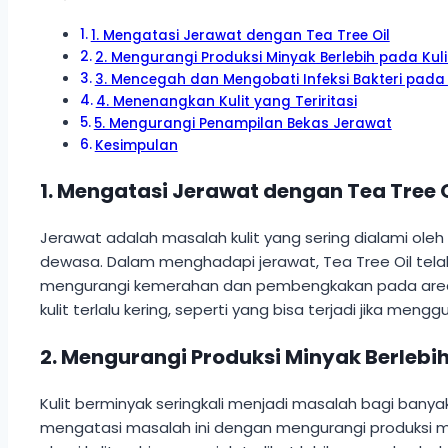
1. Mengatasi Jerawat dengan Tea Tree Oil
2. Mengurangi Produksi Minyak Berlebih pada Kuli
3. Mencegah dan Mengobati Infeksi Bakteri pada 
4. Menenangkan Kulit yang Teriritasi
5. Mengurangi Penampilan Bekas Jerawat
Kesimpulan
1. Mengatasi Jerawat dengan Tea Tree O
Jerawat adalah masalah kulit yang sering dialami ol
dewasa. Dalam menghadapi jerawat, Tea Tree Oil telah
mengurangi kemerahan dan pembengkakan pada area y
kulit terlalu kering, seperti yang bisa terjadi jika 
2. Mengurangi Produksi Minyak Berlebih
Kulit berminyak seringkali menjadi masalah bagi bany
mengatasi masalah ini dengan mengurangi produksi m