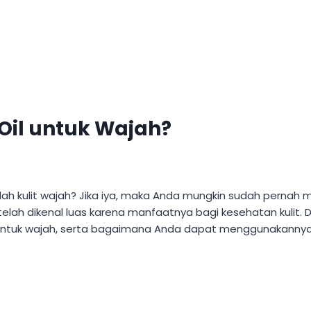
Oil untuk Wajah?
ah kulit wajah? Jika iya, maka Anda mungkin sudah pernah 
i telah dikenal luas karena manfaatnya bagi kesehatan kulit.
tuk wajah, serta bagaimana Anda dapat menggunakannya se