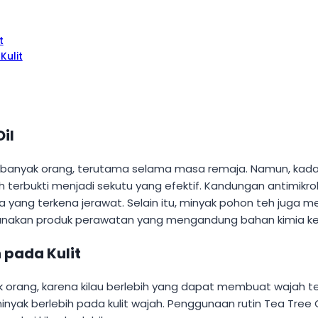
t
Kulit
il
eh banyak orang, terutama selama masa remaja. Namun, kad
 terbukti menjadi sekutu yang efektif. Kandungan antimikr
ang terkena jerawat. Selain itu, minyak pohon teh jug
menggunakan produk perawatan yang mengandung bahan kimia ke
 pada Kulit
ak orang, karena kilau berlebih yang dapat membuat wajah t
inyak berlebih pada kulit wajah. Penggunaan rutin Tea Tr