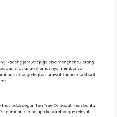
ang-kadang jerawat juga bisa menghantui orang
oba dan sifat anti-inflamasinya membantu
a membantu mengeringkan jerawat tanpa membuat
ras.
erlihat tidak segar. Tea Tree Oil dapat membantu
ee Oil membantu menjaga keseimbangan minyak