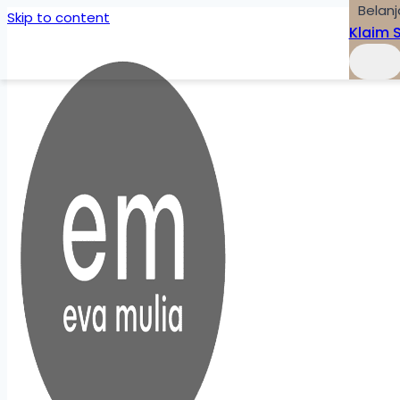
Belanj
Skip to content
Klaim 