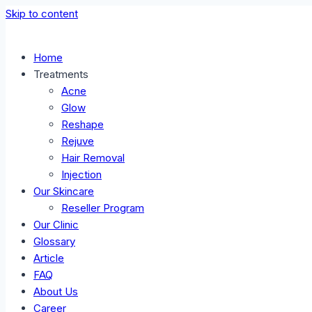
Skip to content
Home
Treatments
Acne
Glow
Reshape
Rejuve
Hair Removal
Injection
Our Skincare
Reseller Program
Our Clinic
Glossary
Article
FAQ
About Us
Career