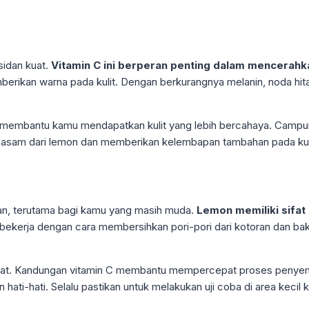
sidan kuat.
Vitamin C ini berperan penting dalam mencerahka
ikan warna pada kulit. Dengan berkurangnya melanin, noda hita
 membantu kamu mendapatkan kulit yang lebih bercahaya. Campur
 asam dari lemon dan memberikan kelembapan tambahan pada kul
kan, terutama bagi kamu yang masih muda.
Lemon memiliki sifat 
 bekerja dengan cara membersihkan pori-pori dari kotoran dan b
erawat. Kandungan vitamin C membantu mempercepat proses penye
ti-hati. Selalu pastikan untuk melakukan uji coba di area kecil k