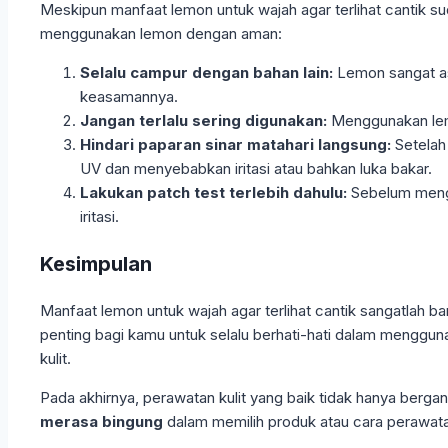
Meskipun manfaat lemon untuk wajah agar terlihat cantik su
menggunakan lemon dengan aman:
Selalu campur dengan bahan lain:
Lemon sangat as
keasamannya.
Jangan terlalu sering digunakan:
Menggunakan lemon
Hindari paparan sinar matahari langsung:
Setelah 
UV dan menyebabkan iritasi atau bahkan luka bakar.
Lakukan patch test terlebih dahulu:
Sebelum mengap
iritasi.
Kesimpulan
Manfaat lemon untuk wajah agar terlihat cantik sangatlah b
penting bagi kamu untuk selalu berhati-hati dalam menggu
kulit.
Pada akhirnya, perawatan kulit yang baik tidak hanya bergan
merasa bingung
dalam memilih produk atau cara perawatan 