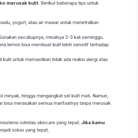
ko merusak kulit
. Berikut beberapa tips untuk
adu, yogurt, atau air mawar untuk menetralkan
 Gunakan secukupnya, misalnya 2-3 kali seminggu.
na lemon bisa membuat kulit lebih sensitif terhadap
 kulit untuk memastikan tidak ada reaksi alergi atau
ol minyak, hingga mengangkat sel kulit mati. Namun,
agar bisa merasakan semua manfaatnya tanpa merusak
sistensi rutinitas skincare yang tepat.
Jika kamu
njadi solusi yang tepat.