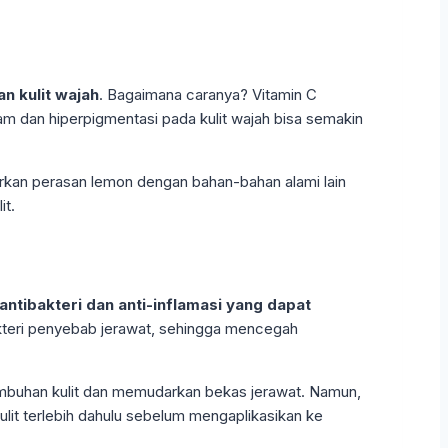
n kulit wajah
. Bagaimana caranya? Vitamin C
m dan hiperpigmentasi pada kulit wajah bisa semakin
kan perasan lemon dengan bahan-bahan alami lain
it.
antibakteri dan anti-inflamasi yang dapat
akteri penyebab jerawat, sehingga mencegah
mbuhan kulit dan memudarkan bekas jerawat. Namun,
ulit terlebih dahulu sebelum mengaplikasikan ke