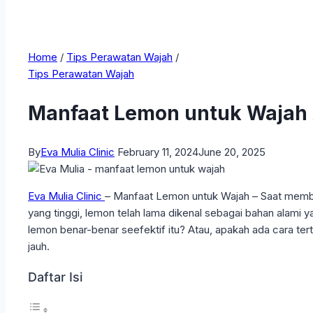
Home
/
Tips Perawatan Wajah
/
Tips Perawatan Wajah
Manfaat Lemon untuk Wajah A
By
Eva Mulia Clinic
February 11, 2024
June 20, 2025
Eva Mulia Clinic
– Manfaat Lemon untuk Wajah – Saat membaha
yang tinggi, lemon telah lama dikenal sebagai bahan alami
lemon benar-benar seefektif itu? Atau, apakah ada cara terte
jauh.
Daftar Isi