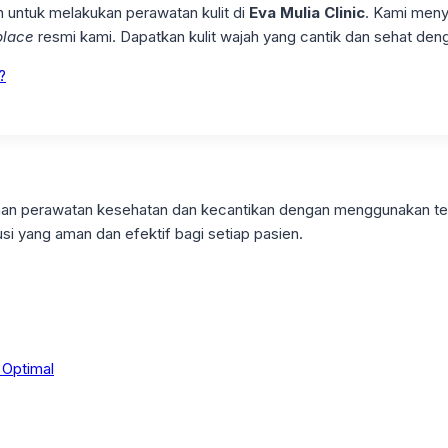
n untuk melakukan perawatan kulit di
Eva Mulia Clinic
. Kami meny
place
resmi kami. Dapatkan kulit wajah yang cantik dan sehat den
?
ayanan perawatan kesehatan dan kecantikan dengan menggunakan t
si yang aman dan efektif bagi setiap pasien.
 Optimal