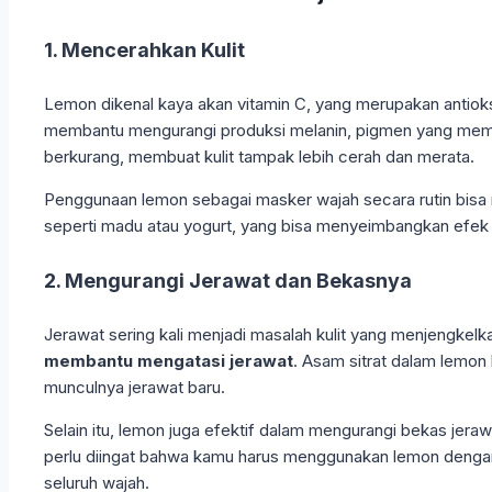
1. Mencerahkan Kulit
Lemon dikenal kaya akan vitamin C, yang merupakan antiok
membantu mengurangi produksi melanin, pigmen yang member
berkurang, membuat kulit tampak lebih cerah dan merata.
Penggunaan lemon sebagai masker wajah secara rutin bisa
seperti madu atau yogurt, yang bisa menyeimbangkan efek
2. Mengurangi Jerawat dan Bekasnya
Jerawat sering kali menjadi masalah kulit yang menjengkel
membantu mengatasi jerawat
. Asam sitrat dalam lemon
munculnya jerawat baru.
Selain itu, lemon juga efektif dalam mengurangi bekas j
perlu diingat bahwa kamu harus menggunakan lemon dengan ha
seluruh wajah.