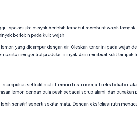
u, apalagi jika minyak berlebih tersebut membuat wajah tampak 
nyak berlebih pada kulit wajah.
mon yang dicampur dengan air. Oleskan toner ini pada wajah den
membantu mengontrol produksi minyak dan membuat kulit tampak le
penumpukan sel kulit mati.
Lemon bisa menjadi eksfoliator ala
rasan lemon dengan gula pasir sebagai scrub alami, dan gunakan
 lebih sensitif seperti sekitar mata. Dengan eksfoliasi rutin meng