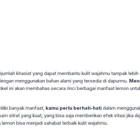
jumlah khasiat yang dapat membantu kulit wajahmu tampak lebih c
 dengan menggunakan bahan alami yang tersedia di dapurmu.
Meng
rtikel ini akan membahas secara rinci berbagai manfaat lemon untu
iliki banyak manfaat,
kamu perlu berhati-hati
dalam menggunaka
sitrat yang kuat, yang bisa saja memberikan efek iritasi jika d
ana lemon bisa menjadi sahabat terbaik kulit wajahmu.