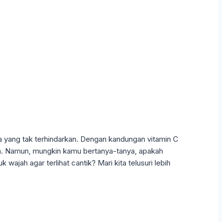
a yang tak terhindarkan. Dengan kandungan vitamin C
jah. Namun, mungkin kamu bertanya-tanya, apakah
ajah agar terlihat cantik? Mari kita telusuri lebih