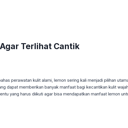
gar Terlihat Cantik
s perawatan kulit alami, lemon sering kali menjadi pilihan utam
 yang dapat memberikan banyak manfaat bagi kecantikan kulit wa
ntu yang harus diikuti agar bisa mendapatkan manfaat lemon untuk w