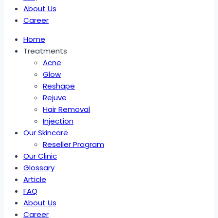
About Us
Career
Home
Treatments
Acne
Glow
Reshape
Rejuve
Hair Removal
Injection
Our Skincare
Reseller Program
Our Clinic
Glossary
Article
FAQ
About Us
Career