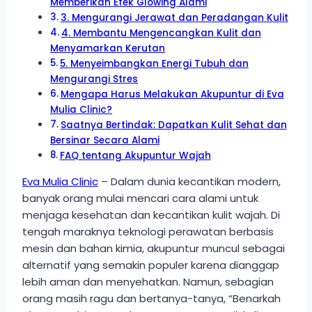
Memberikan Efek Glowing Alami
3. Mengurangi Jerawat dan Peradangan Kulit
4. Membantu Mengencangkan Kulit dan
Menyamarkan Kerutan
5. Menyeimbangkan Energi Tubuh dan
Mengurangi Stres
Mengapa Harus Melakukan Akupuntur di Eva
Mulia Clinic?
Saatnya Bertindak: Dapatkan Kulit Sehat dan
Bersinar Secara Alami
FAQ tentang Akupuntur Wajah
Eva Mulia Clinic
– Dalam dunia kecantikan modern,
banyak orang mulai mencari cara alami untuk
menjaga kesehatan dan kecantikan kulit wajah. Di
tengah maraknya teknologi perawatan berbasis
mesin dan bahan kimia, akupuntur muncul sebagai
alternatif yang semakin populer karena dianggap
lebih aman dan menyehatkan. Namun, sebagian
orang masih ragu dan bertanya-tanya, “Benarkah