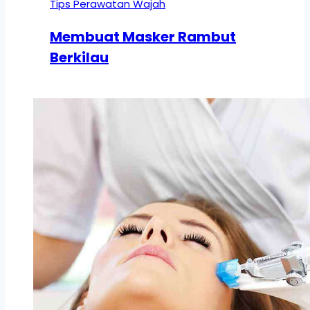
Tips Perawatan Wajah
Membuat Masker Rambut
Berkilau