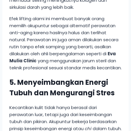
memudar seiring meningkatnya kolagen dan
sirkulasi darah yang lebih baik.
Efek lifting alami ini membuat banyak orang
memilih akupuntur sebagai alternatif perawatan
anti-aging karena hasilnya halus dan terlihat
natural. Perawatan ini juga aman dilakukan secara
rutin tanpa efek samping yang berarti, asalkan
dilakukan oleh ahli berpengalaman seperti di
Eva
Mulia Clinic
yang menggunakan jarum steril dan
teknik profesional sesuai standar medis kecantikan.
5. Menyeimbangkan Energi
Tubuh dan Mengurangi Stres
Kecantikan kulit tidak hanya berasal dari
perawatan luar, tetapi juga dari keseimbangan
tubuh dan pikiran. Akupuntur bekerja berdasarkan
prinsip keseimbangan energi atau
chi
dalam tubuh.