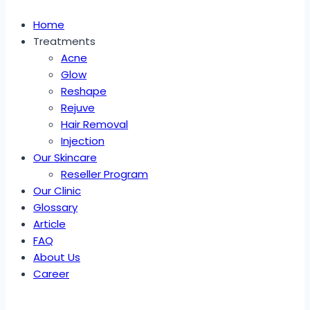
Home
Treatments
Acne
Glow
Reshape
Rejuve
Hair Removal
Injection
Our Skincare
Reseller Program
Our Clinic
Glossary
Article
FAQ
About Us
Career