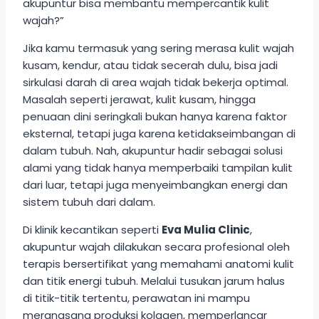
akupuntur bisa membantu mempercantik kulit
wajah?”
Jika kamu termasuk yang sering merasa kulit wajah
kusam, kendur, atau tidak secerah dulu, bisa jadi
sirkulasi darah di area wajah tidak bekerja optimal.
Masalah seperti jerawat, kulit kusam, hingga
penuaan dini seringkali bukan hanya karena faktor
eksternal, tetapi juga karena ketidakseimbangan di
dalam tubuh. Nah, akupuntur hadir sebagai solusi
alami yang tidak hanya memperbaiki tampilan kulit
dari luar, tetapi juga menyeimbangkan energi dan
sistem tubuh dari dalam.
Di klinik kecantikan seperti
Eva Mulia Clinic
,
akupuntur wajah dilakukan secara profesional oleh
terapis bersertifikat yang memahami anatomi kulit
dan titik energi tubuh. Melalui tusukan jarum halus
di titik-titik tertentu, perawatan ini mampu
merangsang produksi kolagen, memperlancar