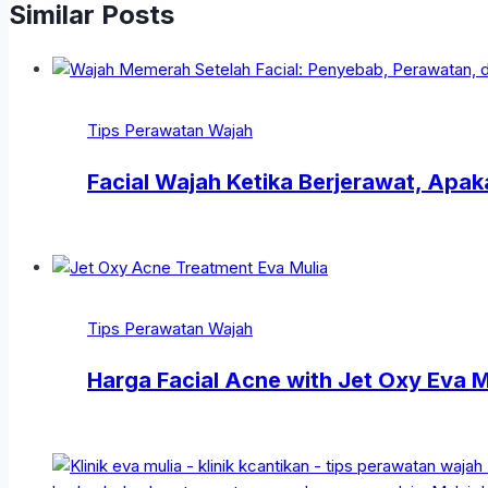
Similar Posts
Tips Perawatan Wajah
Facial Wajah Ketika Berjerawat, Apak
Tips Perawatan Wajah
Harga Facial Acne with Jet Oxy Eva Mu