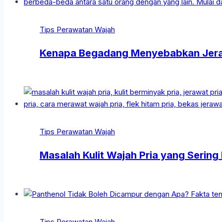
Tips Perawatan Wajah
Kenapa Begadang Menyebabkan Jerawa
Tips Perawatan Wajah
Masalah Kulit Wajah Pria yang Sering 
Tips Perawatan Wajah