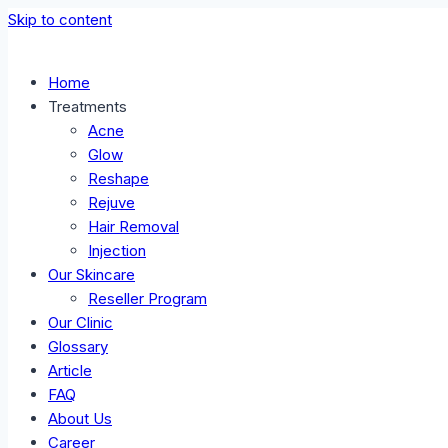
Skip to content
Home
Treatments
Acne
Glow
Reshape
Rejuve
Hair Removal
Injection
Our Skincare
Reseller Program
Our Clinic
Glossary
Article
FAQ
About Us
Career