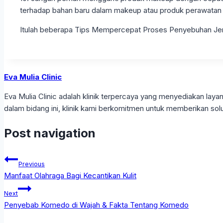
terhadap bahan baru dalam makeup atau produk perawatan k
Itulah beberapa Tips Mempercepat Proses Penyebuhan Jera
Eva Mulia Clinic
Eva Mulia Clinic adalah klinik terpercaya yang menyediakan l
dalam bidang ini, klinik kami berkomitmen untuk memberikan solu
Post navigation
Previous
Manfaat Olahraga Bagi Kecantikan Kulit
Next
Penyebab Komedo di Wajah & Fakta Tentang Komedo