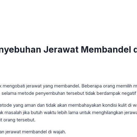
enyebuhan Jerawat Membandel d
uk mengobati jerawat yang membandel. Beberapa orang memilih m
an selama metode penyembuhan tersebut tidak berdampak negatif
tode yang aman dan tidak akan membahayakan kondisi kulit di waj
Tidak masalah jika butuh waktu lebih lama untuk menghilangkan je
it orang tersebut.
n jerawat membandel di wajah.