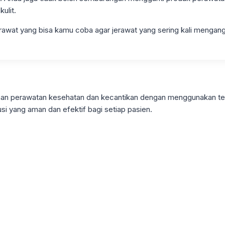
ulit.
wat yang bisa kamu coba agar jerawat yang sering kali mengang
ayanan perawatan kesehatan dan kecantikan dengan menggunakan t
si yang aman dan efektif bagi setiap pasien.