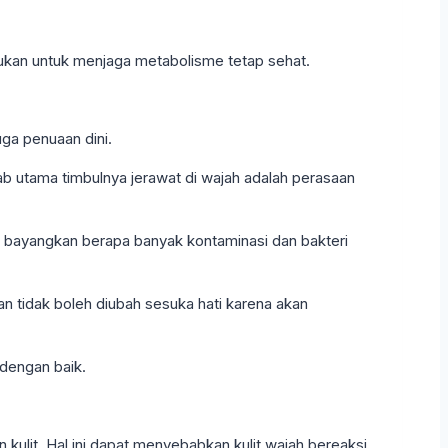
akukan untuk menjaga metabolisme tetap sehat.
ga penuaan dini.
bab utama timbulnya jerawat di wajah adalah perasaan
 bayangkan berapa banyak kontaminasi dan bakteri
n tidak boleh diubah sesuka hati karena akan
 dengan baik.
ulit. Hal ini dapat menyebabkan kulit wajah bereaksi