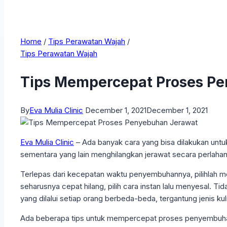
Home
/
Tips Perawatan Wajah
/
Tips Perawatan Wajah
Tips Mempercepat Proses P
By
Eva Mulia Clinic
December 1, 2021
December 1, 2021
Eva Mulia Clinic
– Ada banyak cara yang bisa dilakukan unt
sementara yang lain menghilangkan jerawat secara perlah
Terlepas dari kecepatan waktu penyembuhannya, pilihlah me
seharusnya cepat hilang, pilih cara instan lalu menyesal. 
yang dilalui setiap orang berbeda-beda, tergantung jenis kul
Ada beberapa tips untuk mempercepat proses penyembuha