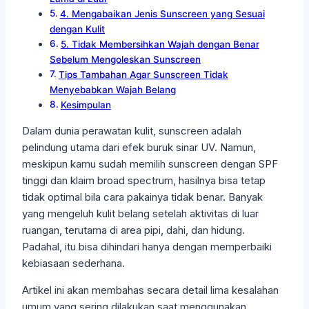
4. Mengabaikan Jenis Sunscreen yang Sesuai
dengan Kulit
5. Tidak Membersihkan Wajah dengan Benar
Sebelum Mengoleskan Sunscreen
Tips Tambahan Agar Sunscreen Tidak
Menyebabkan Wajah Belang
Kesimpulan
Dalam dunia perawatan kulit, sunscreen adalah
pelindung utama dari efek buruk sinar UV. Namun,
meskipun kamu sudah memilih sunscreen dengan SPF
tinggi dan klaim broad spectrum, hasilnya bisa tetap
tidak optimal bila cara pakainya tidak benar. Banyak
yang mengeluh kulit belang setelah aktivitas di luar
ruangan, terutama di area pipi, dahi, dan hidung.
Padahal, itu bisa dihindari hanya dengan memperbaiki
kebiasaan sederhana.
Artikel ini akan membahas secara detail lima kesalahan
umum yang sering dilakukan saat menggunakan