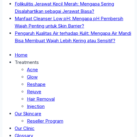
Folikulitis Jerawat Kecil Merah: Mengapa Sering
Disalahartikan sebagai Jerawat Biasa?
Manfaat Cleanser Low pH: Mengapa pH Pembersih
Wajah Penting untuk Skin Barrier?
Pengaruh Kualitas Air terhadap Kulit: Mengapa Air Mandi
Bisa Membuat Wajah Lebih Kering atau Sensitif?
Home
Treatments
Acne
Glow
Reshape
Rejuve
Hair Removal
Injection
Our Skincare
Reseller Program
Our Clinic
Glossary