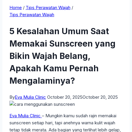
Home
/
Tips Perawatan Wajah
/
Tips Perawatan Wajah
5 Kesalahan Umum Saat
Memakai Sunscreen yang
Bikin Wajah Belang,
Apakah Kamu Pernah
Mengalaminya?
By
Eva Mulia Clinic
October 20, 2025
October 20, 2025
Eva Mulia Clinic
– Mungkin kamu sudah rajin memakai
sunscreen setiap hari, tapi anehnya warna kulit wajah
tetap tidak merata. Ada bagian yang terlihat lebih gelap,