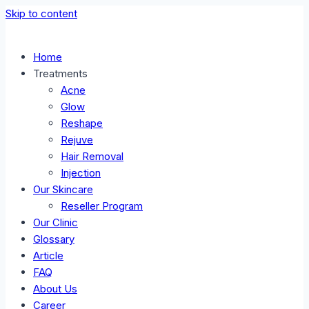
Skip to content
Home
Treatments
Acne
Glow
Reshape
Rejuve
Hair Removal
Injection
Our Skincare
Reseller Program
Our Clinic
Glossary
Article
FAQ
About Us
Career