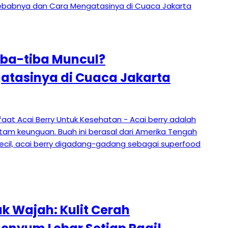
iba-tiba Muncul?
tasinya di Cuaca Jakarta
k Wajah: Kulit Cerah