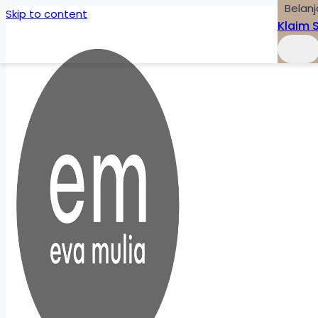
Belanj
Skip to content
Klaim 