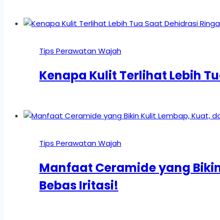
Tips Perawatan Wajah
Kenapa Kulit Terlihat Lebih T
Tips Perawatan Wajah
Manfaat Ceramide yang Bikin
Bebas Iritasi!