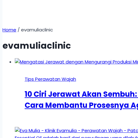
Home
/
evamuliaclinic
evamuliaclinic
Tips Perawatan Wajah
10 Ciri Jerawat Akan Sembuh
Cara Membantu Prosesnya Aga