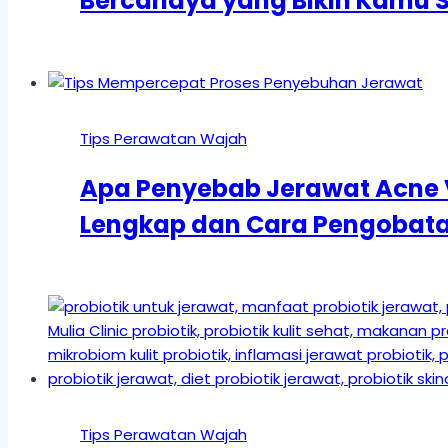
Bercahaya yang Bikin Kamu S
Tips Perawatan Wajah
Apa Penyebab Jerawat Acne V
Lengkap dan Cara Pengobat
Tips Perawatan Wajah