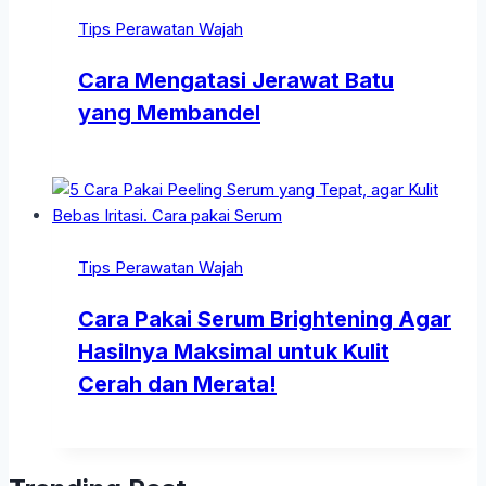
Tips Perawatan Wajah
Cara Mengatasi Jerawat Batu
yang Membandel
Tips Perawatan Wajah
Cara Pakai Serum Brightening Agar
Hasilnya Maksimal untuk Kulit
Cerah dan Merata!