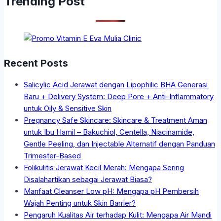
Trending Post
Recent Posts
Salicylic Acid Jerawat dengan Lipophilic BHA Generasi
Baru + Delivery System: Deep Pore + Anti-Inflammatory
untuk Oily & Sensitive Skin
Pregnancy Safe Skincare: Skincare & Treatment Aman
untuk Ibu Hamil – Bakuchiol, Centella, Niacinamide,
Gentle Peeling, dan Injectable Alternatif dengan Panduan
Trimester-Based
Folikulitis Jerawat Kecil Merah: Mengapa Sering
Disalahartikan sebagai Jerawat Biasa?
Manfaat Cleanser Low pH: Mengapa pH Pembersih
Wajah Penting untuk Skin Barrier?
Pengaruh Kualitas Air terhadap Kulit: Mengapa Air Mandi