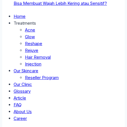
Bisa Membuat Wajah Lebih Kering atau Sensitif?
Home
Treatments
Acne
Glow
Reshape
Rejuve
Hair Removal
Injection
Our Skincare
Reseller Program
Our Clinic
Glossary
Article
FAQ
About Us
Career