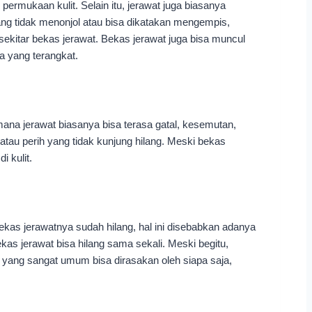
ermukaan kulit. Selain itu, jerawat juga biasanya
ang tidak menonjol atau bisa dikatakan mengempis,
ekitar bekas jerawat. Bekas jerawat juga bisa muncul
ka yang terangkat.
mana jerawat biasanya bisa terasa gatal, kesemutan,
 atau perih yang tidak kunjung hilang. Meski bekas
i kulit.
ekas jerawatnya sudah hilang, hal ini disebabkan adanya
ekas jerawat bisa hilang sama sekali. Meski begitu,
at yang sangat umum bisa dirasakan oleh siapa saja,