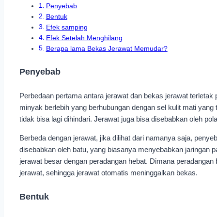
Penyebab
Bentuk
Efek samping
Efek Setelah Menghilang
Berapa lama Bekas Jerawat Memudar?
Penyebab
Perbedaan pertama antara jerawat dan bekas jerawat terletak 
minyak berlebih yang berhubungan dengan sel kulit mati yang t
tidak bisa lagi dihindari. Jerawat juga bisa disebabkan oleh po
Berbeda dengan jerawat, jika dilihat dari namanya saja, penye
disebabkan oleh batu, yang biasanya menyebabkan jaringan parut 
jerawat besar dengan peradangan hebat. Dimana peradangan bi
jerawat, sehingga jerawat otomatis meninggalkan bekas.
Bentuk