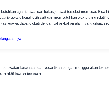
butuhkan agar jerawat dan bekas jerawat tersebut memudar. Bisa hil
saja jerawat dikenal lebih sulit dan membutuhkan waktu yang relatif 
bekas jerawat dapat diobati dengan bahan-bahan alami yang dibuat se
 Mengatasinya
nan perawatan kesehatan dan kecantikan dengan menggunakan teknol
 efektif bagi setiap pasien.