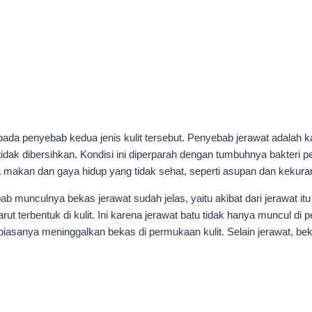
pada penyebab kedua jenis kulit tersebut. Penyebab jerawat adalah k
idak dibersihkan. Kondisi ini diperparah dengan tumbuhnya bakteri p
la makan dan gaya hidup yang tidak sehat, seperti asupan dan kekurang
bab munculnya bekas jerawat sudah jelas, yaitu akibat dari jerawat i
terbentuk di kulit. Ini karena jerawat batu tidak hanya muncul di per
asanya meninggalkan bekas di permukaan kulit. Selain jerawat, bek