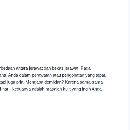
rbedaan antara jerawat dan bekas jerawat. Pada
antu Anda dalam perawatan atau pengobatan yang tepat.
 tetapi juga pria. Mengapa demikian? Karena sama-sama
i-hari. Keduanya adalah masalah kulit yang ingin Anda