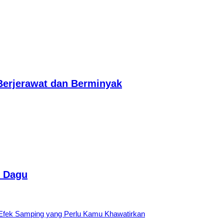
Berjerawat dan Berminyak
i Dagu