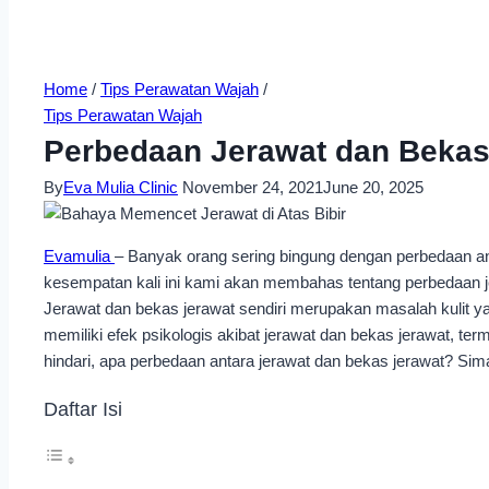
Home
/
Tips Perawatan Wajah
/
Tips Perawatan Wajah
Perbedaan Jerawat dan Bekas
By
Eva Mulia Clinic
November 24, 2021
June 20, 2025
Evamulia
– Banyak orang sering bingung dengan perbedaan ant
kesempatan kali ini kami akan membahas tentang perbedaan j
Jerawat dan bekas jerawat sendiri merupakan masalah kulit ya
memiliki efek psikologis akibat jerawat dan bekas jerawat, te
hindari, apa perbedaan antara jerawat dan bekas jerawat? Sima
Daftar Isi