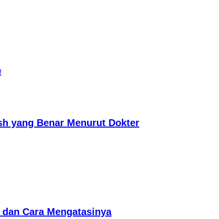
h yang Benar Menurut Dokter
a dan Cara Mengatasinya