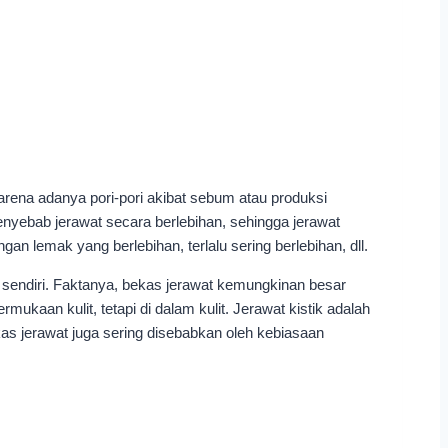
arena adanya pori-pori akibat sebum atau produksi
enyebab jerawat secara berlebihan, sehingga jerawat
an lemak yang berlebihan, terlalu sering berlebihan, dll.
tu sendiri. Faktanya, bekas jerawat kemungkinan besar
mukaan kulit, tetapi di dalam kulit. Jerawat kistik adalah
as jerawat juga sering disebabkan oleh kebiasaan