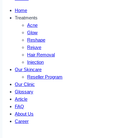
Home
Treatments
Acne
Glow
Reshape
Rejuve
Hair Removal
Injection
Our Skincare
Reseller Program
Our Clinic
Glossary
Article
FAQ
About Us
Career