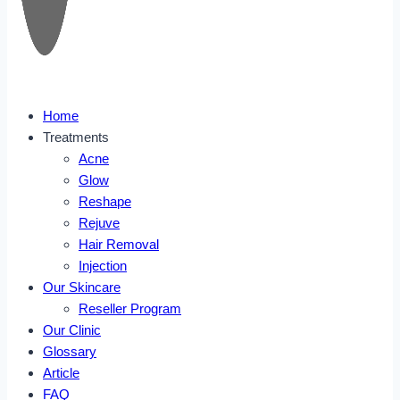
Home
Treatments
Acne
Glow
Reshape
Rejuve
Hair Removal
Injection
Our Skincare
Reseller Program
Our Clinic
Glossary
Article
FAQ