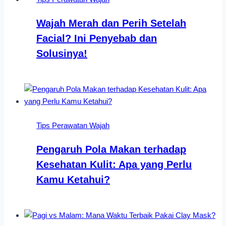
Wajah Merah dan Perih Setelah
Facial? Ini Penyebab dan
Solusinya!
Tips Perawatan Wajah
Pengaruh Pola Makan terhadap
Kesehatan Kulit: Apa yang Perlu
Kamu Ketahui?