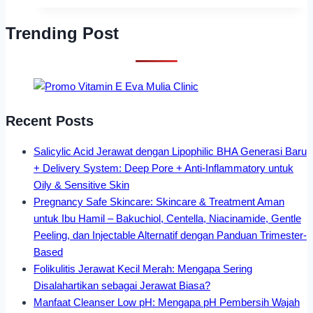
Trending Post
Recent Posts
Salicylic Acid Jerawat dengan Lipophilic BHA Generasi Baru
+ Delivery System: Deep Pore + Anti-Inflammatory untuk
Oily & Sensitive Skin
Pregnancy Safe Skincare: Skincare & Treatment Aman
untuk Ibu Hamil – Bakuchiol, Centella, Niacinamide, Gentle
Peeling, dan Injectable Alternatif dengan Panduan Trimester-
Based
Folikulitis Jerawat Kecil Merah: Mengapa Sering
Disalahartikan sebagai Jerawat Biasa?
Manfaat Cleanser Low pH: Mengapa pH Pembersih Wajah