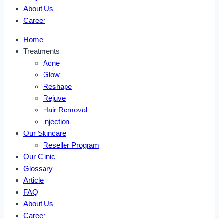
About Us
Career
Home
Treatments
Acne
Glow
Reshape
Rejuve
Hair Removal
Injection
Our Skincare
Reseller Program
Our Clinic
Glossary
Article
FAQ
About Us
Career