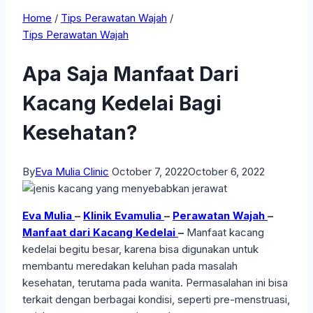
Home
/
Tips Perawatan Wajah
/
Tips Perawatan Wajah
Apa Saja Manfaat Dari
Kacang Kedelai Bagi
Kesehatan?
By
Eva Mulia Clinic
October 7, 2022
October 6, 2022
Eva Mulia
–
Klinik Evamulia
–
Perawatan Wajah
–
Manfaat dari Kacang Kedelai
–
Manfaat kacang
kedelai begitu besar, karena bisa digunakan untuk
membantu meredakan keluhan pada masalah
kesehatan, terutama pada wanita. Permasalahan ini bisa
terkait dengan berbagai kondisi, seperti pre-menstruasi,