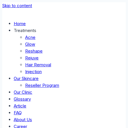
Skip to content
Home
Treatments
Acne
Glow
Reshape
Rejuve
Hair Removal
Injection
Our Skincare
Reseller Program
Our Clinic
Glossary
Article
FAQ
About Us
Career