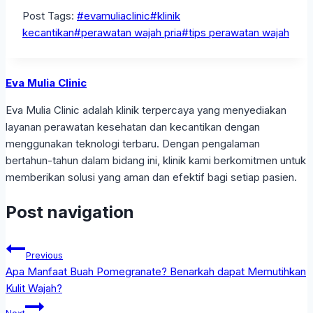
Post Tags:
#
evamuliaclinic
#
klinik
kecantikan
#
perawatan wajah pria
#
tips perawatan wajah
Eva Mulia Clinic
Eva Mulia Clinic adalah klinik terpercaya yang menyediakan
layanan perawatan kesehatan dan kecantikan dengan
menggunakan teknologi terbaru. Dengan pengalaman
bertahun-tahun dalam bidang ini, klinik kami berkomitmen untuk
memberikan solusi yang aman dan efektif bagi setiap pasien.
Post navigation
Previous
Apa Manfaat Buah Pomegranate? Benarkah dapat Memutihkan
Kulit Wajah?