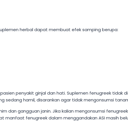
 suplemen herbal dapat membuat efek samping berupa:
asien penyakit ginjal dan hati. Suplemen fenugreek tidak di
yang sedang hamil, disarankan agar tidak mengonsumsi tan
ahim dan gangguan janin. Jika kalian mengonsumsi fenugreek 
ngat manfaat fenugreek dalam menggandakan ASI masih belum