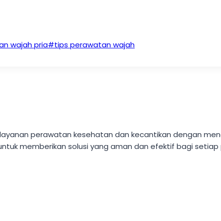
n wajah pria
#
tips perawatan wajah
akan layanan perawatan kesehatan dan kecantikan dengan m
untuk memberikan solusi yang aman dan efektif bagi setiap 