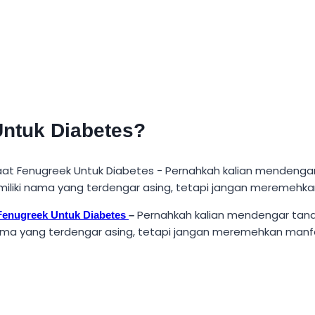
Untuk Diabetes?
Pernahkah kalian mendengar tanam
Fenugreek Untuk Diabetes
–
ama yang terdengar asing, tetapi jangan meremehkan manfa