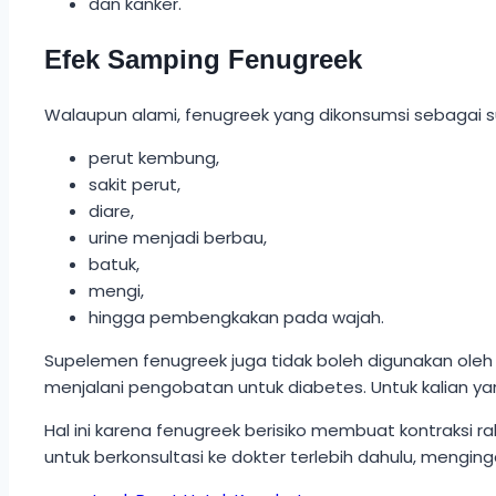
dan kanker.
Efek Samping Fenugreek
Walaupun alami, fenugreek yang dikonsumsi sebagai
perut kembung,
sakit perut,
diare,
urine menjadi berbau,
batuk,
mengi,
hingga pembengkakan pada wajah.
Supelemen fenugreek juga tidak boleh digunakan oleh p
menjalani pengobatan untuk diabetes. Untuk kalian 
Hal ini karena fenugreek berisiko membuat kontraksi r
untuk berkonsultasi ke dokter terlebih dahulu, mengi