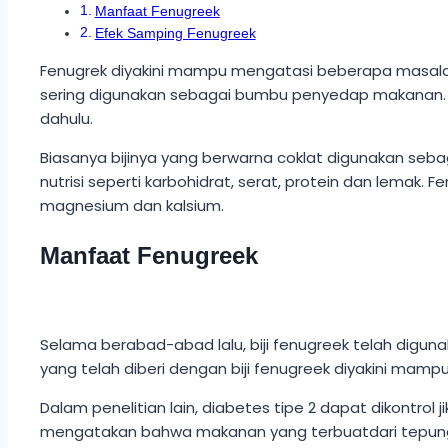
Manfaat Fenugreek
Efek Samping Fenugreek
Fenugrek diyakini mampu mengatasi beberapa masalah
sering digunakan sebagai bumbu penyedap makanan. 
dahulu.
Biasanya bijinya yang berwarna coklat digunakan se
nutrisi seperti karbohidrat, serat, protein dan lemak. 
magnesium dan kalsium.
Manfaat Fenugreek
Selama berabad-abad lalu, biji fenugreek telah di
yang telah diberi dengan biji fenugreek diyakini mamp
Dalam penelitian lain, diabetes tipe 2 dapat dikontrol 
mengatakan bahwa makanan yang terbuatdari tepung f