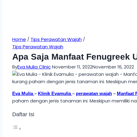
Home
/
Tips Perawatan Wajah
/
Tips Perawatan Wajah
Apa Saja Manfaat Fenugreek 
By
Eva Mulia Clinic
November 11, 2022
November 16, 2022
Eva Mulia
–
Klinik Evamulia
–
perawatan wajah
–
Manfaat 
paham dengan jenis tanaman ini. Meskipun memiliki n
Daftar Isi