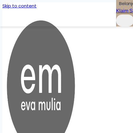
Belanj
Skip to content
Klaim S