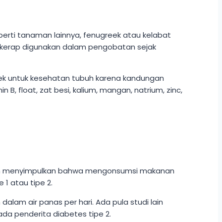
erti tanaman lainnya, fenugreek atau kelabat
 kerap digunakan dalam pengobatan sejak
ek untuk kesehatan tubuh karena kandungan
 B, float, zat besi, kalium, mangan, natrium, zinc,
ahkan menyimpulkan bahwa mengonsumsi makanan
1 atau tipe 2.
dalam air panas per hari. Ada pula studi lain
a penderita diabetes tipe 2.