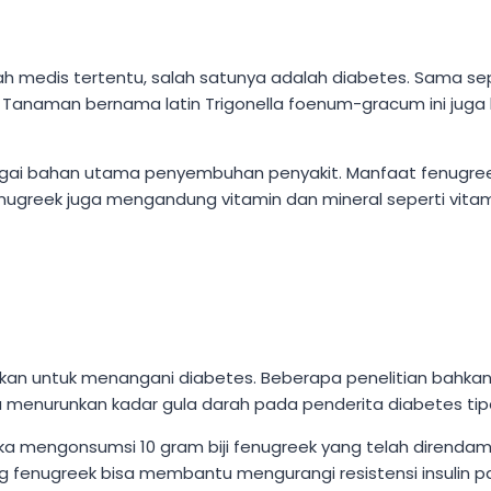
 medis tertentu, salah satunya adalah diabetes. Sama sep
Tanaman bernama latin Trigonella foenum-gracum ini juga
bagai bahan utama penyembuhan penyakit. Manfaat fenugre
Fenugreek juga mengandung vitamin dan mineral seperti vitamin
gunakan untuk menangani diabetes. Beberapa penelitian b
u menurunkan kadar gula darah pada penderita diabetes tipe 
jika mengonsumsi 10 gram biji fenugreek yang telah direndam 
enugreek bisa membantu mengurangi resistensi insulin pad