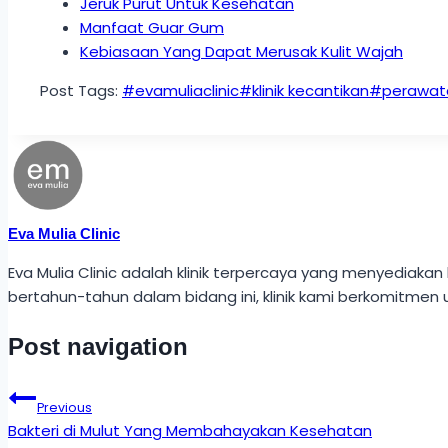
Jeruk Purut Untuk Kesehatan
Manfaat Guar Gum
Kebiasaan Yang Dapat Merusak Kulit Wajah
Post Tags:
#
evamuliaclinic
#
klinik kecantikan
#
perawata
Eva Mulia Clinic
Eva Mulia Clinic adalah klinik terpercaya yang menyedi
bertahun-tahun dalam bidang ini, klinik kami berkomitmen 
Post navigation
Previous
Bakteri di Mulut Yang Membahayakan Kesehatan