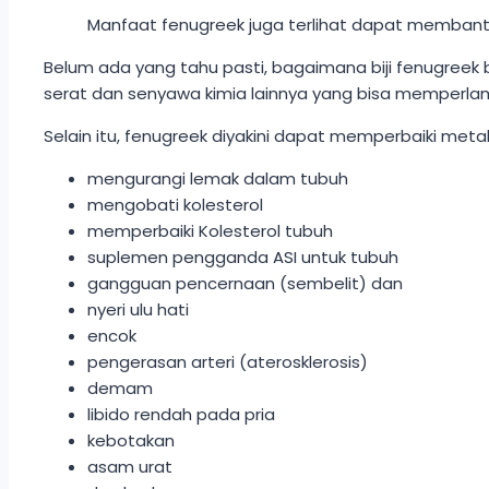
Manfaat fenugreek juga terlihat dapat membant
Belum ada yang tahu pasti, bagaimana biji fenugree
serat dan senyawa kimia lainnya yang bisa memperlam
Selain itu, fenugreek diyakini dapat memperbaiki met
mengurangi lemak dalam tubuh
mengobati kolesterol
memperbaiki Kolesterol tubuh
suplemen pengganda ASI untuk tubuh
gangguan pencernaan (sembelit) dan
nyeri ulu hati
encok
pengerasan arteri (aterosklerosis)
demam
libido rendah pada pria
kebotakan
asam urat