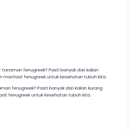
an fenugreek? Pasti banyak dari kalian kurang
at fenugreek untuk kesehatan tubuh kita.