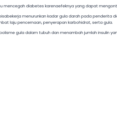
u mencegah diabetes karenaefeknya yang dapat mengontrol
k bisabekerja menurunkan kadar gula darah pada penderita
bat laju pencernaan, penyerapan karbohidrat, serta gula.
abolisme gula dalam tubuh dan menambah jumlah insulin yan