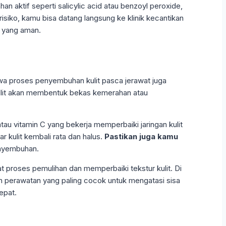
aktif seperti salicylic acid atau benzoyl peroxide,
siko, kamu bisa datang langsung ke klinik kecantikan
s yang aman.
hwa proses penyembuhan kulit pasca jerawat juga
ulit akan membentuk bekas kemerahan atau
au vitamin C yang bekerja memperbaiki jaringan kulit
 kulit kembali rata dan halus.
Pastikan juga kamu
enyembuhan.
at proses pemulihan dan memperbaiki tekstur kulit. Di
ihan perawatan yang paling cocok untuk mengatasi sisa
epat.