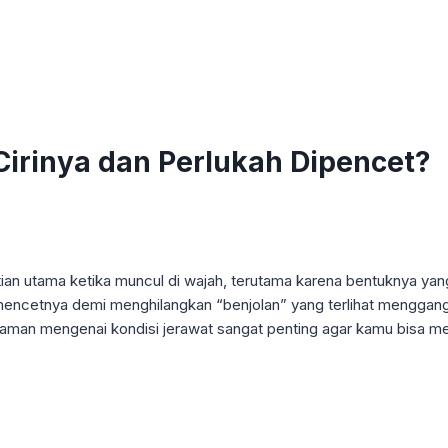
Cirinya dan Perlukah Dipencet?
tian utama ketika muncul di wajah, terutama karena bentuknya y
ncetnya demi menghilangkan “benjolan” yang terlihat menggang
aman mengenai kondisi jerawat sangat penting agar kamu bisa me