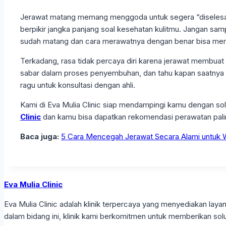
Jerawat matang memang menggoda untuk segera “diselesaikan”
berpikir jangka panjang soal kesehatan kulitmu. Jangan samp
sudah matang dan cara merawatnya dengan benar bisa membu
Terkadang, rasa tidak percaya diri karena jerawat membuat 
sabar dalam proses penyembuhan, dan tahu kapan saatnya me
ragu untuk konsultasi dengan ahli.
Kami di Eva Mulia Clinic siap mendampingi kamu dengan sol
Clinic
dan kamu bisa dapatkan rekomendasi perawatan pali
Baca juga:
5 Cara Mencegah Jerawat Secara Alami untuk W
Eva Mulia Clinic
Eva Mulia Clinic adalah klinik terpercaya yang menyediakan l
dalam bidang ini, klinik kami berkomitmen untuk memberikan solu