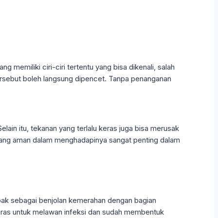
memiliki ciri-ciri tertentu yang bisa dikenali, salah
 tersebut boleh langsung dipencet. Tanpa penanganan
ain itu, tekanan yang terlalu keras juga bisa merusak
a yang aman dalam menghadapinya sangat penting dalam
tampak sebagai benjolan kemerahan dengan bagian
eras untuk melawan infeksi dan sudah membentuk