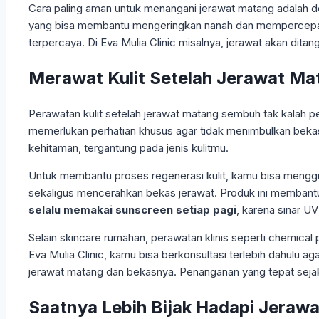
Cara paling aman untuk menangani jerawat matang adalah d
yang bisa membantu mengeringkan nanah dan mempercepat pen
terpercaya. Di Eva Mulia Clinic misalnya, jerawat akan dita
Merawat Kulit Setelah Jerawat M
Perawatan kulit setelah jerawat matang sembuh tak kalah p
memerlukan perhatian khusus agar tidak menimbulkan beka
kehitaman, tergantung pada jenis kulitmu.
Untuk membantu proses regenerasi kulit, kamu bisa menggun
sekaligus mencerahkan bekas jerawat. Produk ini membantu 
selalu memakai sunscreen setiap pagi
, karena sinar 
Selain skincare rumahan, perawatan klinis seperti chemical 
Eva Mulia Clinic, kamu bisa berkonsultasi terlebih dahulu ag
jerawat matang dan bekasnya. Penanganan yang tepat sejak 
Saatnya Lebih Bijak Hadapi Jeraw