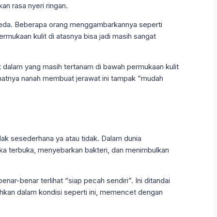
kan rasa nyeri ringan.
reda. Beberapa orang menggambarkannya seperti
rmukaan kulit di atasnya bisa jadi masih sangat
wat dalam yang masih tertanam di bawah permukaan kulit
rlihatnya nanah membuat jerawat ini tampak “mudah
ak sesederhana ya atau tidak. Dalam dunia
luka terbuka, menyebarkan bakteri, dan menimbulkan
-benar terlihat “siap pecah sendiri”. Ini ditandai
bahkan dalam kondisi seperti ini, memencet dengan