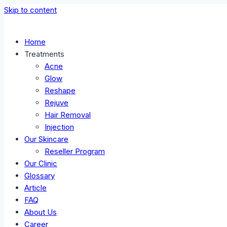
Skip to content
Home
Treatments
Acne
Glow
Reshape
Rejuve
Hair Removal
Injection
Our Skincare
Reseller Program
Our Clinic
Glossary
Article
FAQ
About Us
Career