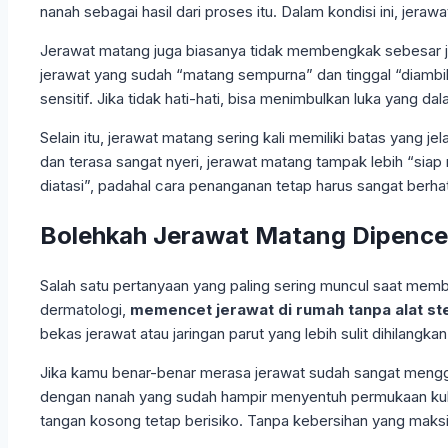
nanah sebagai hasil dari proses itu. Dalam kondisi ini, jeraw
Jerawat matang juga biasanya tidak membengkak sebesar 
jerawat yang sudah “matang sempurna” dan tinggal “diambil”
sensitif. Jika tidak hati-hati, bisa menimbulkan luka yang 
Selain itu, jerawat matang sering kali memiliki batas yang 
dan terasa sangat nyeri, jerawat matang tampak lebih “siap
diatasi”, padahal cara penanganan tetap harus sangat berha
Bolehkah Jerawat Matang Dipencet
Salah satu pertanyaan yang paling sering muncul saat mem
dermatologi,
memencet jerawat di rumah tanpa alat ster
bekas jerawat atau jaringan parut yang lebih sulit dihilangkan
Jika kamu benar-benar merasa jerawat sudah sangat menggan
dengan nanah yang sudah hampir menyentuh permukaan kulit d
tangan kosong tetap berisiko. Tanpa kebersihan yang maksi