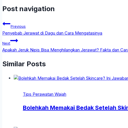
Post navigation
Previous
Penyebab Jerawat di Dagu dan Cara Mengatasinya
Next
Apakah Jeruk Nipis Bisa Menghilangkan Jerawat? Fakta dan Car
Similar Posts
Tips Perawatan Wajah
Bolehkah Memakai Bedak Setelah Ski