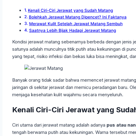
Kenali Ciri-Ciri Jerawat yang Sudah Matang
Bolehkah Jerawat Matang Dipencet? Ini Faktanya
Merawat Kulit Setelah Jerawat Matang Sembuh
Saatnya Lebih Bijak Hadapi Jerawat Matang
Kondisi jerawat matang sebenarnya berbeda dengan jenis jera
satunya adalah munculnya titik putih atau kekuningan di pu
yang tepat, risiko infeksi dan bekas luka bisa meningkat, da
Banyak orang tidak sadar bahwa memencet jerawat matang se
jaringan di sekitar jerawat dan memicu peradangan baru. 
menjaga kesehatan kulit wajahmu secara menyeluruh.
Kenali Ciri-Ciri Jerawat yang Sud
Ciri utama dari jerawat matang adalah adanya
pus atau na
tengah berwarna putih atau kekuningan. Warna tersebut m