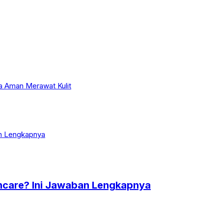
a Aman Merawat Kulit
ncare? Ini Jawaban Lengkapnya