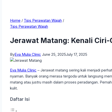
Home
/
Tips Perawatan Wajah
/
Tips Perawatan Wajah
Jerawat Matang: Kenali Ciri-
By
Eva Mulia Clinic
June 25, 2025
July 17, 2025
Eva Mulia Clinic
– Jerawat matang sering kali menjadi perha
nyaman. Banyak orang merasa tergoda untuk langsung meme
matang atau justru masih dalam proses peradangan. Pemah
kulit.
Daftar Isi