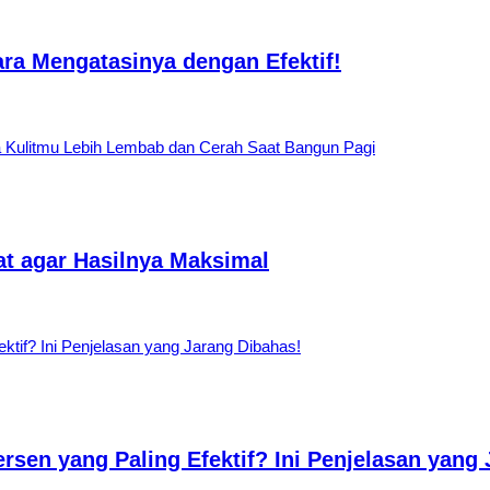
ara Mengatasinya dengan Efektif!
t agar Hasilnya Maksimal
ersen yang Paling Efektif? Ini Penjelasan yang