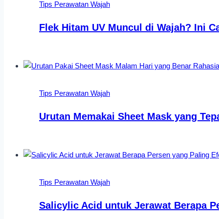
Tips Perawatan Wajah
Flek Hitam UV Muncul di Wajah? Ini C
Tips Perawatan Wajah
Urutan Memakai Sheet Mask yang Tepa
Tips Perawatan Wajah
Salicylic Acid untuk Jerawat Berapa P