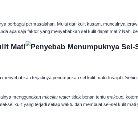
 berbagai permasalahan. Mulai dari kulit kusam, munculnya jerawat
 Anda apa saja faktor yang menyebabkan sel kulit dapat mati? Nah, b
it Mati
a menyebabkan terjadinya penumpukan sel kulit mati di wajah. Sehing
isalnya menggunakan
micellar water
tidak benar, tentu
makeup,
kotor
sel-sel kulit yang terjadi setiap waktu dan membuat sel-sel kulit m