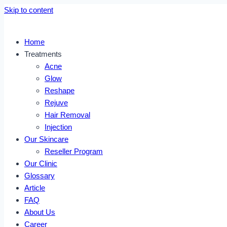
Skip to content
Home
Treatments
Acne
Glow
Reshape
Rejuve
Hair Removal
Injection
Our Skincare
Reseller Program
Our Clinic
Glossary
Article
FAQ
About Us
Career