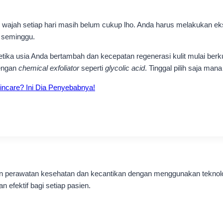
wajah setiap hari masih belum cukup lho. Anda harus melakukan eks
m seminggu.
tika usia Anda bertambah dan kecepatan regenerasi kulit mulai berkura
dengan
chemical exfoliator
seperti
glycolic acid
. Tinggal pilih saja mana
incare? Ini Dia Penyebabnya!
nan perawatan kesehatan dan kecantikan dengan menggunakan teknol
 efektif bagi setiap pasien.