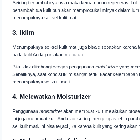
Seiring bertambahnya usia maka kemampuan regenerasi kulit 
bertambah tua kulit pun akan memproduksi minyak dalam jumlah 
menumpuknya sel-sel kulit mati.
3. Iklim
Menumpuknya sel-sel kulit mati juga bisa disebabkan karena fa
pada kulit Anda pun akan menurun.
Bila tidak diimbangi dengan penggunaan
moisturizer
yang mema
Sebaliknya, saat kondisi iklim sangat terik, kadar kelembapan
menumpuknya sel kulit mati.
4. Melewatkan Moisturizer
Penggunaan
moisturizer
akan membuat kulit melakukan proses e
ini juga membuat kulit Anda jadi sering mengelupas lebih parah
sel kulit mati. Ini bisa terjadi jika karena kulit yang kering 