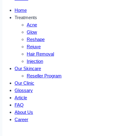
Home
Treatments
Acne
Glow
Reshape
Rejuve
Hair Removal
Injection
Our Skincare
Reseller Program
Our Clinic
Glossary
Article
FAQ
About Us
Career