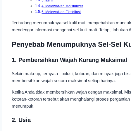
3. Iklim
4. Melewatkan Moisturizer
5. Melewatkan Eksfoliasi
Terkadang menumpuknya sel kulit mati menyebabkan munculnya
mendengar informasi mengenai sel kulit mati. Tetapi, tahukah
Penyebab Menumpuknya Sel-Sel Kul
1. Pembersihkan Wajah Kurang Maksimal
Selain makeup, ternyata polusi, kotoran, dan minyak juga bis
membersihkan wajah secara maksimal setiap harinya.
Ketika Anda tidak membersihkan wajah dengan maksimal. M
kotoran-kotoran tersebut akan menghalangi proses pergantian 
menumpuk.
2. Usia