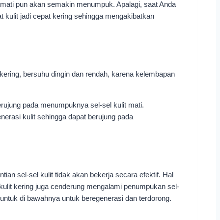
t mati pun akan semakin menumpuk. Apalagi, saat Anda
t kulit jadi cepat kering sehingga mengakibatkan
a kering, bersuhu dingin dan rendah, karena kelembapan
ujung pada menumpuknya sel-sel kulit mati.
nerasi kulit sehingga dapat berujung pada
an sel-sel kulit tidak akan bekerja secara efektif. Hal
u, kulit kering juga cenderung mengalami penumpukan sel-
ati untuk di bawahnya untuk beregenerasi dan terdorong.