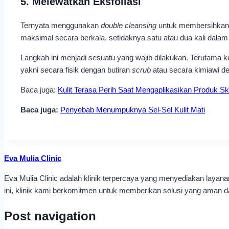
5. Melewatkan Eksfoliasi
Ternyata menggunakan
double cleansing
untuk membersihkan 
maksimal secara berkala, setidaknya satu atau dua kali dala
Langkah ini menjadi sesuatu yang wajib dilakukan. Terutama ke
yakni secara fisik dengan butiran
scrub
atau secara kimiawi 
Baca juga:
Kulit Terasa Perih Saat Mengaplikasikan Produk Sk
Baca juga:
Penyebab Menumpuknya Sel-Sel Kulit Mati
Eva Mulia Clinic
Eva Mulia Clinic adalah klinik terpercaya yang menyediakan laya
ini, klinik kami berkomitmen untuk memberikan solusi yang aman dan
Post navigation