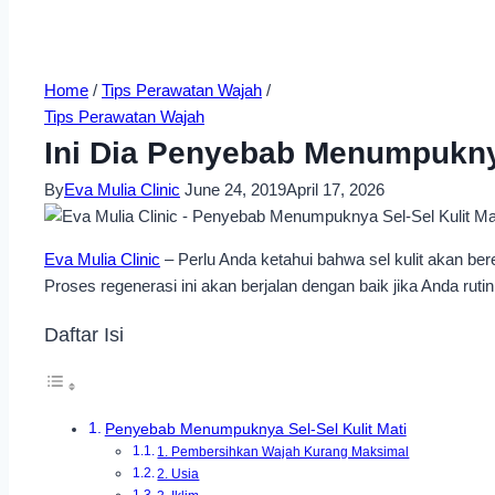
Home
/
Tips Perawatan Wajah
/
Tips Perawatan Wajah
Ini Dia Penyebab Menumpuknya
By
Eva Mulia Clinic
June 24, 2019
April 17, 2026
Eva Mulia Clinic
– Perlu Anda ketahui bahwa sel kulit akan bere
Proses regenerasi ini akan berjalan dengan baik jika Anda rutin
Daftar Isi
Penyebab Menumpuknya Sel-Sel Kulit Mati
1. Pembersihkan Wajah Kurang Maksimal
2. Usia