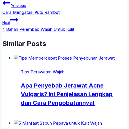
Previous
Cara Mengatasi Kutu Rambut
Next
4 Bahan Pelembab Wajah Untuk Kulit
Similar Posts
Tips Perawatan Wajah
Apa Penyebab Jerawat Acne
Vulgaris? Ini Penjelasan Lengkap
dan Cara Pengobatannya!