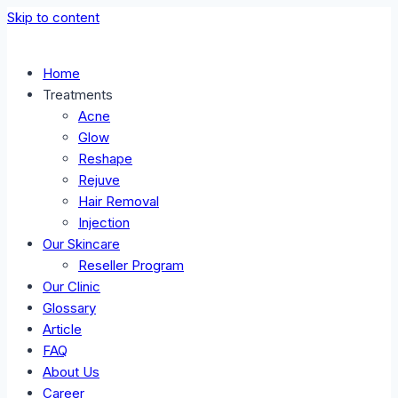
Skip to content
Home
Treatments
Acne
Glow
Reshape
Rejuve
Hair Removal
Injection
Our Skincare
Reseller Program
Our Clinic
Glossary
Article
FAQ
About Us
Career