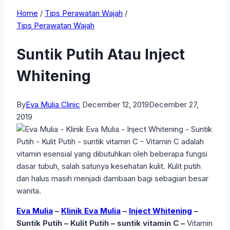
Home
/
Tips Perawatan Wajah
/
Tips Perawatan Wajah
Suntik Putih Atau Inject
Whitening
By
Eva Mulia Clinic
December 12, 2019
December 27,
2019
Eva Mulia
–
Klinik Eva Mulia
–
Inject Whitening
–
Suntik Putih – Kulit Putih – suntik vitamin C –
Vitamin