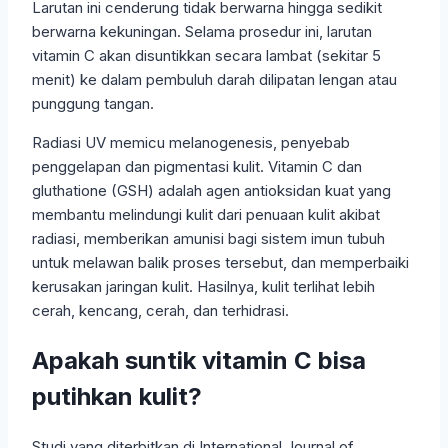
Larutan ini cenderung tidak berwarna hingga sedikit
berwarna kekuningan. Selama prosedur ini, larutan
vitamin C akan disuntikkan secara lambat (sekitar 5
menit) ke dalam pembuluh darah dilipatan lengan atau
punggung tangan.
Radiasi UV memicu melanogenesis, penyebab
penggelapan dan pigmentasi kulit. Vitamin C dan
gluthatione (GSH) adalah agen antioksidan kuat yang
membantu melindungi kulit dari penuaan kulit akibat
radiasi, memberikan amunisi bagi sistem imun tubuh
untuk melawan balik proses tersebut, dan memperbaiki
kerusakan jaringan kulit. Hasilnya, kulit terlihat lebih
cerah, kencang, cerah, dan terhidrasi.
Apakah suntik vitamin C bisa
putihkan kulit?
Studi yang diterbitkan di International Journal of