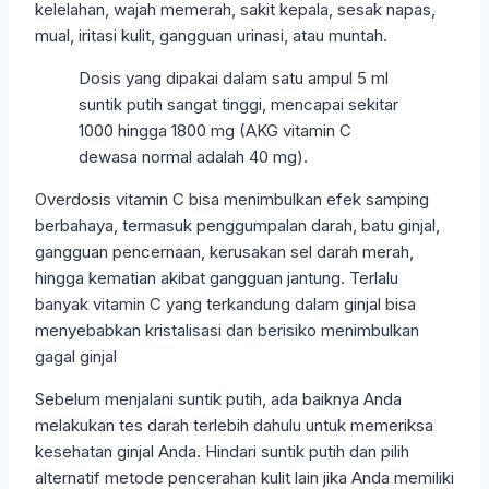
kelelahan, wajah memerah, sakit kepala, sesak napas,
mual, iritasi kulit, gangguan urinasi, atau muntah.
Dosis yang dipakai dalam satu ampul 5 ml
suntik putih sangat tinggi, mencapai sekitar
1000 hingga 1800 mg (AKG vitamin C
dewasa normal adalah 40 mg).
Overdosis vitamin C bisa menimbulkan efek samping
berbahaya, termasuk penggumpalan darah, batu ginjal,
gangguan pencernaan, kerusakan sel darah merah,
hingga kematian akibat gangguan jantung. Terlalu
banyak vitamin C yang terkandung dalam ginjal bisa
menyebabkan kristalisasi dan berisiko menimbulkan
gagal ginjal
Sebelum menjalani suntik putih, ada baiknya Anda
melakukan tes darah terlebih dahulu untuk memeriksa
kesehatan ginjal Anda. Hindari suntik putih dan pilih
alternatif metode pencerahan kulit lain jika Anda memiliki