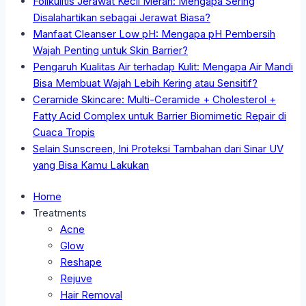
Folikulitis Jerawat Kecil Merah: Mengapa Sering
Disalahartikan sebagai Jerawat Biasa?
Manfaat Cleanser Low pH: Mengapa pH Pembersih
Wajah Penting untuk Skin Barrier?
Pengaruh Kualitas Air terhadap Kulit: Mengapa Air Mandi
Bisa Membuat Wajah Lebih Kering atau Sensitif?
Ceramide Skincare: Multi-Ceramide + Cholesterol +
Fatty Acid Complex untuk Barrier Biomimetic Repair di
Cuaca Tropis
Selain Sunscreen, Ini Proteksi Tambahan dari Sinar UV
yang Bisa Kamu Lakukan
Home
Treatments
Acne
Glow
Reshape
Rejuve
Hair Removal