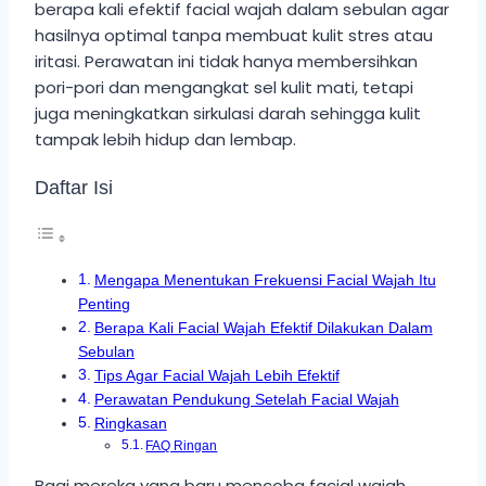
berapa kali efektif facial wajah dalam sebulan agar
hasilnya optimal tanpa membuat kulit stres atau
iritasi. Perawatan ini tidak hanya membersihkan
pori-pori dan mengangkat sel kulit mati, tetapi
juga meningkatkan sirkulasi darah sehingga kulit
tampak lebih hidup dan lembap.
Daftar Isi
Mengapa Menentukan Frekuensi Facial Wajah Itu
Penting
Berapa Kali Facial Wajah Efektif Dilakukan Dalam
Sebulan
Tips Agar Facial Wajah Lebih Efektif
Perawatan Pendukung Setelah Facial Wajah
Ringkasan
FAQ Ringan
Bagi mereka yang baru mencoba facial wajah,