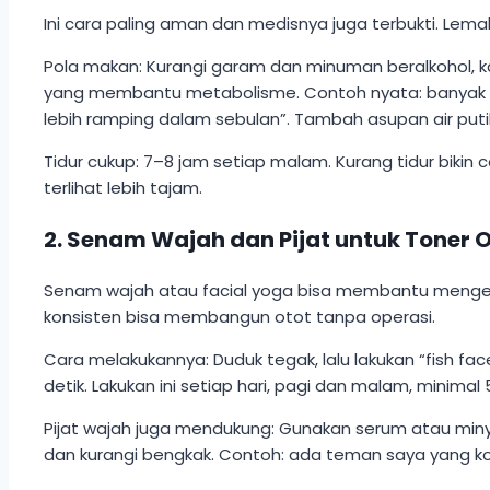
Ini cara paling aman dan medisnya juga terbukti. Lemak
Pola makan: Kurangi garam dan minuman beralkohol, kar
yang membantu metabolisme. Contoh nyata: banyak cew
lebih ramping dalam sebulan”. Tambah asupan air putih 
Tidur cukup: 7–8 jam setiap malam. Kurang tidur bikin c
terlihat lebih tajam.
2. Senam Wajah dan Pijat untuk Toner 
Senam wajah atau facial yoga bisa membantu mengencan
konsisten bisa membangun otot tanpa operasi.
Cara melakukannya: Duduk tegak, lalu lakukan “fish face”
detik. Lakukan ini setiap hari, pagi dan malam, minimal
Pijat wajah juga mendukung: Gunakan serum atau minya
dan kurangi bengkak. Contoh: ada teman saya yang komb