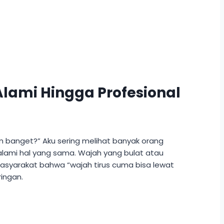
lami Hingga Profesional
em banget?” Aku sering melihat banyak orang
galami hal yang sama. Wajah yang bulat atau
 masyarakat bahwa “wajah tirus cuma bisa lewat
ringan.