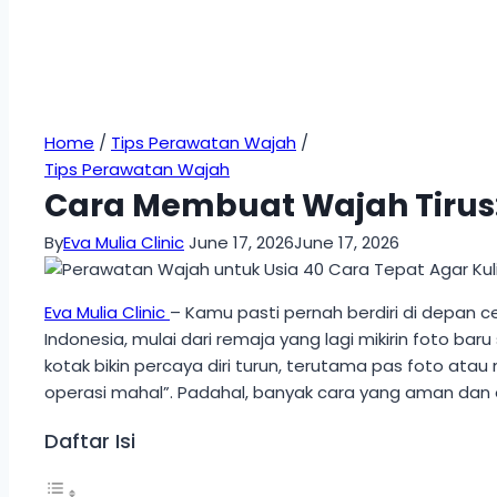
Home
/
Tips Perawatan Wajah
/
Tips Perawatan Wajah
Cara Membuat Wajah Tirus:
By
Eva Mulia Clinic
June 17, 2026
June 17, 2026
Eva Mulia Clinic
– Kamu pasti pernah berdiri di depan c
Indonesia, mulai dari remaja yang lagi mikirin foto b
kotak bikin percaya diri turun, terutama pas foto ata
operasi mahal”. Padahal, banyak cara yang aman dan ef
Daftar Isi