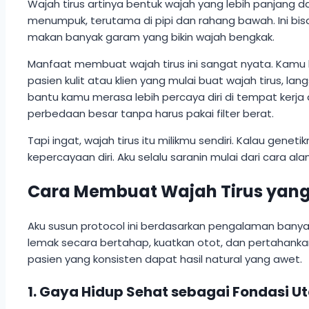
Wajah tirus artinya bentuk wajah yang lebih panjang d
menumpuk, terutama di pipi dan rahang bawah. Ini bis
makan banyak garam yang bikin wajah bengkak.
Manfaat membuat wajah tirus ini sangat nyata. Kamu bi
pasien kulit atau klien yang mulai buat wajah tirus, lan
bantu kamu merasa lebih percaya diri di tempat kerja at
perbedaan besar tanpa harus pakai filter berat.
Tapi ingat, wajah tirus itu milikmu sendiri. Kalau ge
kepercayaan diri. Aku selalu saranin mulai dari cara al
Cara Membuat Wajah Tirus yang
Aku susun protocol ini berdasarkan pengalaman banyak
lemak secara bertahap, kuatkan otot, dan pertahankan
pasien yang konsisten dapat hasil natural yang awet.
1. Gaya Hidup Sehat sebagai Fondasi 