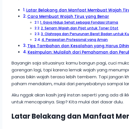
Latar Belakang dan Manfaat Membuat Wajah Tir
Cara Membuat Wajah Tirus yang Benar
1. Gaya Hidup Sehat sebagai Fondasi Utama
2. Senam Wajah dan Pijat untuk Toner Otot
3. Olahraga dan Penurunan Berat Badan untuk K
4. Perawatan Profesional yang Aman
Tips Tambahan dan Kesalahan yang Harus Dihin
Kesimpulan: Mulailah dari Pemahaman dan Per
Bayangin saja situasinya: kamu bangun pagi, cuci muk
gorengan lagi, tapi karena lemak wajah yang menumpuk
panas bikin wajah terasa lebih tembem. Tapi jangan kh
paham mendalam, mulai dari penyebabnya sampai langka
Aku nggak akan kasih janji instan seperti yang ada di i
untuk mencapainya. Siap? Kita mulai dari dasar dulu.
Latar Belakang dan Manfaat Me