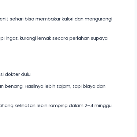
 menit sehari bisa membakar kalori dan mengurangi
api ingat, kurangi lemak secara perlahan supaya
i dokter dulu.
 benang. Hasilnya lebih tajam, tapi biaya dan
a rahang kelihatan lebih ramping dalam 2–4 minggu.