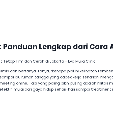
 Panduan Lengkap dari Cara A
ermin dan bertanya-tanya, “kenapa pipi ini kelihatan temb
aru sampai ibu rumah tangga yang capek kerja seharian, men
u meeting online. Tapi yang paling bikin pusing adalah mitos
ektif, mulai dari gaya hidup sehari-hari sampai treatment 