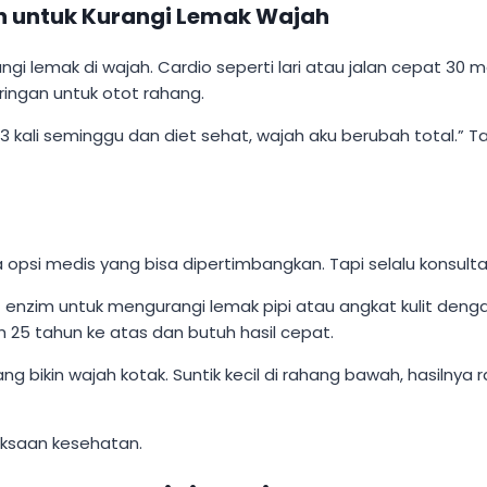
n untuk Kurangi Lemak Wajah
gi lemak di wajah. Cardio seperti lari atau jalan cepat 30
ingan untuk otot rahang.
 kali seminggu dan diet sehat, wajah aku berubah total.” T
opsi medis yang bisa dipertimbangkan. Tapi selalu konsultas
 enzim untuk mengurangi lemak pipi atau angkat kulit dengan
ah 25 tahun ke atas dan butuh hasil cepat.
ang bikin wajah kotak. Suntik kecil di rahang bawah, hasilny
iksaan kesehatan.