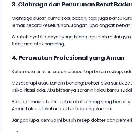
3. Olahraga dan Penurunan Berat Bada
Olahraga bukan cuma soal badan, tapi juga bantu kuran
lemak secara keseluruhan. Jangan lupa angkat beban r
Contoh nyata: banyak yang bilang “setelah mulai gym 3
tidak ada efek samping.
4. Perawatan Profesional yang Aman
Kalau cara di atas sudah dicoba tapi belum cukup, ada 
Mesoterapi atau tanam benang: Dokter bisa suntik zat
risiko iritasi ada. Aku biasanya saranin kalau kamu sud
Botox di masseter: Ini untuk otot rahang yang besar, y
Aman kalau dilakukan dokter berpengalaman.
Jangan lupa, semua ini butuh resep dokter dan pemer