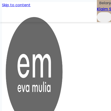
Belanj
Skip to content
Klaim 