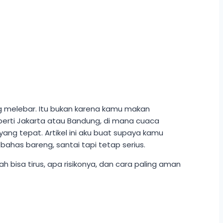
ng melebar. Itu bukan karena kamu makan
eperti Jakarta atau Bandung, di mana cuaca
ang tepat. Artikel ini aku buat supaya kamu
ahas bareng, santai tapi tetap serius.
ah bisa tirus, apa risikonya, dan cara paling aman