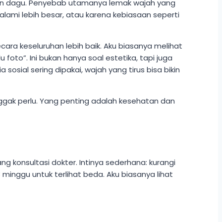
i, dan dagu. Penyebab utamanya lemak wajah yang
lami lebih besar, atau karena kebiasaan seperti
cara keseluruhan lebih baik. Aku biasanya melihat
u foto”. Ini bukan hanya soal estetika, tapi juga
sosial sering dipakai, wajah yang tirus bisa bikin
 nggak perlu. Yang penting adalah kesehatan dan
 konsultasi dokter. Intinya sederhana: kurangi
minggu untuk terlihat beda. Aku biasanya lihat