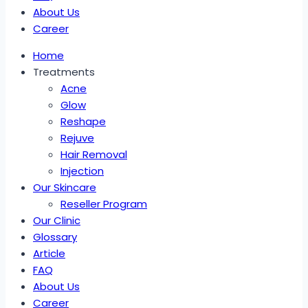
About Us
Career
Home
Treatments
Acne
Glow
Reshape
Rejuve
Hair Removal
Injection
Our Skincare
Reseller Program
Our Clinic
Glossary
Article
FAQ
About Us
Career