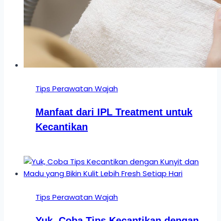
Tips Perawatan Wajah
Manfaat dari IPL Treatment untuk
Kecantikan
Tips Perawatan Wajah
Yuk, Coba Tips Kecantikan dengan