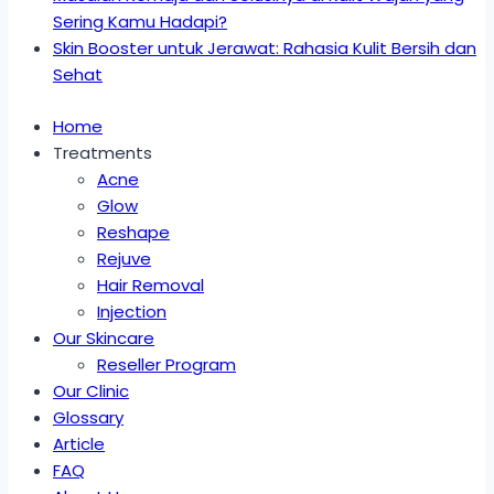
Sering Kamu Hadapi?
Skin Booster untuk Jerawat: Rahasia Kulit Bersih dan
Sehat
Home
Treatments
Acne
Glow
Reshape
Rejuve
Hair Removal
Injection
Our Skincare
Reseller Program
Our Clinic
Glossary
Article
FAQ