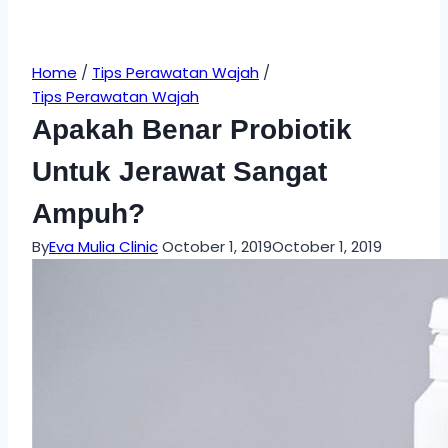
Home
/
Tips Perawatan Wajah
/
Tips Perawatan Wajah
Apakah Benar Probiotik
Untuk Jerawat Sangat
Ampuh?
By
Eva Mulia Clinic
October 1, 2019
October 1, 2019