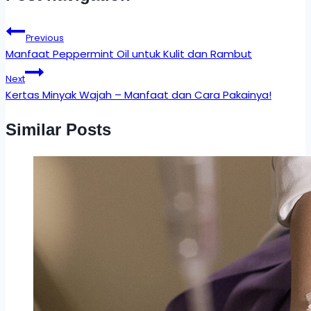
Previous
Manfaat Peppermint Oil untuk Kulit dan Rambut
Next
Kertas Minyak Wajah – Manfaat dan Cara Pakainya!
Similar Posts