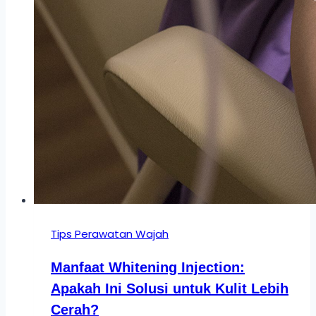
Tips Perawatan Wajah
Manfaat Whitening Injection:
Apakah Ini Solusi untuk Kulit Lebih
Cerah?