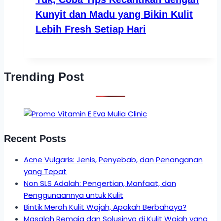
Kunyit dan Madu yang Bikin Kulit
Lebih Fresh Setiap Hari
Trending Post
Recent Posts
Acne Vulgaris: Jenis, Penyebab, dan Penanganan
yang Tepat
Non SLS Adalah: Pengertian, Manfaat, dan
Penggunaannya untuk Kulit
Bintik Merah Kulit Wajah, Apakah Berbahaya?
Masalah Remaja dan Solusinya di Kulit Wajah yang