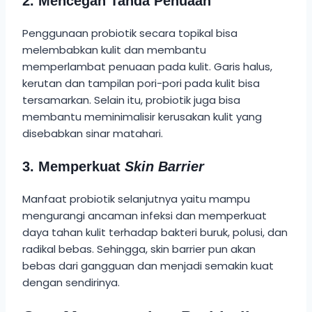
2. Mencegah Tanda Penuaan
Penggunaan probiotik secara topikal bisa
melembabkan kulit dan membantu
memperlambat penuaan pada kulit. Garis halus,
kerutan dan tampilan pori-pori pada kulit bisa
tersamarkan. Selain itu, probiotik juga bisa
membantu meminimalisir kerusakan kulit yang
disebabkan sinar matahari.
3.
Memperkuat
Skin Barrier
Manfaat probiotik selanjutnya yaitu mampu
mengurangi ancaman infeksi dan memperkuat
daya tahan kulit terhadap bakteri buruk, polusi, dan
radikal bebas. Sehingga, skin barrier pun akan
bebas dari gangguan dan menjadi semakin kuat
dengan sendirinya.