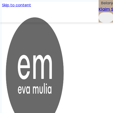
Belanj
Skip to content
Klaim 