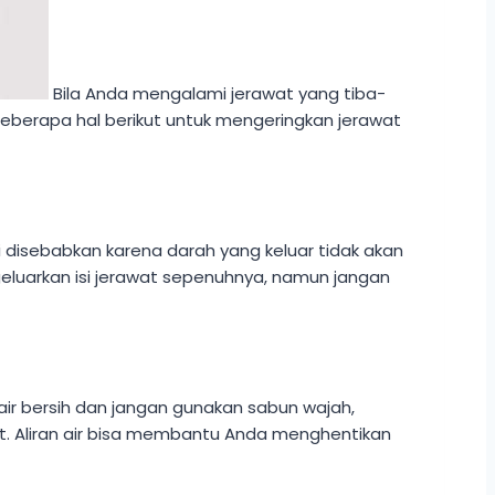
Bila Anda mengalami jerawat yang tiba-
beberapa hal berikut untuk mengeringkan jerawat
i disebabkan karena darah yang keluar tidak akan
geluarkan isi jerawat sepenuhnya, namun jangan
air bersih dan jangan gunakan sabun wajah,
ut. Aliran air bisa membantu Anda menghentikan