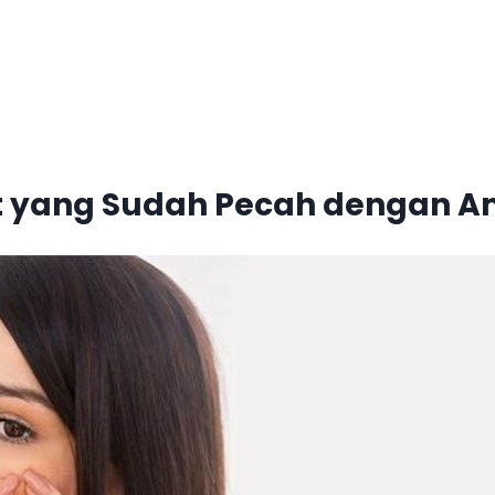
t yang Sudah Pecah dengan 