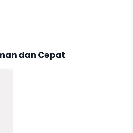
Aman dan Cepat