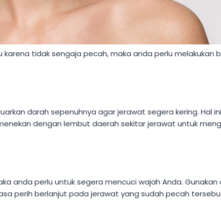
au karena tidak sengaja pecah, maka anda perlu melakukan 
uarkan darah sepenuhnya agar jerawat segera kering. Hal in
sa menekan dengan lembut daerah sekitar jerawat untuk men
 maka anda perlu untuk segera mencuci wajah Anda. Gunakan 
rasa perih berlanjut pada jerawat yang sudah pecah terseb