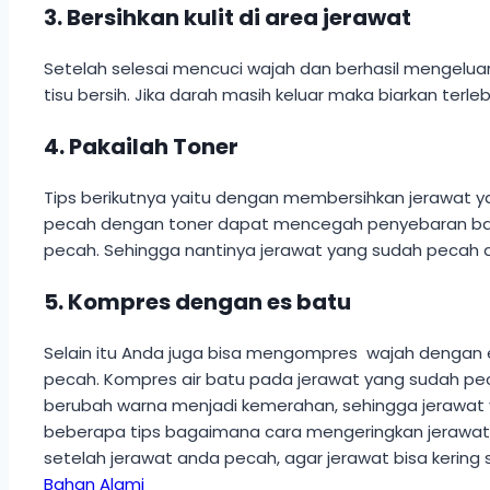
3. Bersihkan k
ulit di area jerawat
Setelah selesai mencuci wajah dan berhasil mengelua
tisu bersih. Jika darah masih keluar maka biarkan terl
4. Pakailah Toner
Tips berikutnya yaitu dengan membersihkan jerawat 
pecah dengan toner dapat mencegah penyebaran bakt
pecah. Sehingga nantinya jerawat yang sudah pecah d
5. Kompres dengan es batu
Selain itu Anda juga bisa mengompres wajah dengan es
pecah. Kompres air batu pada jerawat yang sudah 
berubah warna menjadi kemerahan, sehingga jerawat 
beberapa tips bagaimana cara mengeringkan jerawat
setelah jerawat anda pecah, agar jerawat bisa kering
Bahan Alami