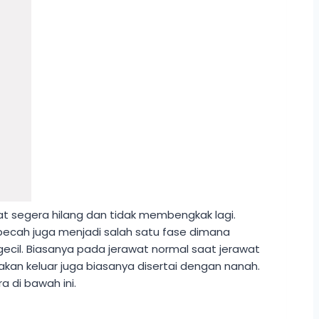
at segera hilang dan tidak membengkak lagi.
pecah juga menjadi salah satu fase dimana
cil. Biasanya pada jerawat normal saat jerawat
akan keluar juga biasanya disertai dengan nanah.
 di bawah ini.