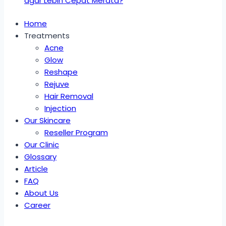
agar Lebih Cepat Merata?
Home
Treatments
Acne
Glow
Reshape
Rejuve
Hair Removal
Injection
Our Skincare
Reseller Program
Our Clinic
Glossary
Article
FAQ
About Us
Career