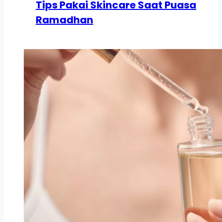
Tips Pakai Skincare Saat Puasa
Ramadhan