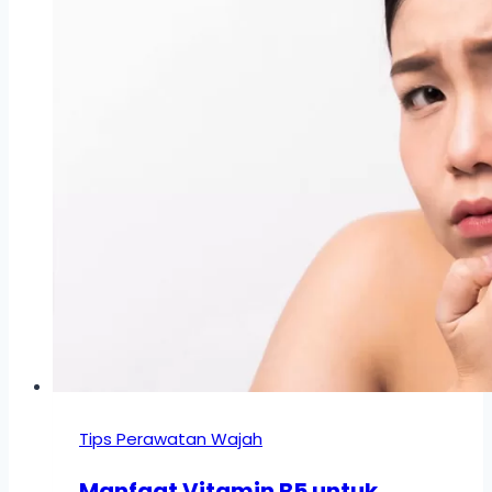
Tips Perawatan Wajah
Manfaat Vitamin B5 untuk