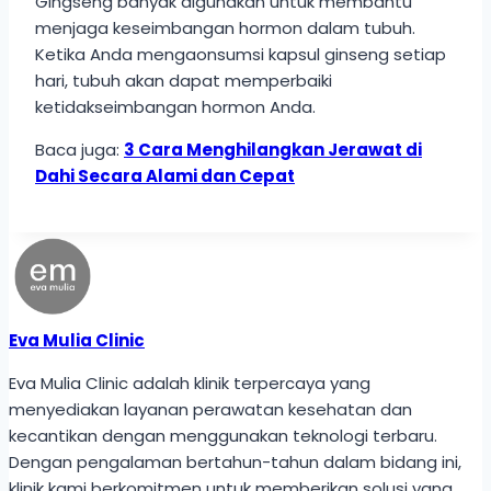
Gingseng banyak digunakan untuk membantu
menjaga keseimbangan hormon dalam tubuh.
Ketika Anda mengaonsumsi kapsul ginseng setiap
hari, tubuh akan dapat memperbaiki
ketidakseimbangan hormon Anda.
Baca juga:
3 Cara Menghilangkan Jerawat di
Dahi Secara Alami dan Cepat
Eva Mulia Clinic
Eva Mulia Clinic adalah klinik terpercaya yang
menyediakan layanan perawatan kesehatan dan
kecantikan dengan menggunakan teknologi terbaru.
Dengan pengalaman bertahun-tahun dalam bidang ini,
klinik kami berkomitmen untuk memberikan solusi yang