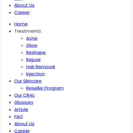
About Us
Career
Home
Treatments
Acne
Glow
Reshape
Rejuve
Hair Removal
Injection
Our Skincare
Reseller Program
Our Clinic
Glossary
Article
FAQ
About Us
Career