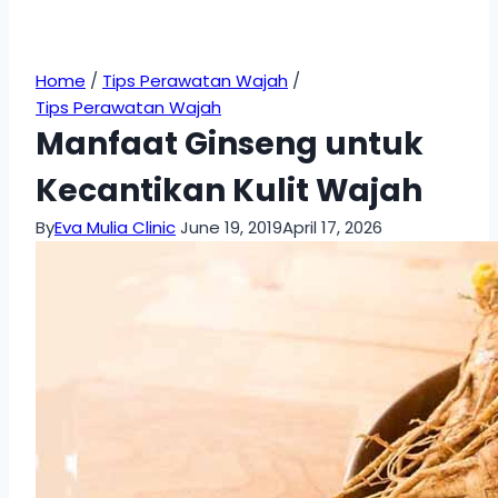
Home
/
Tips Perawatan Wajah
/
Tips Perawatan Wajah
Manfaat Ginseng untuk
Kecantikan Kulit Wajah
By
Eva Mulia Clinic
June 19, 2019
April 17, 2026