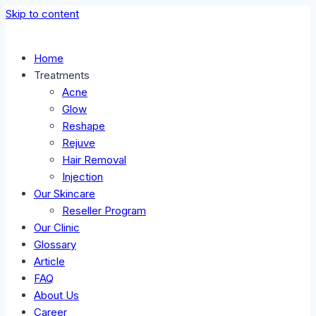
Skip to content
Home
Treatments
Acne
Glow
Reshape
Rejuve
Hair Removal
Injection
Our Skincare
Reseller Program
Our Clinic
Glossary
Article
FAQ
About Us
Career