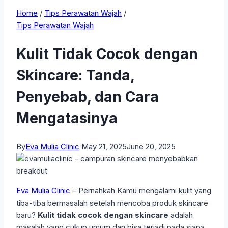
Home
/
Tips Perawatan Wajah
/
Tips Perawatan Wajah
Kulit Tidak Cocok dengan
Skincare: Tanda,
Penyebab, dan Cara
Mengatasinya
By
Eva Mulia Clinic
May 21, 2025
June 20, 2025
Eva Mulia Clinic
– Pernahkah Kamu mengalami kulit yang
tiba-tiba bermasalah setelah mencoba produk skincare
baru?
Kulit tidak cocok dengan skincare
adalah
masalah yang cukup umum dan bisa terjadi pada siapa