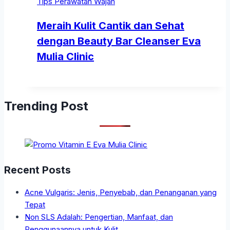
Tips Perawatan Wajah
Meraih Kulit Cantik dan Sehat
dengan Beauty Bar Cleanser Eva
Mulia Clinic
Trending Post
Recent Posts
Acne Vulgaris: Jenis, Penyebab, dan Penanganan yang
Tepat
Non SLS Adalah: Pengertian, Manfaat, dan
Penggunaannya untuk Kulit