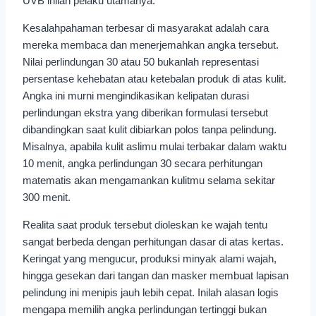
UVB inilah pelaku utamanya.
Kesalahpahaman terbesar di masyarakat adalah cara
mereka membaca dan menerjemahkan angka tersebut.
Nilai perlindungan 30 atau 50 bukanlah representasi
persentase kehebatan atau ketebalan produk di atas kulit.
Angka ini murni mengindikasikan kelipatan durasi
perlindungan ekstra yang diberikan formulasi tersebut
dibandingkan saat kulit dibiarkan polos tanpa pelindung.
Misalnya, apabila kulit aslimu mulai terbakar dalam waktu
10 menit, angka perlindungan 30 secara perhitungan
matematis akan mengamankan kulitmu selama sekitar
300 menit.
Realita saat produk tersebut dioleskan ke wajah tentu
sangat berbeda dengan perhitungan dasar di atas kertas.
Keringat yang mengucur, produksi minyak alami wajah,
hingga gesekan dari tangan dan masker membuat lapisan
pelindung ini menipis jauh lebih cepat. Inilah alasan logis
mengapa memilih angka perlindungan tertinggi bukan