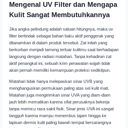
Mengenal UV Filter dan Mengapa
Kulit Sangat Membutuhkannya
Jika angka pelindung adalah satuan hitungnya, maka uv
filter bertindak sebagai bahan baku aktif penggerak yang
ditanamkan di dalam produk tersebut. Zat inilah yang
berkorban menjadi tameng terluar kulitmu saat berhadapan
langsung dengan radiasi matahari. Tanpa kehadiran zat
aktif penangkal ini, sebuah krim perawatan wajah tidak
akan pernah memiliki kemampuan proteksi sedikitpun.
Matahari tidak hanya melepaskan sinar UVB yang
menghanguskan permukaan paling atas sel kulit mati.
Matahari juga mengirimkan sinar UVA yang diam-diam
jauh lebih mematikan karena sifat perusaknya bekerja
tanpa memicu rasa sakit fisik. Sinar jenis UVA ini sangat
tangguh karena mampu menembus tajam hingga ke
lapisan dermis kulit paling bawah tempat bersarangnya