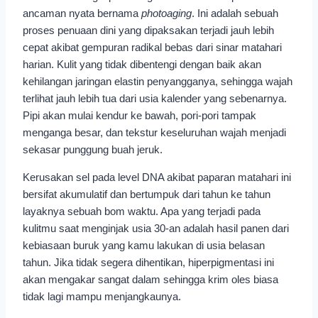
ancaman nyata bernama
photoaging
. Ini adalah sebuah
proses penuaan dini yang dipaksakan terjadi jauh lebih
cepat akibat gempuran radikal bebas dari sinar matahari
harian. Kulit yang tidak dibentengi dengan baik akan
kehilangan jaringan elastin penyangganya, sehingga wajah
terlihat jauh lebih tua dari usia kalender yang sebenarnya.
Pipi akan mulai kendur ke bawah, pori-pori tampak
menganga besar, dan tekstur keseluruhan wajah menjadi
sekasar punggung buah jeruk.
Kerusakan sel pada level DNA akibat paparan matahari ini
bersifat akumulatif dan bertumpuk dari tahun ke tahun
layaknya sebuah bom waktu. Apa yang terjadi pada
kulitmu saat menginjak usia 30-an adalah hasil panen dari
kebiasaan buruk yang kamu lakukan di usia belasan
tahun. Jika tidak segera dihentikan, hiperpigmentasi ini
akan mengakar sangat dalam sehingga krim oles biasa
tidak lagi mampu menjangkaunya.