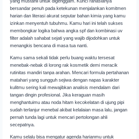
yang mustahil untuk digenggam. Kunci rahasianya
bersandar penuh pada ketekunan menjalankan komitmen
harian dan literasi akurat seputar bahan kimia yang kamu
izinkan menyentuh tubuhmu. Kamu hari ini telah sukses
membongkar logika bahwa angka spf dan kombinasi uv
filter adalah sahabat sejati yang wajib dijodohkan untuk
menangkis bencana di masa tua nanti.
Kamu sama sekali tidak perlu buang waktu tersesat
menebak-nebak di lorong rak kosmetik demi meracik
rutinitas mandiri tanpa arahan. Mencari formula pertahanan
matahari yang sungguh sejiwa dengan napas karakter
kulitmu sering kali mewajibkan analisis mendalam dari
tangan dingin profesional. Jika keraguan masih
menghantuimu atau noda hitam kecokelatan di ujung pipi
sudah terlanjur menebal akibat kelalaian masa lalu, jangan
pernah tunda lagi untuk mencari pertolongan ahli
secepatnya.
Kamu selalu bisa mengatur agenda harianmu untuk