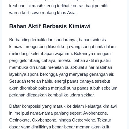
keabuan ini masih sering terlihat kontras bagi pemilik
warna kulit sawo matang khas Asia.
Bahan Aktif Berbasis Kimiawi
Berbanding terbalik dari saudaranya, bahan sintesis
kimiawi mengusung filosofi kerja yang sangat unik dalam
melindungi kelembapan wajahmu. Bukannya mengusir
pergi gelombang cahaya, molekul bahan aktif ini justru
membuka diri untuk menelan bulat-bulat sinar matahari
layaknya spons berongga yang menyerap genangan air.
Sesudah tertelan habis, energi panas cahaya tersebut
akan dirombak paksa menjadi suhu panas tubuh sebelum
perlahan dilepaskan kembali ke udara sekitar.
Daftar komposisi yang masuk ke dalam keluarga kimiawi
ini meliputi nama-nama panjang seperti Avobenzone,
Octinoxate, Oxybenzone, hingga Octocrylene. Tekstur
dasar yang dimilikinya benar-benar memanjakan kulit