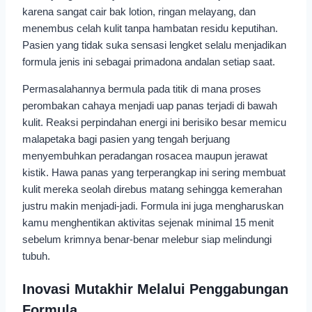
karena sangat cair bak lotion, ringan melayang, dan
menembus celah kulit tanpa hambatan residu keputihan.
Pasien yang tidak suka sensasi lengket selalu menjadikan
formula jenis ini sebagai primadona andalan setiap saat.
Permasalahannya bermula pada titik di mana proses
perombakan cahaya menjadi uap panas terjadi di bawah
kulit. Reaksi perpindahan energi ini berisiko besar memicu
malapetaka bagi pasien yang tengah berjuang
menyembuhkan peradangan rosacea maupun jerawat
kistik. Hawa panas yang terperangkap ini sering membuat
kulit mereka seolah direbus matang sehingga kemerahan
justru makin menjadi-jadi. Formula ini juga mengharuskan
kamu menghentikan aktivitas sejenak minimal 15 menit
sebelum krimnya benar-benar melebur siap melindungi
tubuh.
Inovasi Mutakhir Melalui Penggabungan
Formula