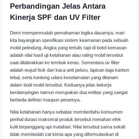
Perbandingan Jelas Antara
Kinerja SPF dan UV Filter
Demi mempermudah pemahaman logika dasarnya, mari
kita bayangkan spesifikasi sistem keamanan pada sebuah
mobil pelindung. Angka yang tertulis rapi di botol kemasan
adalah nilai hasil uji ketahanan atau
rating
mobil tersebut
saat ditabrakkan ke tembok keras. Sementara uv filter
adalah wujud fisik dari kaca anti peluru, lapisan baja karbon
tebal, serta kantong udara keselamatan yang ditanam
dalam bodi mobil tersebut. Keduanya jelas bekerja
berdampingan namun merupakan dua entitas yang sangat
berbeda definisi maupun perannya.
Nilai ketahanan hanya sebatas memberitahu konsumen
perihal durasi maksimal produk tersebut menahan efek
kulit terpanggang api matahari. Nilai tersebut sama sekali
tidak membedah zat kimia apa yang diformulasikan di