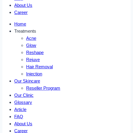
About Us
Career
Home
Treatments
Acne
Glow
Reshape
Rejuve
Hair Removal
Injection
Our Skincare
Reseller Program
Our Clinic
Glossary
Article
FAQ
About Us
Career