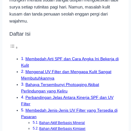
surya setiap rutinitas pagi hari. Namun, masalah kulit
kusam dan tanda penuaan seolah enggan pergi dari
wajahmu.
Daftar Isi
Membedah Arti SPF dan Cara Angka Ini Bekerja di
Kulit
Mengenal UV Filter dan Mengapa Kulit Sangat
Membutuhkannya
Bahaya Tersembunyi Photoaging Akibat
Perlindungan yang Keliru
Perbandingan Jelas Antara Kinerja SPF dan UV
Filter
Membedah Jenis-Jenis UV Filter yang Tersedia di
Pasaran
Bahan Aktif Berbasis Mineral
Bahan Aktif Berbasis Kimiawi