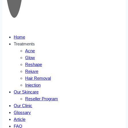
Home
Treatments
Acne
Glow
Reshape
Rejuve
Hair Removal
Injection
Our Skincare
Reseller Program
Our Clinic
Glossary
Article
FAQ