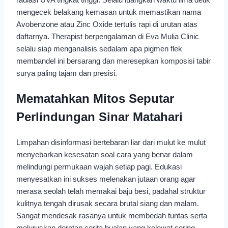
mengecek belakang kemasan untuk memastikan nama
Avobenzone atau Zinc Oxide tertulis rapi di urutan atas
daftarnya. Therapist berpengalaman di Eva Mulia Clinic
selalu siap menganalisis sedalam apa pigmen flek
membandel ini bersarang dan meresepkan komposisi tabir
surya paling tajam dan presisi.
Mematahkan Mitos Seputar
Perlindungan Sinar Matahari
Limpahan disinformasi bertebaran liar dari mulut ke mulut
menyebarkan kesesatan soal cara yang benar dalam
melindungi permukaan wajah setiap pagi. Edukasi
menyesatkan ini sukses melenakan jutaan orang agar
merasa seolah telah memakai baju besi, padahal struktur
kulitnya tengah dirusak secara brutal siang dan malam.
Sangat mendesak rasanya untuk membedah tuntas serta
meluruskan deretan cerita bualan yang kelewat sering