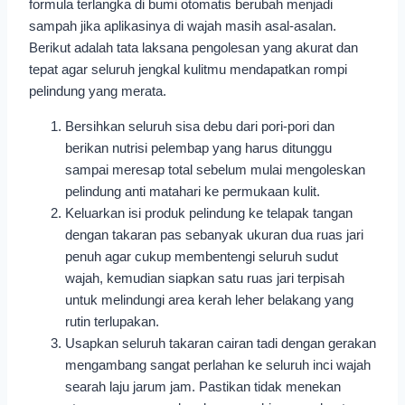
formula terlangka di bumi otomatis berubah menjadi
sampah jika aplikasinya di wajah masih asal-asalan.
Berikut adalah tata laksana pengolesan yang akurat dan
tepat agar seluruh jengkal kulitmu mendapatkan rompi
pelindung yang merata.
Bersihkan seluruh sisa debu dari pori-pori dan
berikan nutrisi pelembap yang harus ditunggu
sampai meresap total sebelum mulai mengoleskan
pelindung anti matahari ke permukaan kulit.
Keluarkan isi produk pelindung ke telapak tangan
dengan takaran pas sebanyak ukuran dua ruas jari
penuh agar cukup membentengi seluruh sudut
wajah, kemudian siapkan satu ruas jari terpisah
untuk melindungi area kerah leher belakang yang
rutin terlupakan.
Usapkan seluruh takaran cairan tadi dengan gerakan
mengambang sangat perlahan ke seluruh inci wajah
searah laju jarum jam. Pastikan tidak menekan