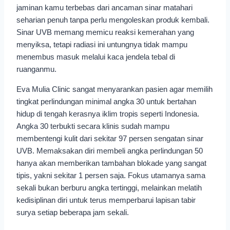
jaminan kamu terbebas dari ancaman sinar matahari
seharian penuh tanpa perlu mengoleskan produk kembali.
Sinar UVB memang memicu reaksi kemerahan yang
menyiksa, tetapi radiasi ini untungnya tidak mampu
menembus masuk melalui kaca jendela tebal di
ruanganmu.
Eva Mulia Clinic sangat menyarankan pasien agar memilih
tingkat perlindungan minimal angka 30 untuk bertahan
hidup di tengah kerasnya iklim tropis seperti Indonesia.
Angka 30 terbukti secara klinis sudah mampu
membentengi kulit dari sekitar 97 persen sengatan sinar
UVB. Memaksakan diri membeli angka perlindungan 50
hanya akan memberikan tambahan blokade yang sangat
tipis, yakni sekitar 1 persen saja. Fokus utamanya sama
sekali bukan berburu angka tertinggi, melainkan melatih
kedisiplinan diri untuk terus memperbarui lapisan tabir
surya setiap beberapa jam sekali.