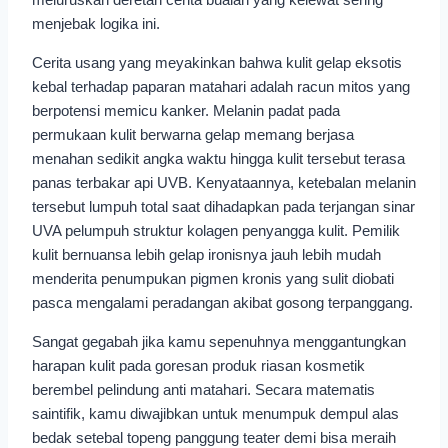
menjebak logika ini.
Cerita usang yang meyakinkan bahwa kulit gelap eksotis
kebal terhadap paparan matahari adalah racun mitos yang
berpotensi memicu kanker. Melanin padat pada
permukaan kulit berwarna gelap memang berjasa
menahan sedikit angka waktu hingga kulit tersebut terasa
panas terbakar api UVB. Kenyataannya, ketebalan melanin
tersebut lumpuh total saat dihadapkan pada terjangan sinar
UVA pelumpuh struktur kolagen penyangga kulit. Pemilik
kulit bernuansa lebih gelap ironisnya jauh lebih mudah
menderita penumpukan pigmen kronis yang sulit diobati
pasca mengalami peradangan akibat gosong terpanggang.
Sangat gegabah jika kamu sepenuhnya menggantungkan
harapan kulit pada goresan produk riasan kosmetik
berembel pelindung anti matahari. Secara matematis
saintifik, kamu diwajibkan untuk menumpuk dempul alas
bedak setebal topeng panggung teater demi bisa meraih