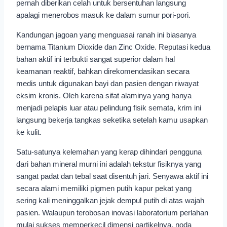
pernah diberikan celah untuk bersentuhan langsung
apalagi menerobos masuk ke dalam sumur pori-pori.
Kandungan jagoan yang menguasai ranah ini biasanya
bernama Titanium Dioxide dan Zinc Oxide. Reputasi kedua
bahan aktif ini terbukti sangat superior dalam hal
keamanan reaktif, bahkan direkomendasikan secara
medis untuk digunakan bayi dan pasien dengan riwayat
eksim kronis. Oleh karena sifat alaminya yang hanya
menjadi pelapis luar atau pelindung fisik semata, krim ini
langsung bekerja tangkas seketika setelah kamu usapkan
ke kulit.
Satu-satunya kelemahan yang kerap dihindari pengguna
dari bahan mineral murni ini adalah tekstur fisiknya yang
sangat padat dan tebal saat disentuh jari. Senyawa aktif ini
secara alami memiliki pigmen putih kapur pekat yang
sering kali meninggalkan jejak dempul putih di atas wajah
pasien. Walaupun terobosan inovasi laboratorium perlahan
mulai sukses memperkecil dimensi partikelnya, noda