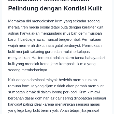
Pelindung dengan Kondisi Kulit
Memaksa diri mengoleskan krim yang sekadar sedang
merajai tren media sosial tetapi buta dengan karakter kulit
aslimu hanya akan mengundang musibah demi musibah
baru. Tiba-tiba jerawat muncul bergerombol. Permukaan
wajah memerah diikuti rasa gatal berdenyut. Permukaan
kulit menjadi sekering gurun dan mulai terkelupas
menyakitkan. Hal tersebut adalah alarm tanda bahaya dari
kulit yang menolak keras jenis komposisi kimia yang
sedang membebaninya.
Kulit dengan dominasi minyak berlebih membutuhkan
ramuan formula yang dijamin tidak akan pernah membuat
sumbatan lemak di dalam lorong pori-pori. Krim kimiawi
berbahan dasar dominan air cair sering dinobatkan sebagai
kandidat paling ideal karena menjanjikan sensasi napas
yang lega bagi kulit berminyak. Akan tetapi, jika jerawat