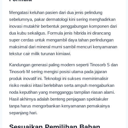
Mengatasi keluhan pasien dari dua jenis pelindung
sebelumnya, pakar dermatologi kini sering menghadirkan
inovasi mutakhir berbentuk penggabungan komponen dari
dua kubu sekaligus. Formula jenis hibrida ini dirancang
super cerdas untuk mengambil daya tahan perlindungan
maksimal dari mineral murni sambil mencuri kenyamanan
tekstur cair milik turunan kimiawi.
Kandungan generasi paling modern seperti Tinosorb S dan
Tinosorb M sering mengisi posisi utama pada jajaran
produk inovatif ini. Teknologi ini sukses meminimalisir
risiko reaksi iritasi berlebihan serta ampuh mengaburkan
noda keputihan yang mengganggu tampilan riasan alami.
Hasil akhirnya adalah benteng penjagaan spektakuler
tanpa harus mengorbankan kenyamanan pemakainya
sepanjang hari.
Sesuaikan Pemilihan Bahan