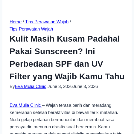
Home
/
Tips Perawatan Wajah
/
Tips Perawatan Wajah
Kulit Masih Kusam Padahal
Pakai Sunscreen? Ini
Perbedaan SPF dan UV
Filter yang Wajib Kamu Tahu
By
Eva Mulia Clinic
June 3, 2026
June 3, 2026
Eva Mulia Clinic
– Wajah terasa perih dan meradang
kemerahan setelah beraktivitas di bawah terik matahari.
Noda gelap perlahan bermunculan dan membuat rasa
percaya diri menurun drastis saat bercermin. Kamu
mungkin merasa sudah sangat disiplin mengoleskan tabir