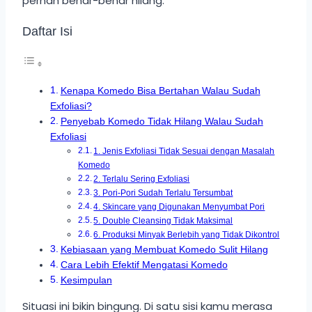
pernah benar-benar hilang.
Daftar Isi
Kenapa Komedo Bisa Bertahan Walau Sudah
Exfoliasi?
Penyebab Komedo Tidak Hilang Walau Sudah
Exfoliasi
1. Jenis Exfoliasi Tidak Sesuai dengan Masalah
Komedo
2. Terlalu Sering Exfoliasi
3. Pori-Pori Sudah Terlalu Tersumbat
4. Skincare yang Digunakan Menyumbat Pori
5. Double Cleansing Tidak Maksimal
6. Produksi Minyak Berlebih yang Tidak Dikontrol
Kebiasaan yang Membuat Komedo Sulit Hilang
Cara Lebih Efektif Mengatasi Komedo
Kesimpulan
Situasi ini bikin bingung. Di satu sisi kamu merasa