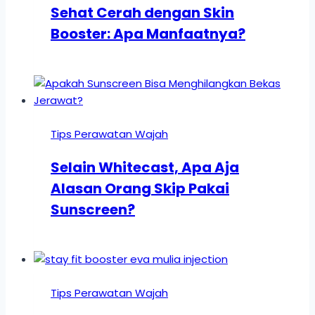
Sehat Cerah dengan Skin
Booster: Apa Manfaatnya?
Tips Perawatan Wajah
Selain Whitecast, Apa Aja
Alasan Orang Skip Pakai
Sunscreen?
Tips Perawatan Wajah