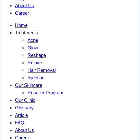
About Us
Career
Home
Treatments
Acne
Glow
Reshape
Rejuve
Hair Removal
Injection
Our Skincare
Reseller Program
Our Clinic
Glossary
Article
FAQ
About Us
Career