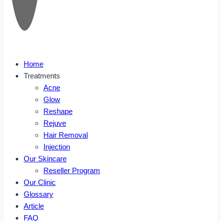
Home
Treatments
Acne
Glow
Reshape
Rejuve
Hair Removal
Injection
Our Skincare
Reseller Program
Our Clinic
Glossary
Article
FAQ