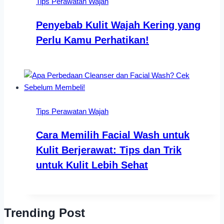
Tips Perawatan Wajah
Penyebab Kulit Wajah Kering yang
Perlu Kamu Perhatikan!
Tips Perawatan Wajah
Cara Memilih Facial Wash untuk
Kulit Berjerawat: Tips dan Trik
untuk Kulit Lebih Sehat
Trending Post