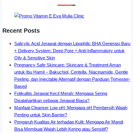
Recent Posts
Salicylic Acid Jerawat dengan Lipophilic BHA Generasi Baru
+ Delivery System: Deep Pore + Anti-Inflammatory untuk
Oily & Sensitive Skin
Pregnancy Safe Skincare: Skincare & Treatment Aman
untuk Ibu Hamil – Bakuchiol, Centella, Niacinamide, Gentle
Peeling, dan Injectable Alternatif dengan Panduan Trimester-
Based
Folikulitis Jerawat Kecil Merah: Mengapa Sering
Disalahartikan sebagai Jerawat Biasa?
Manfaat Cleanser Low pH: Mengapa pH Pembersih Wajah
Penting untuk Skin Barrier?
Pengaruh Kualitas Air terhadap Kulit: Mengapa Air Mandi
Bisa Membuat Wajah Lebih Kering atau Sensitif?