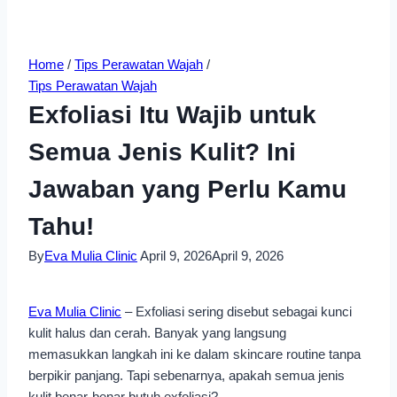
Home
/
Tips Perawatan Wajah
/
Tips Perawatan Wajah
Exfoliasi Itu Wajib untuk
Semua Jenis Kulit? Ini
Jawaban yang Perlu Kamu
Tahu!
By
Eva Mulia Clinic
April 9, 2026
April 9, 2026
Eva Mulia Clinic
– Exfoliasi sering disebut sebagai kunci
kulit halus dan cerah. Banyak yang langsung
memasukkan langkah ini ke dalam skincare routine tanpa
berpikir panjang. Tapi sebenarnya, apakah semua jenis
kulit benar-benar butuh exfoliasi?