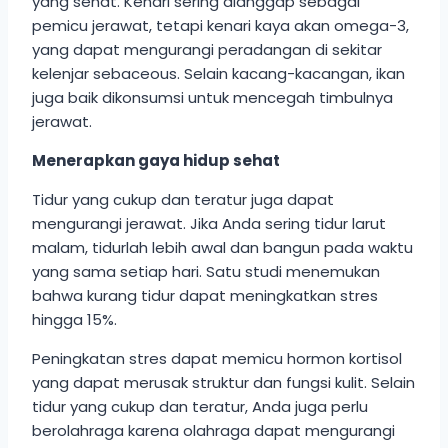
yang sehat. Kenari sering dianggap sebagai
pemicu jerawat, tetapi kenari kaya akan omega-3,
yang dapat mengurangi peradangan di sekitar
kelenjar sebaceous. Selain kacang-kacangan, ikan
juga baik dikonsumsi untuk mencegah timbulnya
jerawat.
Menerapkan gaya hidup sehat
Tidur yang cukup dan teratur juga dapat
mengurangi jerawat. Jika Anda sering tidur larut
malam, tidurlah lebih awal dan bangun pada waktu
yang sama setiap hari. Satu studi menemukan
bahwa kurang tidur dapat meningkatkan stres
hingga 15%.
Peningkatan stres dapat memicu hormon kortisol
yang dapat merusak struktur dan fungsi kulit. Selain
tidur yang cukup dan teratur, Anda juga perlu
berolahraga karena olahraga dapat mengurangi