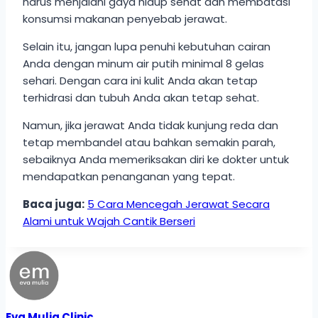
harus menjalani gaya hidup sehat dan membatasi
konsumsi makanan penyebab jerawat.
Selain itu, jangan lupa penuhi kebutuhan cairan
Anda dengan minum air putih minimal 8 gelas
sehari. Dengan cara ini kulit Anda akan tetap
terhidrasi dan tubuh Anda akan tetap sehat.
Namun, jika jerawat Anda tidak kunjung reda dan
tetap membandel atau bahkan semakin parah,
sebaiknya Anda memeriksakan diri ke dokter untuk
mendapatkan penanganan yang tepat.
Baca juga:
5 Cara Mencegah Jerawat Secara
Alami untuk Wajah Cantik Berseri
Eva Mulia Clinic