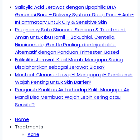
Salicylic Acid Jerawat dengan Lipophilic BHA
Generasi Baru + Delivery System: Deep Pore + Anti-
Inflammatory untuk Oily & Sensitive Skin
Pregnancy Safe Skincare: Skincare & Treatment
Aman untuk Ibu Hamil – Bakuchiol, Centella,
Niacinamide, Gentle Peeling, dan Injectable
Alternatif dengan Panduan Trimester-Based
Folikulitis Jerawat Kecil Merah: Mengapa Sering
Disalahartikan sebagai Jerawat Biasa?
Manfaat Cleanser Low pH: Mengapa pH Pembersih
Wajah Penting untuk Skin Barrier?
Pengaruh Kualitas Air terhadap Kulit: Mengapa Air
Mandi Bisa Membuat Wajah Lebih Kering atau
Sensitif?
Home
Treatments
Acne