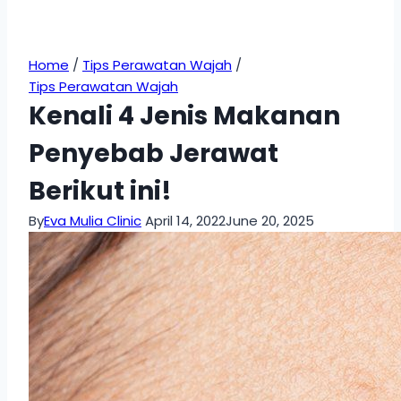
Home
/
Tips Perawatan Wajah
/
Tips Perawatan Wajah
Kenali 4 Jenis Makanan
Penyebab Jerawat
Berikut ini!
By
Eva Mulia Clinic
April 14, 2022
June 20, 2025