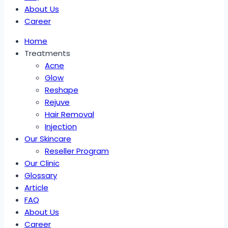
About Us
Career
Home
Treatments
Acne
Glow
Reshape
Rejuve
Hair Removal
Injection
Our Skincare
Reseller Program
Our Clinic
Glossary
Article
FAQ
About Us
Career