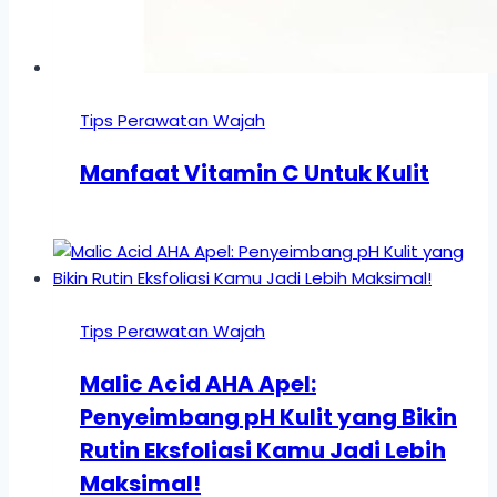
Tips Perawatan Wajah
Manfaat Vitamin C Untuk Kulit
Tips Perawatan Wajah
Malic Acid AHA Apel:
Penyeimbang pH Kulit yang Bikin
Rutin Eksfoliasi Kamu Jadi Lebih
Maksimal!