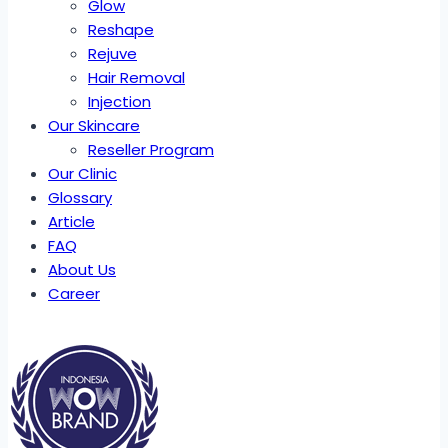
Glow
Reshape
Rejuve
Hair Removal
Injection
Our Skincare
Reseller Program
Our Clinic
Glossary
Article
FAQ
About Us
Career