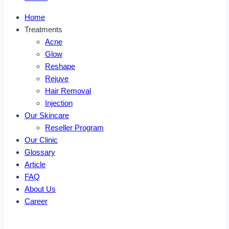
Home
Treatments
Acne
Glow
Reshape
Rejuve
Hair Removal
Injection
Our Skincare
Reseller Program
Our Clinic
Glossary
Article
FAQ
About Us
Career