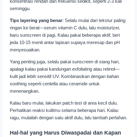
konsentrasi rendah dan frekuensi sedikit, seperti 2-3 kali
seminggu.
Tips layering yang benar
: Selalu mulai dari tekstur paling
ringan ke berat—serum vitamin C dulu, lalu moisturizer,
baru sunscreen di pagi. Kalau pakai beberapa aktif, beri
jeda 10-15 menit antar lapisan supaya meresap dan pH
menyesuaikan.
Yang penting juga, selalu pakai sunscreen di siang hari,
apalagi kalau pakai kandungan exfoliating atau retinol—
kulit jadi lebih sensitif UV. Kombinasikan dengan bahan
soothing seperti centella atau ceramide untuk
menenangkan.
Kalau baru mulai, lakukan patch test di area kecil dulu.
Perhatikan reaksi kulitmu selama beberapa hari. Kalau
ragu, mulailah dengan satu aktif dulu, lalu tambah perlahan.
Hal-hal yang Harus Diwaspadai dan Kapan