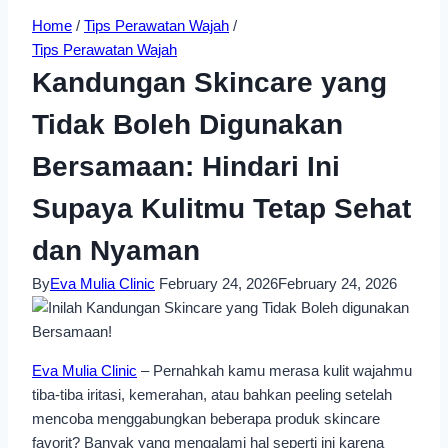
Home
/
Tips Perawatan Wajah
/
Tips Perawatan Wajah
Kandungan Skincare yang
Tidak Boleh Digunakan
Bersamaan: Hindari Ini
Supaya Kulitmu Tetap Sehat
dan Nyaman
By
Eva Mulia Clinic
February 24, 2026
February 24, 2026
Eva Mulia Clinic
– Pernahkah kamu merasa kulit wajahmu
tiba-tiba iritasi, kemerahan, atau bahkan peeling setelah
mencoba menggabungkan beberapa produk skincare
favorit? Banyak yang mengalami hal seperti ini karena