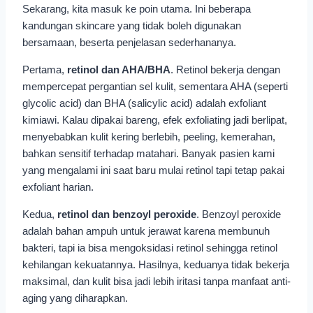
Sekarang, kita masuk ke poin utama. Ini beberapa
kandungan skincare yang tidak boleh digunakan
bersamaan, beserta penjelasan sederhananya.
Pertama,
retinol dan AHA/BHA
. Retinol bekerja dengan
mempercepat pergantian sel kulit, sementara AHA (seperti
glycolic acid) dan BHA (salicylic acid) adalah exfoliant
kimiawi. Kalau dipakai bareng, efek exfoliating jadi berlipat,
menyebabkan kulit kering berlebih, peeling, kemerahan,
bahkan sensitif terhadap matahari. Banyak pasien kami
yang mengalami ini saat baru mulai retinol tapi tetap pakai
exfoliant harian.
Kedua,
retinol dan benzoyl peroxide
. Benzoyl peroxide
adalah bahan ampuh untuk jerawat karena membunuh
bakteri, tapi ia bisa mengoksidasi retinol sehingga retinol
kehilangan kekuatannya. Hasilnya, keduanya tidak bekerja
maksimal, dan kulit bisa jadi lebih iritasi tanpa manfaat anti-
aging yang diharapkan.