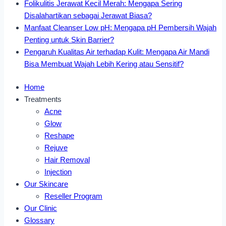
Folikulitis Jerawat Kecil Merah: Mengapa Sering
Disalahartikan sebagai Jerawat Biasa?
Manfaat Cleanser Low pH: Mengapa pH Pembersih Wajah
Penting untuk Skin Barrier?
Pengaruh Kualitas Air terhadap Kulit: Mengapa Air Mandi
Bisa Membuat Wajah Lebih Kering atau Sensitif?
Home
Treatments
Acne
Glow
Reshape
Rejuve
Hair Removal
Injection
Our Skincare
Reseller Program
Our Clinic
Glossary