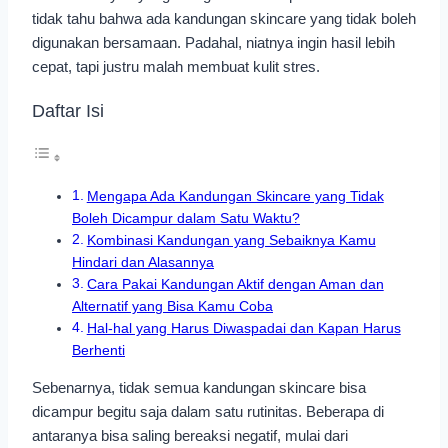
tidak tahu bahwa ada kandungan skincare yang tidak boleh
digunakan bersamaan. Padahal, niatnya ingin hasil lebih
cepat, tapi justru malah membuat kulit stres.
Daftar Isi
Mengapa Ada Kandungan Skincare yang Tidak
Boleh Dicampur dalam Satu Waktu?
Kombinasi Kandungan yang Sebaiknya Kamu
Hindari dan Alasannya
Cara Pakai Kandungan Aktif dengan Aman dan
Alternatif yang Bisa Kamu Coba
Hal-hal yang Harus Diwaspadai dan Kapan Harus
Berhenti
Sebenarnya, tidak semua kandungan skincare bisa
dicampur begitu saja dalam satu rutinitas. Beberapa di
antaranya bisa saling bereaksi negatif, mulai dari