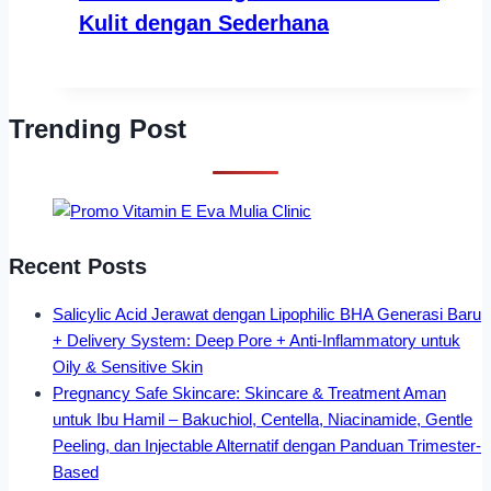
Kulit dengan Sederhana
Trending Post
Recent Posts
Salicylic Acid Jerawat dengan Lipophilic BHA Generasi Baru
+ Delivery System: Deep Pore + Anti-Inflammatory untuk
Oily & Sensitive Skin
Pregnancy Safe Skincare: Skincare & Treatment Aman
untuk Ibu Hamil – Bakuchiol, Centella, Niacinamide, Gentle
Peeling, dan Injectable Alternatif dengan Panduan Trimester-
Based