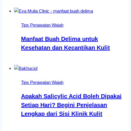
Tips Perawatan Wajah
Manfaat Buah Delima untuk
Kesehatan dan Kecantikan Kulit
Tips Perawatan Wajah
Apakah Salicylic Acid Boleh Dipakai
Setiap Hari? Begini Penjelasan
Lengkap dari Sisi Klinik Kulit