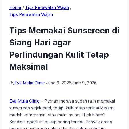
Home
/
Tips Perawatan Wajah
/
Tips Perawatan Wajah
Tips Memakai Sunscreen di
Siang Hari agar
Perlindungan Kulit Tetap
Maksimal
By
Eva Mulia Clinic
June 9, 2026
June 9, 2026
Eva Mulia Clinic
– Pernah merasa sudah rajin memakai
sunscreen sejak pagi, tetapi kulit tetap terlihat kusam,
mudah kemerahan, atau mulai muncul flek hitam?
Kondisi seperti ini cukup sering terjadi. Banyak orang
mengira sunscreen cukup dipakai sekali sebelum