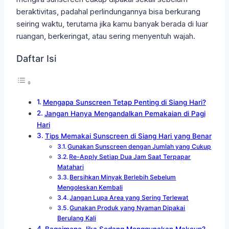
beraktivitas, padahal perlindungannya bisa berkurang
seiring waktu, terutama jika kamu banyak berada di luar
ruangan, berkeringat, atau sering menyentuh wajah.
Daftar Isi
Mengapa Sunscreen Tetap Penting di Siang Hari?
Jangan Hanya Mengandalkan Pemakaian di Pagi
Hari
Tips Memakai Sunscreen di Siang Hari yang Benar
Gunakan Sunscreen dengan Jumlah yang Cukup
Re-Apply Setiap Dua Jam Saat Terpapar
Matahari
Bersihkan Minyak Berlebih Sebelum
Mengoleskan Kembali
Jangan Lupa Area yang Sering Terlewat
Gunakan Produk yang Nyaman Dipakai
Berulang Kali