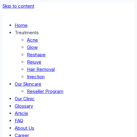
Skip to content
Home
Treatments
Acne
Glow
Reshape
Rejuve
Hair Removal
Injection
Our Skincare
Reseller Program
Our Clinic
Glossary
Article
FAQ
About Us
Career