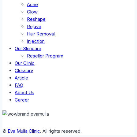
Acne
Glow
Reshape
Rejuve
Hair Removal
Injection
Our Skincare
Reseller Program
Our Clinic
Glossary
Article
FAQ
About Us
Career
©
Eva Mulia Clinic
. All rights reserved.