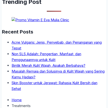
Trending Post
Recent Posts
Acne Vulgaris: Jenis, Penyebab, dan Penanganan yang
Tepat
Non SLS Adalah: Pengertian, Manfaat, dan
Penggunaannya untuk Kulit
Bintik Merah Kulit Wajah, Apakah Berbahaya?
Masalah Remaja dan Solusinya di Kulit Wajah yang Sering
Kamu Hadapi?
Skin Booster untuk Jerawat: Rahasia Kulit Bersih dan
Sehat
Home
Treatments