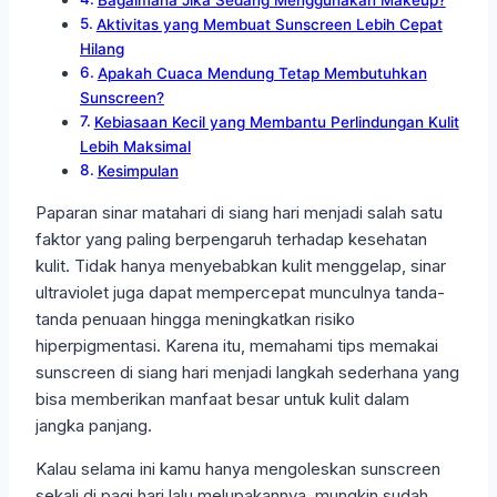
Bagaimana Jika Sedang Menggunakan Makeup?
Aktivitas yang Membuat Sunscreen Lebih Cepat
Hilang
Apakah Cuaca Mendung Tetap Membutuhkan
Sunscreen?
Kebiasaan Kecil yang Membantu Perlindungan Kulit
Lebih Maksimal
Kesimpulan
Paparan sinar matahari di siang hari menjadi salah satu
faktor yang paling berpengaruh terhadap kesehatan
kulit. Tidak hanya menyebabkan kulit menggelap, sinar
ultraviolet juga dapat mempercepat munculnya tanda-
tanda penuaan hingga meningkatkan risiko
hiperpigmentasi. Karena itu, memahami tips memakai
sunscreen di siang hari menjadi langkah sederhana yang
bisa memberikan manfaat besar untuk kulit dalam
jangka panjang.
Kalau selama ini kamu hanya mengoleskan sunscreen
sekali di pagi hari lalu melupakannya, mungkin sudah