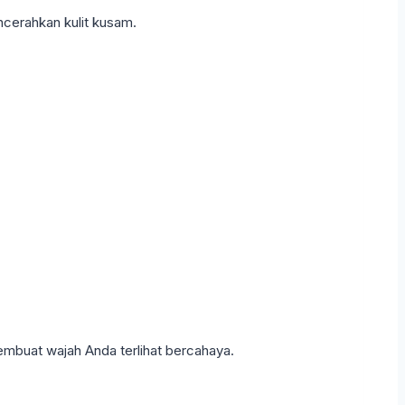
erahkan kulit kusam.
membuat wajah Anda terlihat bercahaya.