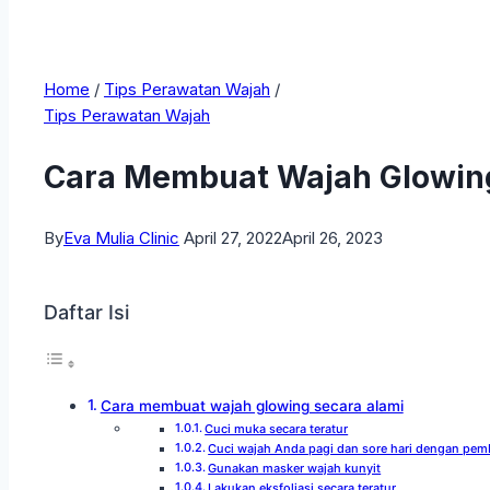
Home
/
Tips Perawatan Wajah
/
Tips Perawatan Wajah
Cara Membuat Wajah Glowing
By
Eva Mulia Clinic
April 27, 2022
April 26, 2023
Daftar Isi
Cara membuat wajah glowing secara alami
Cuci muka secara teratur
Cuci wajah Anda pagi dan sore hari dengan pemb
Gunakan masker wajah kunyit
Lakukan eksfoliasi secara teratur