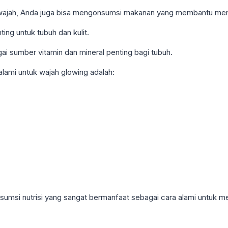
ajah, Anda juga bisa mengonsumsi makanan yang membantu menc
ing untuk tubuh dan kulit.
i sumber vitamin dan mineral penting bagi tubuh.
lami untuk wajah glowing adalah:
konsumsi nutrisi yang sangat bermanfaat sebagai cara alami untuk 