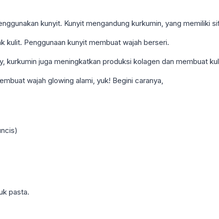
unakan kunyit. Kunyit mengandung kurkumin, yang memiliki sifat
k kulit. Penggunaan kunyit membuat wajah berseri.
gy, kurkumin juga meningkatkan produksi kolagen dan membuat ku
membuat wajah glowing alami, yuk! Begini caranya,
ncis)
k pasta.