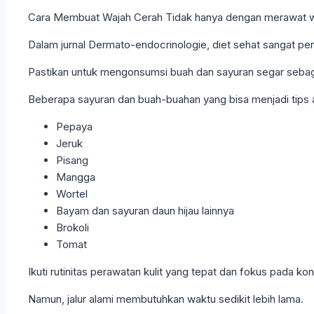
Cara Membuat Wajah Cerah Tidak hanya dengan merawat w
Dalam jurnal Dermato-endocrinologie, diet sehat sangat pent
Pastikan untuk mengonsumsi buah dan sayuran segar sebaga
Beberapa sayuran dan buah-buahan yang bisa menjadi tips a
Pepaya
Jeruk
Pisang
Mangga
Wortel
Bayam dan sayuran daun hijau lainnya
Brokoli
Tomat
Ikuti rutinitas perawatan kulit yang tepat dan fokus pada 
Namun, jalur alami membutuhkan waktu sedikit lebih lama.