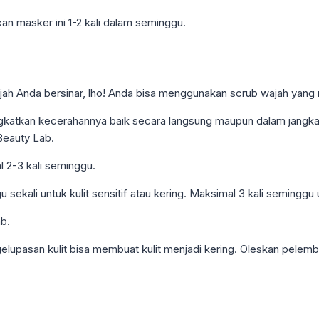
an masker ini 1-2 kali dalam seminggu.
jah Anda bersinar, lho! Anda bisa menggunakan scrub wajah yan
ngkatkan kecerahannya baik secara langsung maupun dalam jangka
Beauty Lab.
 2-3 kali seminggu.
kali untuk kulit sensitif atau kering. Maksimal 3 kali seminggu un
b.
pasan kulit bisa membuat kulit menjadi kering. Oleskan pelemb