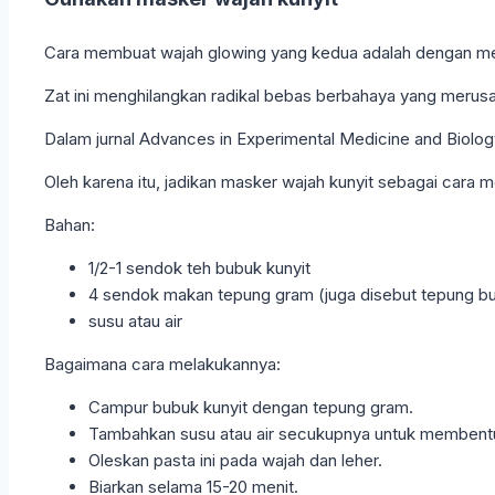
Cara membuat wajah glowing yang kedua adalah dengan mengg
Zat ini menghilangkan radikal bebas berbahaya yang merusa
Dalam jurnal Advances in Experimental Medicine and Biolo
Oleh karena itu, jadikan masker wajah kunyit sebagai cara 
Bahan:
1/2-1 sendok teh bubuk kunyit
4 sendok makan tepung gram (juga disebut tepung bu
susu atau air
Bagaimana cara melakukannya:
Campur bubuk kunyit dengan tepung gram.
Tambahkan susu atau air secukupnya untuk membentu
Oleskan pasta ini pada wajah dan leher.
Biarkan selama 15-20 menit.