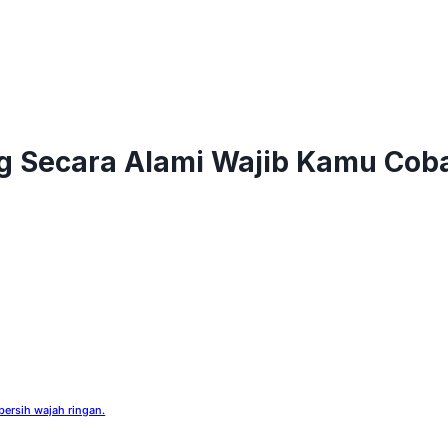
 Secara Alami Wajib Kamu Cob
ersih wajah ringan.