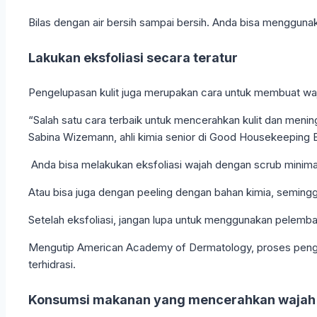
Bilas dengan air bersih sampai bersih. Anda bisa menggunak
Lakukan eksfoliasi secara teratur
Pengelupasan kulit juga merupakan cara untuk membuat wa
“Salah satu cara terbaik untuk mencerahkan kulit dan meni
Sabina Wizemann, ahli kimia senior di Good Housekeeping 
Anda bisa melakukan eksfoliasi wajah dengan scrub minimal
Atau bisa juga dengan peeling dengan bahan kimia, seminggu se
Setelah eksfoliasi, jangan lupa untuk menggunakan pelemba
Mengutip American Academy of Dermatology, proses pengelu
terhidrasi.
Konsumsi makanan yang mencerahkan wajah