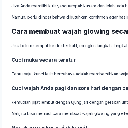
Jika Anda memiliki kulit yang tampak kusam dan lelah, ada
Namun, perlu diingat bahwa dibutuhkan komitmen agar hasiln
Cara membuat wajah glowing secar
Jika belum sempat ke dokter kulit, mungkin langkah-langkah 
Cuci muka secara teratur
Tentu saja, kunci kulit bercahaya adalah membersihkan wajah
Cuci wajah Anda pagi dan sore hari dengan p
Kemudian pijat lembut dengan ujung jari dengan gerakan un
Nah, itu bisa menjadi cara membuat wajah glowing yang efekt
Gunakan masker wajah kunyit