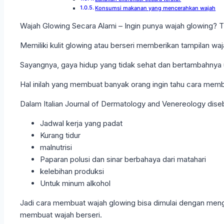
Konsumsi makanan yang mencerahkan wajah
Wajah Glowing Secara Alami – Ingin punya wajah glowing? T
Memiliki kulit glowing atau berseri memberikan tampilan wa
Sayangnya, gaya hidup yang tidak sehat dan bertambahnya
Hal inilah yang membuat banyak orang ingin tahu cara memb
Dalam Italian Journal of Dermatology and Venereology dise
Jadwal kerja yang padat
Kurang tidur
malnutrisi
Paparan polusi dan sinar berbahaya dari matahari
kelebihan produksi
Untuk minum alkohol
Jadi cara membuat wajah glowing bisa dimulai dengan menghi
membuat wajah berseri.