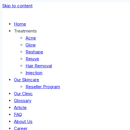
Skip to content
Home
Treatments
Acne
Glow
Reshape
Rejuve
Hair Removal
Injection
Our Skincare
Reseller Program
Our Clinic
Glossary
Article
FAQ
About Us
Career