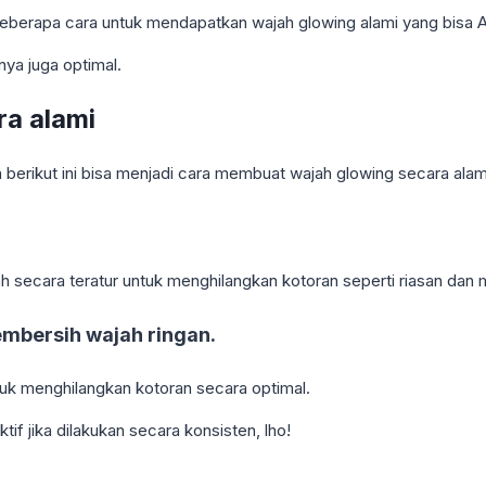
 beberapa cara untuk mendapatkan wajah glowing alami yang bisa A
ya juga optimal.
a alami
berikut ini bisa menjadi cara membuat wajah glowing secara alami 
 secara teratur untuk menghilangkan kotoran seperti riasan dan mi
embersih wajah ringan.
tuk menghilangkan kotoran secara optimal.
if jika dilakukan secara konsisten, lho!