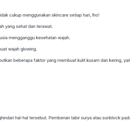
idak cukup menggunakan skincare setiap hari, lho!
jah yang sehat dan terawat.
 usia mengganggu kesehatan wajah.
uat wajah glowing.
butkan beberapa faktor yang membuat kulit kusam dan kering, yait
ndari hal-hal tersebut. Pemberian tabir surya atau sunblock pada