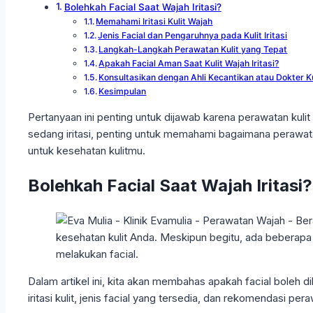
Bolehkah Facial Saat Wajah Iritasi?
Memahami Iritasi Kulit Wajah
Jenis Facial dan Pengaruhnya pada Kulit Iritasi
Langkah-Langkah Perawatan Kulit yang Tepat
Apakah Facial Aman Saat Kulit Wajah Iritasi?
Konsultasikan dengan Ahli Kecantikan atau Dokter Ku
Kesimpulan
Pertanyaan ini penting untuk dijawab karena perawatan kuli
sedang iritasi, penting untuk memahami bagaimana perawat
untuk kesehatan kulitmu.
Bolehkah Facial Saat Wajah Iritasi?
Dalam artikel ini, kita akan membahas apakah facial boleh di
iritasi kulit, jenis facial yang tersedia, dan rekomendasi per