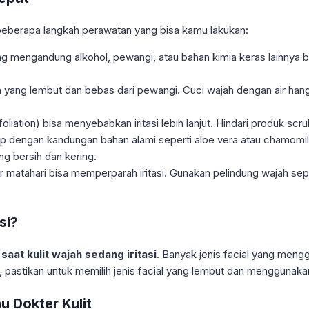
h beberapa langkah perawatan yang bisa kamu lakukan:
g mengandung alkohol, pewangi, atau bahan kimia keras lainnya bi
ah yang lembut dan bebas dari pewangi. Cuci wajah dengan air h
oliation) bisa menyebabkan iritasi lebih lanjut. Hindari produk scru
p dengan kandungan bahan alami seperti aloe vera atau chamomile
g bersih dan kering.
r matahari bisa memperparah iritasi. Gunakan pelindung wajah seper
si?
saat kulit wajah sedang iritasi
. Banyak jenis facial yang men
al, pastikan untuk memilih jenis facial yang lembut dan menggunakan
u Dokter Kulit