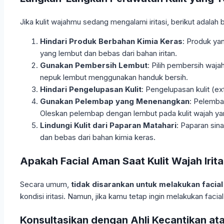
Jika kulit wajahmu sedang mengalami iritasi, berikut adala
Hindari Produk Berbahan Kimia Keras
: Produk yan
yang lembut dan bebas dari bahan iritan.
Gunakan Pembersih Lembut
: Pilih pembersih waj
nepuk lembut menggunakan handuk bersih.
Hindari Pengelupasan Kulit
: Pengelupasan kulit (exf
Gunakan Pelembap yang Menenangkan
: Pelemba
Oleskan pelembap dengan lembut pada kulit wajah yan
Lindungi Kulit dari Paparan Matahari
: Paparan sina
dan bebas dari bahan kimia keras.
Apakah Facial Aman Saat Kulit Wajah Irita
Secara umum,
tidak disarankan untuk melakukan facial 
kondisi iritasi. Namun, jika kamu tetap ingin melakukan faci
Konsultasikan dengan Ahli Kecantikan ata