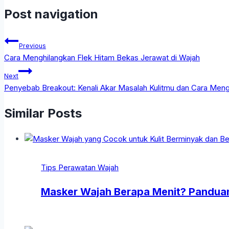
Post navigation
Previous
Cara Menghilangkan Flek Hitam Bekas Jerawat di Wajah
Next
Penyebab Breakout: Kenali Akar Masalah Kulitmu dan Cara Meng
Similar Posts
Tips Perawatan Wajah
Masker Wajah Berapa Menit? Panduan 