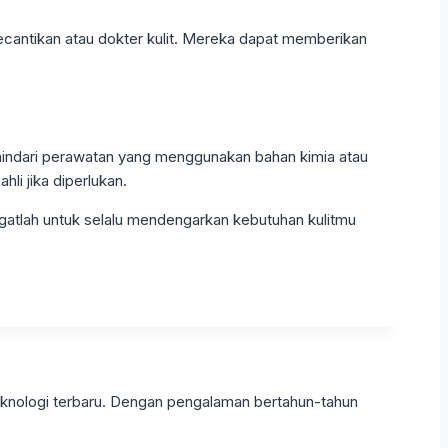
kecantikan atau dokter kulit. Mereka dapat memberikan
a hindari perawatan yang menggunakan bahan kimia atau
li jika diperlukan.
ngatlah untuk selalu mendengarkan kebutuhan kulitmu
eknologi terbaru. Dengan pengalaman bertahun-tahun