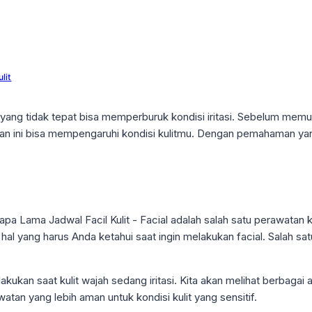
lit
t yang tidak tepat bisa memperburuk kondisi iritasi. Sebelum memu
an ini bisa mempengaruhi kondisi kulitmu. Dengan pemahaman ya
lakukan saat kulit wajah sedang iritasi. Kita akan melihat berbaga
awatan yang lebih aman untuk kondisi kulit yang sensitif.