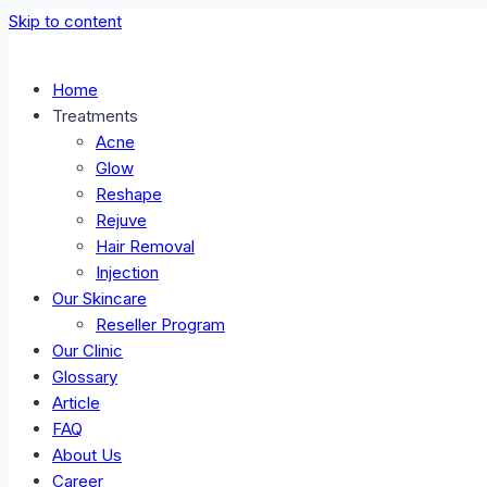
Skip to content
Home
Treatments
Acne
Glow
Reshape
Rejuve
Hair Removal
Injection
Our Skincare
Reseller Program
Our Clinic
Glossary
Article
FAQ
About Us
Career