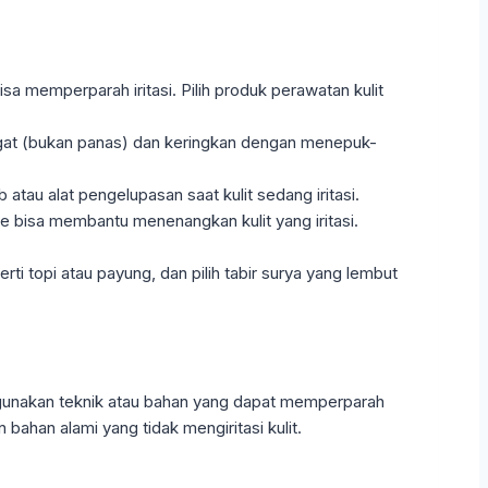
sa memperparah iritasi. Pilih produk perawatan kulit
angat (bukan panas) dan keringkan dengan menepuk-
b atau alat pengelupasan saat kulit sedang iritasi.
 bisa membantu menenangkan kulit yang iritasi.
ti topi atau payung, dan pilih tabir surya yang lembut
ggunakan teknik atau bahan yang dapat memperparah
 bahan alami yang tidak mengiritasi kulit.