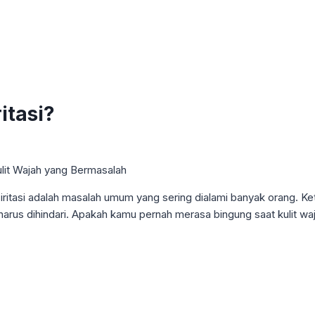
itasi?
ng iritasi adalah masalah umum yang sering dialami banyak orang. Ket
u harus dihindari. Apakah kamu pernah merasa bingung saat kulit w