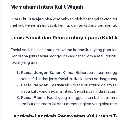
Memahami Iritasi Kulit Wajah
Iritasi kulit wajah
bisa disebabkan oleh berbagai faktor, te
meliputi kemerahan, gatal, kering, dan terkadang pembengkaka
Jenis Facial dan Pengaruhnya pada Kulit Ir
Facial adalah salah satu perawatan kecantikan yang populer 
Beberapa jenis facial menggunakan bahan kimia atau tekni
facial yang ada.
Facial dengan Bahan Kimia
: Beberapa facial menggu
sensitif. Hindari jenis facial ini jika kulitmu sedang meng
Facial dengan Ekstraksi
: Proses ekstraksi dalam f
pada kulit yang sedang iritasi. Sebaiknya hindari facia
Facial Alami
: Facial yang menggunakan bahan alami se
lembut dan memiliki sifat menenangkan yang bisa mem
Langkah-Langkah Perawatan Kulit yang T