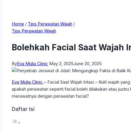
Home
/
Tips Perawatan Wajah
/
Tips Perawatan Wajah
Bolehkah Facial Saat Wajah Ir
By
Eva Mulia Clinic
May 2, 2025
June 20, 2025
Eva Mulia Clinic
– Facial Saat Wajah Iritasi – Kulit wajah ya
apakah perawatan seperti facial boleh dilakukan atau justr
merawatnya dengan perawatan facial?
Daftar Isi