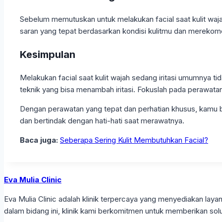
Sebelum memutuskan untuk melakukan facial saat kulit wajah
saran yang tepat berdasarkan kondisi kulitmu dan merekom
Kesimpulan
Melakukan facial saat kulit wajah sedang iritasi umumnya t
teknik yang bisa menambah iritasi. Fokuslah pada perawatan
Dengan perawatan yang tepat dan perhatian khusus, kamu bis
dan bertindak dengan hati-hati saat merawatnya.
Baca juga:
Seberapa Sering Kulit Membutuhkan Facial?
Eva Mulia Clinic
Eva Mulia Clinic adalah klinik terpercaya yang menyediakan l
dalam bidang ini, klinik kami berkomitmen untuk memberikan solu