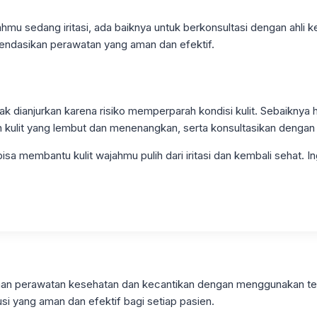
mu sedang iritasi, ada baiknya untuk berkonsultasi dengan ahli 
endasikan perawatan yang aman dan efektif.
idak dianjurkan karena risiko memperparah kondisi kulit. Sebaikny
 kulit yang lembut dan menenangkan, serta konsultasikan dengan ah
a membantu kulit wajahmu pulih dari iritasi dan kembali sehat. I
ayanan perawatan kesehatan dan kecantikan dengan menggunakan t
si yang aman dan efektif bagi setiap pasien.