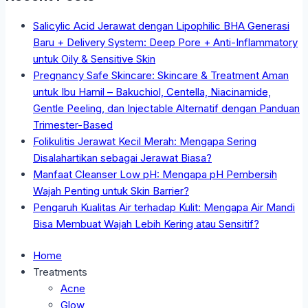
Salicylic Acid Jerawat dengan Lipophilic BHA Generasi
Baru + Delivery System: Deep Pore + Anti-Inflammatory
untuk Oily & Sensitive Skin
Pregnancy Safe Skincare: Skincare & Treatment Aman
untuk Ibu Hamil – Bakuchiol, Centella, Niacinamide,
Gentle Peeling, dan Injectable Alternatif dengan Panduan
Trimester-Based
Folikulitis Jerawat Kecil Merah: Mengapa Sering
Disalahartikan sebagai Jerawat Biasa?
Manfaat Cleanser Low pH: Mengapa pH Pembersih
Wajah Penting untuk Skin Barrier?
Pengaruh Kualitas Air terhadap Kulit: Mengapa Air Mandi
Bisa Membuat Wajah Lebih Kering atau Sensitif?
Home
Treatments
Acne
Glow