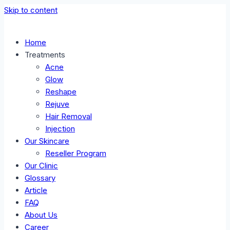
Skip to content
Home
Treatments
Acne
Glow
Reshape
Rejuve
Hair Removal
Injection
Our Skincare
Reseller Program
Our Clinic
Glossary
Article
FAQ
About Us
Career