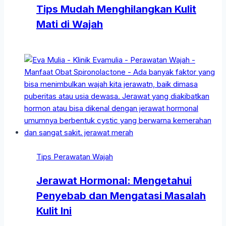
Tips Mudah Menghilangkan Kulit
Mati di Wajah
Tips Perawatan Wajah
Jerawat Hormonal: Mengetahui
Penyebab dan Mengatasi Masalah
Kulit Ini