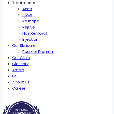
Treatments
Acne
Glow
Reshape
Rejuve
Hair Removal
Injection
Our Skincare
Reseller Program
Our Clinic
Glossary
Article
FAQ
About Us
Career