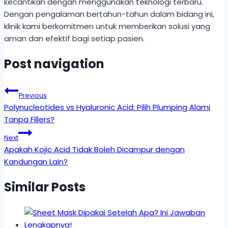
kecantikan dengan menggunakan teknologi terbaru.
Dengan pengalaman bertahun-tahun dalam bidang ini,
klinik kami berkomitmen untuk memberikan solusi yang
aman dan efektif bagi setiap pasien.
Post navigation
Previous
Polynucleotides vs Hyaluronic Acid: Pilih Plumping Alami
Tanpa Fillers?
Next
Apakah Kojic Acid Tidak Boleh Dicampur dengan
Kandungan Lain?
Similar Posts