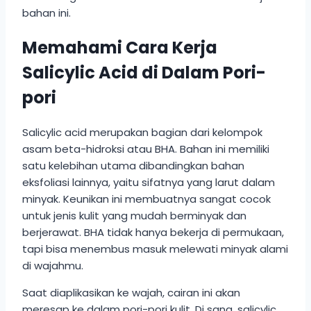
bahan ini.
Memahami Cara Kerja
Salicylic Acid di Dalam Pori-
pori
Salicylic acid merupakan bagian dari kelompok
asam beta-hidroksi atau BHA. Bahan ini memiliki
satu kelebihan utama dibandingkan bahan
eksfoliasi lainnya, yaitu sifatnya yang larut dalam
minyak. Keunikan ini membuatnya sangat cocok
untuk jenis kulit yang mudah berminyak dan
berjerawat. BHA tidak hanya bekerja di permukaan,
tapi bisa menembus masuk melewati minyak alami
di wajahmu.
Saat diaplikasikan ke wajah, cairan ini akan
meresap ke dalam pori-pori kulit. Di sana, salicylic