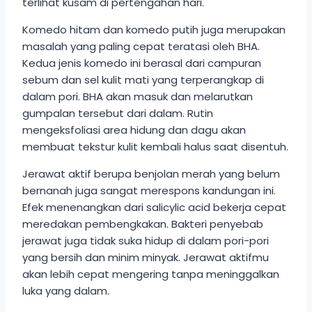
terlihat kusam di pertengahan hari.
Komedo hitam dan komedo putih juga merupakan
masalah yang paling cepat teratasi oleh BHA.
Kedua jenis komedo ini berasal dari campuran
sebum dan sel kulit mati yang terperangkap di
dalam pori. BHA akan masuk dan melarutkan
gumpalan tersebut dari dalam. Rutin
mengeksfoliasi area hidung dan dagu akan
membuat tekstur kulit kembali halus saat disentuh.
Jerawat aktif berupa benjolan merah yang belum
bernanah juga sangat merespons kandungan ini.
Efek menenangkan dari salicylic acid bekerja cepat
meredakan pembengkakan. Bakteri penyebab
jerawat juga tidak suka hidup di dalam pori-pori
yang bersih dan minim minyak. Jerawat aktifmu
akan lebih cepat mengering tanpa meninggalkan
luka yang dalam.