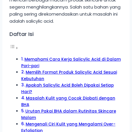
segera menghilangkannya. Salah satu bahan yang
paling sering direkomendasikan untuk masalah ini
adalah salicylic acid.
Daftar Isi
Memahami Cara Kerja Salicylic Acid di Dalam
Pori-pori
Memilih Format Produk Salicylic Acid Sesuai
Kebutuhan
Apakah Salicylic Acid Boleh Dipakai Setiap
Hari?
Masalah Kulit yang Cocok Diobati dengan
BHA
Urutan Pakai BHA dalam Rutinitas Skincare
Malam
Mengenali Ciri Kulit yang Mengalami Over-
Exfoliation