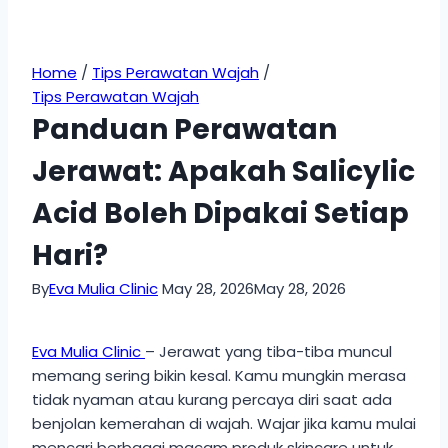
Home
/
Tips Perawatan Wajah
/
Tips Perawatan Wajah
Panduan Perawatan
Jerawat: Apakah Salicylic
Acid Boleh Dipakai Setiap
Hari?
By
Eva Mulia Clinic
May 28, 2026
May 28, 2026
Eva Mulia Clinic
– Jerawat yang tiba-tiba muncul
memang sering bikin kesal. Kamu mungkin merasa
tidak nyaman atau kurang percaya diri saat ada
benjolan kemerahan di wajah. Wajar jika kamu mulai
mencari berbagai macam produk skincare untuk