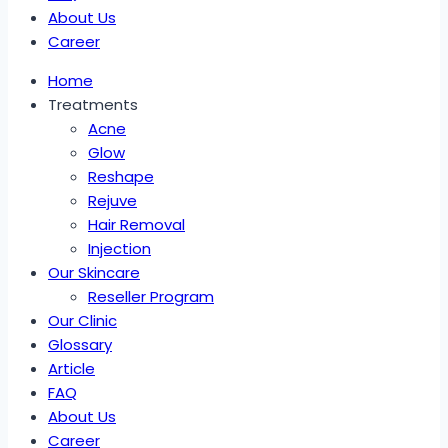
About Us
Career
Home
Treatments
Acne
Glow
Reshape
Rejuve
Hair Removal
Injection
Our Skincare
Reseller Program
Our Clinic
Glossary
Article
FAQ
About Us
Career