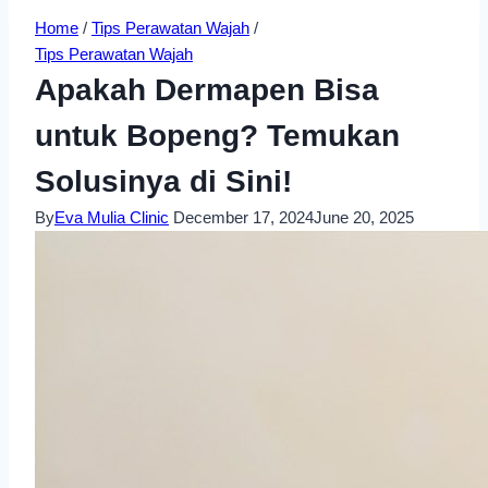
Home
/
Tips Perawatan Wajah
/
Tips Perawatan Wajah
Apakah Dermapen Bisa
untuk Bopeng? Temukan
Solusinya di Sini!
By
Eva Mulia Clinic
December 17, 2024
June 20, 2025