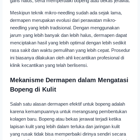
garis halus, serta memperbaiki bopeng atau bekas jerawat.
Meskipun teknik mikro-needling sudah ada sejak lama,
dermapen merupakan evolusi dari perawatan mikro-
needling yang lebih tradisional. Dengan menggunakan
jarum yang lebih banyak dan lebih halus, dermapen dapat
menciptakan hasil yang lebih optimal dengan lebih sedikit
rasa sakit dan waktu pemulihan yang lebih cepat. Prosedur
ini biasanya dilakukan oleh ahli kecantikan profesional di
klinik kecantikan yang telah berlisensi.
Mekanisme Dermapen dalam Mengatasi
Bopeng di Kulit
Salah satu alasan dermapen efektif untuk bopeng adalah
karena kemampuannya untuk merangsang pembentukan
kolagen baru. Bopeng atau bekas jerawat terjadi ketika
lapisan kulit yang lebih dalam terluka dan jaringan kulit
yang rusak tidak bisa memperbaiki dirinya sendiri secara