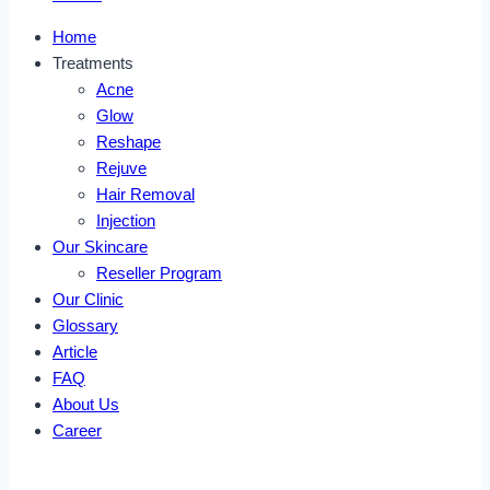
Home
Treatments
Acne
Glow
Reshape
Rejuve
Hair Removal
Injection
Our Skincare
Reseller Program
Our Clinic
Glossary
Article
FAQ
About Us
Career