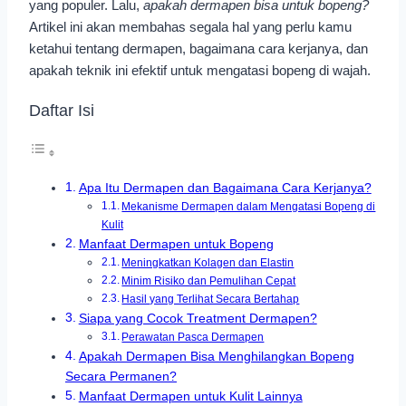
yang populer. Lalu,
apakah dermapen bisa untuk bopeng?
Artikel ini akan membahas segala hal yang perlu kamu
ketahui tentang dermapen, bagaimana cara kerjanya, dan
apakah teknik ini efektif untuk mengatasi bopeng di wajah.
Daftar Isi
Apa Itu Dermapen dan Bagaimana Cara Kerjanya?
Mekanisme Dermapen dalam Mengatasi Bopeng di
Kulit
Manfaat Dermapen untuk Bopeng
Meningkatkan Kolagen dan Elastin
Minim Risiko dan Pemulihan Cepat
Hasil yang Terlihat Secara Bertahap
Siapa yang Cocok Treatment Dermapen?
Perawatan Pasca Dermapen
Apakah Dermapen Bisa Menghilangkan Bopeng
Secara Permanen?
Manfaat Dermapen untuk Kulit Lainnya