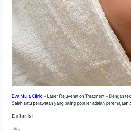
Eva Mulia Clinic
– Laser Rejuvenation Treatment – Dengan tekn
Salah satu perawatan yang paling populer adalah peremajaan d
Daftar Isi