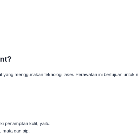
ent?
it yang menggunakan teknologi laser. Perawatan ini bertujuan untuk 
i penampilan kulit, yaitu:
, mata dan pipi,