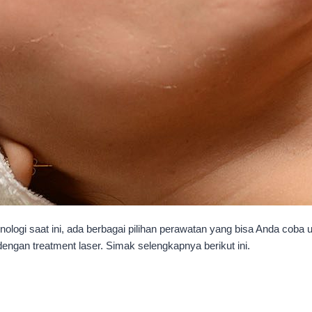
ologi saat ini, ada berbagai pilihan perawatan yang bisa Anda coba 
engan treatment laser. Simak selengkapnya berikut ini.