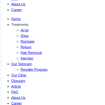
About Us
Career
Home
Treatments
Acne
Glow
Reshape
Rejuve
Hair Removal
Injection
Our Skincare
Reseller Program
Our Clinic
Glossary
Article
FAQ
About Us
Career