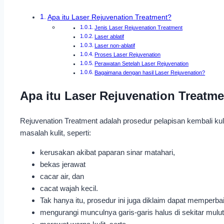
Apa itu Laser Rejuvenation Treatment?
Jenis Laser Rejuvenation Treatment
Laser ablatif
Laser non-ablatif
Proses Laser Rejuvenation
Perawatan Setelah Laser Rejuvenation
Bagaimana dengan hasil Laser Rejuvenation?
Apa itu Laser Rejuvenation Treatm
Rejuvenation Treatment adalah prosedur pelapisan kembali kul
masalah kulit, seperti:
kerusakan akibat paparan sinar matahari,
bekas jerawat
cacar air, dan
cacat wajah kecil.
Tak hanya itu, prosedur ini juga diklaim dapat memperbaik
mengurangi munculnya garis-garis halus di sekitar mulut