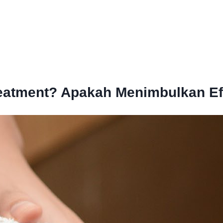
Treatment? Apakah Menimbulkan E