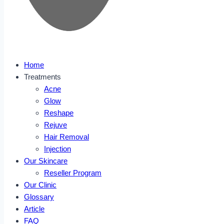
Home
Treatments
Acne
Glow
Reshape
Rejuve
Hair Removal
Injection
Our Skincare
Reseller Program
Our Clinic
Glossary
Article
FAQ