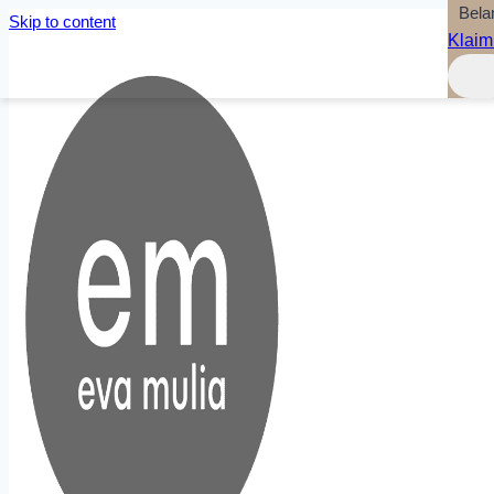
Bela
Skip to content
Klaim