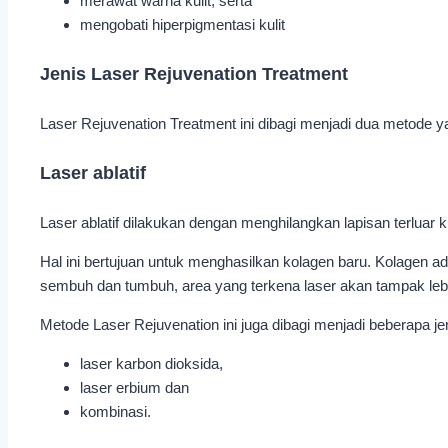
merawat warna kulit, serta
mengobati hiperpigmentasi kulit
Jenis Laser Rejuvenation Treatment
Laser Rejuvenation Treatment ini dibagi menjadi dua metode yait
Laser ablatif
Laser ablatif dilakukan dengan menghilangkan lapisan terluar 
Hal ini bertujuan untuk menghasilkan kolagen baru. Kolagen ada
sembuh dan tumbuh, area yang terkena laser akan tampak leb
Metode Laser Rejuvenation ini juga dibagi menjadi beberapa jen
laser karbon dioksida,
laser erbium dan
kombinasi.