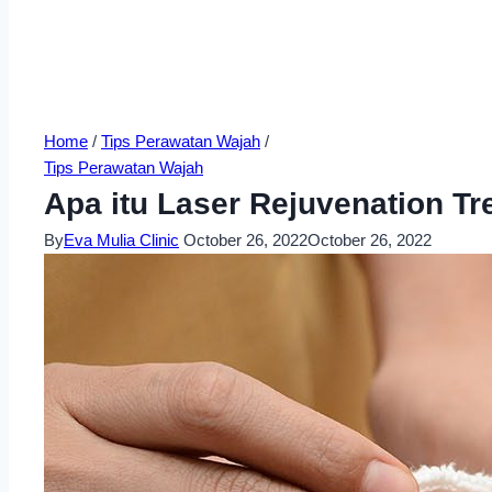
Home
/
Tips Perawatan Wajah
/
Tips Perawatan Wajah
Apa itu Laser Rejuvenation 
By
Eva Mulia Clinic
October 26, 2022
October 26, 2022