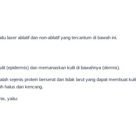
u laser ablatif dan non-ablatif yang tercantum di bawah ini.
kulit (epidermis) dan memanaskan kulit di bawahnya (dermis).
lah sejenis protein berserat dan tidak larut yang dapat membuat kuli
ih halus dan kencang.
is, yaitu: