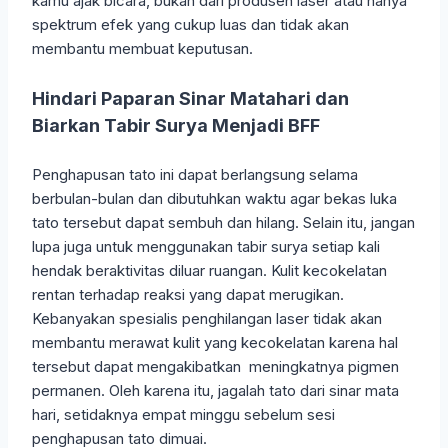
kamu ajak bicara, bukan dari produsen laser atau hanya
spektrum efek yang cukup luas dan tidak akan
membantu membuat keputusan.
Hindari Paparan Sinar Matahari dan
Biarkan Tabir Surya Menjadi BFF
Penghapusan tato ini dapat berlangsung selama
berbulan-bulan dan dibutuhkan waktu agar bekas luka
tato tersebut dapat sembuh dan hilang. Selain itu, jangan
lupa juga untuk menggunakan tabir surya setiap kali
hendak beraktivitas diluar ruangan. Kulit kecokelatan
rentan terhadap reaksi yang dapat merugikan.
Kebanyakan spesialis penghilangan laser tidak akan
membantu merawat kulit yang kecokelatan karena hal
tersebut dapat mengakibatkan meningkatnya pigmen
permanen. Oleh karena itu, jagalah tato dari sinar mata
hari, setidaknya empat minggu sebelum sesi
penghapusan tato dimuai.