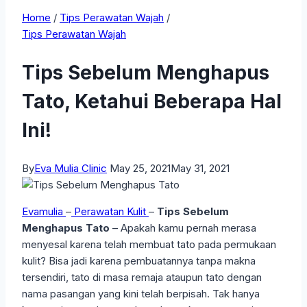
Home
/
Tips Perawatan Wajah
/
Tips Perawatan Wajah
Tips Sebelum Menghapus
Tato, Ketahui Beberapa Hal
Ini!
By
Eva Mulia Clinic
May 25, 2021
May 31, 2021
Evamulia
–
Perawatan Kulit
–
Tips Sebelum
Menghapus Tato
– Apakah kamu pernah merasa
menyesal karena telah membuat tato pada permukaan
kulit? Bisa jadi karena pembuatannya tanpa makna
tersendiri, tato di masa remaja ataupun tato dengan
nama pasangan yang kini telah berpisah. Tak hanya