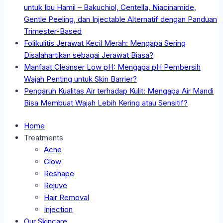
untuk Ibu Hamil – Bakuchiol, Centella, Niacinamide,
Gentle Peeling, dan Injectable Alternatif dengan Panduan
Trimester-Based
Folikulitis Jerawat Kecil Merah: Mengapa Sering
Disalahartikan sebagai Jerawat Biasa?
Manfaat Cleanser Low pH: Mengapa pH Pembersih
Wajah Penting untuk Skin Barrier?
Pengaruh Kualitas Air terhadap Kulit: Mengapa Air Mandi
Bisa Membuat Wajah Lebih Kering atau Sensitif?
Home
Treatments
Acne
Glow
Reshape
Rejuve
Hair Removal
Injection
Our Skincare