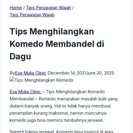
Home
/
Tips Perawatan Wajah
/
Tips Perawatan Wajah
Tips Menghilangkan
Komedo Membandel di
Dagu
By
Eva Mulia Clinic
December 14, 2021
June 20, 2025
Eva Mulia Clinic
– Tips Menghilangkan Komedo
Membandel – Komedo merupakan masalah kulit yang
dialami banyak orang. Hal ini tidak hanya membuat
penampilan kurang maksimal, namun munculnya
komedo juga bisa memicu tumbuhnya jerawat.
Seperti halnya jerawat, komedo bisa muncul di area