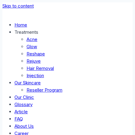
Skip to content
Home
Treatments
Acne
Glow
Reshape
Rejuve
Hair Removal
Injection
Our Skincare
Reseller Program
Our Clinic
Glossary
Article
FAQ
About Us
Career