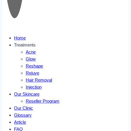
Home
Treatments
Acne
Glow
Reshape
Rejuve
Hair Removal
Injection
Our Skincare
Reseller Program
Our Clinic
Glossary
Article
FAQ