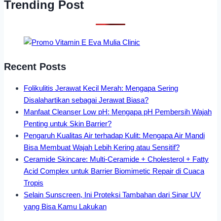
Trending Post
Recent Posts
Folikulitis Jerawat Kecil Merah: Mengapa Sering
Disalahartikan sebagai Jerawat Biasa?
Manfaat Cleanser Low pH: Mengapa pH Pembersih Wajah
Penting untuk Skin Barrier?
Pengaruh Kualitas Air terhadap Kulit: Mengapa Air Mandi
Bisa Membuat Wajah Lebih Kering atau Sensitif?
Ceramide Skincare: Multi-Ceramide + Cholesterol + Fatty
Acid Complex untuk Barrier Biomimetic Repair di Cuaca
Tropis
Selain Sunscreen, Ini Proteksi Tambahan dari Sinar UV
yang Bisa Kamu Lakukan