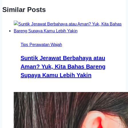
Similar Posts
Tips Perawatan Wajah
Suntik Jerawat Berbahaya atau
Aman? Yuk, Kita Bahas Bareng
Supaya Kamu Lebih Yakin