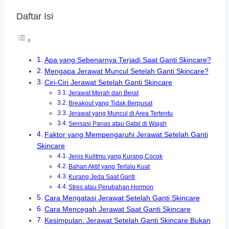
Daftar Isi
Apa yang Sebenarnya Terjadi Saat Ganti Skincare?
Mengapa Jerawat Muncul Setelah Ganti Skincare?
Ciri-Ciri Jerawat Setelah Ganti Skincare
Jerawat Merah dan Berat
Breakout yang Tidak Berpusat
Jerawat yang Muncul di Area Tertentu
Sensasi Panas atau Gatal di Wajah
Faktor yang Mempengaruhi Jerawat Setelah Ganti
Skincare
Jenis Kulitmu yang Kurang Cocok
Bahan Aktif yang Terlalu Kuat
Kurang Jeda Saat Ganti
Stres atau Perubahan Hormon
Cara Mengatasi Jerawat Setelah Ganti Skincare
Cara Mencegah Jerawat Saat Ganti Skincare
Kesimpulan: Jerawat Setelah Ganti Skincare Bukan