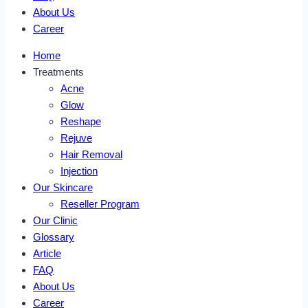
About Us
Career
Home
Treatments
Acne
Glow
Reshape
Rejuve
Hair Removal
Injection
Our Skincare
Reseller Program
Our Clinic
Glossary
Article
FAQ
About Us
Career