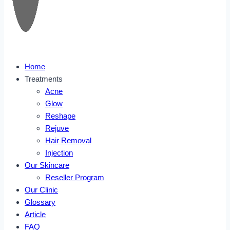
Home
Treatments
Acne
Glow
Reshape
Rejuve
Hair Removal
Injection
Our Skincare
Reseller Program
Our Clinic
Glossary
Article
FAQ