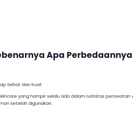
 Sebenarnya Apa Perbedaannya
 skincare yang hampir selalu ada dalam rutinitas perawatan
aman setelah digunakan.