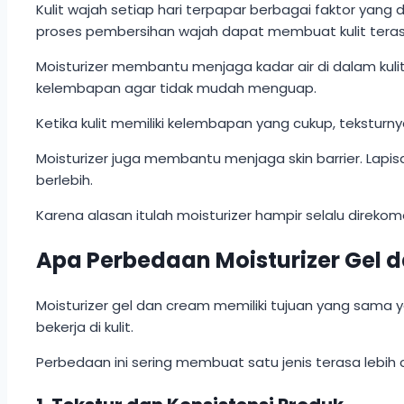
Kulit wajah setiap hari terpapar berbagai faktor yan
proses pembersihan wajah dapat membuat kulit terasa 
Moisturizer membantu menjaga kadar air di dalam kuli
kelembapan agar tidak mudah menguap.
Ketika kulit memiliki kelembapan yang cukup, teksturnya
Moisturizer juga membantu menjaga skin barrier. Lapisan
berlebih.
Karena alasan itulah moisturizer hampir selalu direkom
Apa Perbedaan Moisturizer Gel 
Moisturizer gel dan cream memiliki tujuan yang sama 
bekerja di kulit.
Perbedaan ini sering membuat satu jenis terasa lebih co