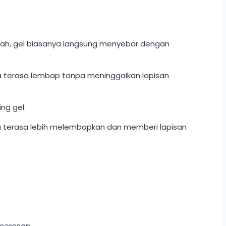
e wajah, gel biasanya langsung menyebar dengan
ya terasa lembap tanpa meninggalkan lapisan
ng gel.
a terasa lebih melembapkan dan memberi lapisan
 meresap.