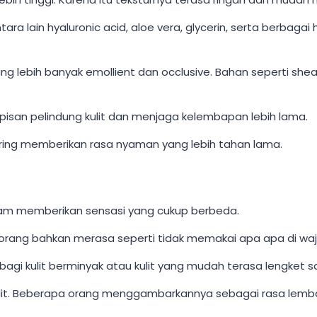
ara lain hyaluronic acid, aloe vera, glycerin, serta berbag
 lebih banyak emollient dan occlusive. Bahan seperti shea
san pelindung kulit dan menjaga kelembapan lebih lama.
sering memberikan rasa nyaman yang lebih tahan lama.
cream memberikan sensasi yang cukup berbeda.
k orang bahkan merasa seperti tidak memakai apa apa di wa
n bagi kulit berminyak atau kulit yang mudah terasa lengket
kulit. Beberapa orang menggambarkannya sebagai rasa lemba