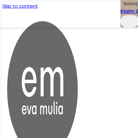
Belanj
Skip to content
Klaim 