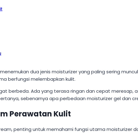
it
u
enemukan dua jenis moisturizer yang paling sering muncul di
ama berfungsi melembapkan kulit.
gat berbeda. Ada yang terasa ringan dan cepat meresap, a
i bertanya, sebenarnya apa perbedaan moisturizer gel dan c
am Perawatan Kulit
eam, penting untuk memahami fungsi utama moisturizer da