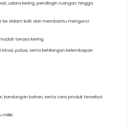
i, udara kering, pendingin ruangan, hingga
 air ke dalam kulit dan membantu mengunci
k mudah terasa kering.
 iritasi, polusi, serta kehilangan kelembapan
ur, kandungan bahan, serta cara produk tersebut
miliki.