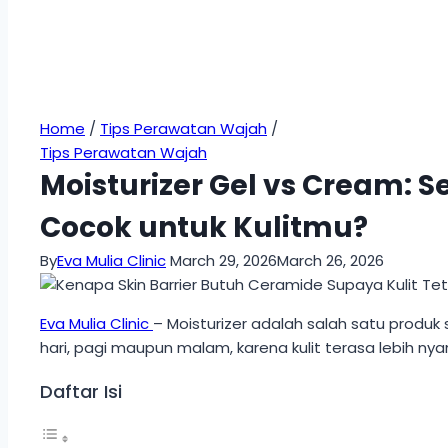
Home
/
Tips Perawatan Wajah
/
Tips Perawatan Wajah
Moisturizer Gel vs Cream:
Cocok untuk Kulitmu?
By
Eva Mulia Clinic
March 29, 2026
March 26, 2026
Eva Mulia Clinic
– Moisturizer adalah salah satu produk
hari, pagi maupun malam, karena kulit terasa lebih ny
Daftar Isi