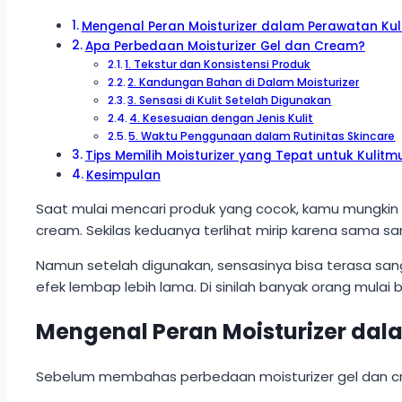
Mengenal Peran Moisturizer dalam Perawatan Kul
Apa Perbedaan Moisturizer Gel dan Cream?
1. Tekstur dan Konsistensi Produk
2. Kandungan Bahan di Dalam Moisturizer
3. Sensasi di Kulit Setelah Digunakan
4. Kesesuaian dengan Jenis Kulit
5. Waktu Penggunaan dalam Rutinitas Skincare
Tips Memilih Moisturizer yang Tepat untuk Kulitm
Kesimpulan
Saat mulai mencari produk yang cocok, kamu mungkin m
cream. Sekilas keduanya terlihat mirip karena sama s
Namun setelah digunakan, sensasinya bisa terasa san
efek lembap lebih lama. Di sinilah banyak orang mula
Mengenal Peran Moisturizer dal
Sebelum membahas perbedaan moisturizer gel dan cr