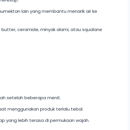
ai humektan lain yang membantu menarik air ke
 butter, ceramide, minyak alami, atau squalane
jah setelah beberapa menit.
 saat menggunakan produk terlalu tebal.
p yang lebih terasa di permukaan wajah.