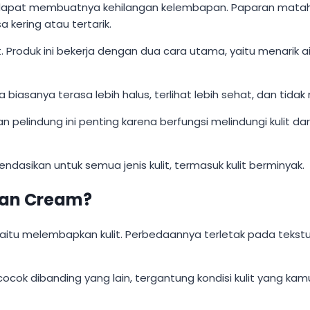
g dapat membuatnya kehilangan kelembapan. Paparan matahar
kering atau tertarik.
t. Produk ini bekerja dengan dua cara utama, yaitu menarik
 biasanya terasa lebih halus, terlihat lebih sehat, dan tida
 pelindung ini penting karena berfungsi melindungi kulit dari
endasikan untuk semua jenis kulit, termasuk kulit berminyak.
dan Cream?
yaitu melembapkan kulit. Perbedaannya terletak pada tekst
cok dibanding yang lain, tergantung kondisi kulit yang kamu 