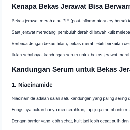
Kenapa Bekas Jerawat Bisa Berwar
Bekas jerawat merah atau PIE (post-inflammatory erythema) t
Saat jerawat meradang, pembuluh darah di bawah kulit melebar
Berbeda dengan bekas hitam, bekas merah lebih berkaitan deng
Itulah sebabnya, kandungan serum untuk bekas jerawat merah
Kandungan Serum untuk Bekas Jer
1. Niacinamide
Niacinamide adalah salah satu kandungan yang paling sering
Fungsinya bukan hanya mencerahkan, tapi juga membantu men
Dengan barrier yang lebih sehat, kulit jadi lebih cepat pulih