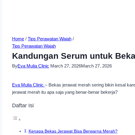
Home
/
Tips Perawatan Wajah
/
Tips Perawatan Wajah
Kandungan Serum untuk Bekas
By
Eva Mulia Clinic
March 27, 2026
March 27, 2026
Eva Mulia Clinic
– Bekas jerawat merah sering bikin kesal k
jerawat merah itu apa saja yang benar-benar bekerja?
Daftar Isi
Kenapa Bekas Jerawat Bisa Berwarna Merah?