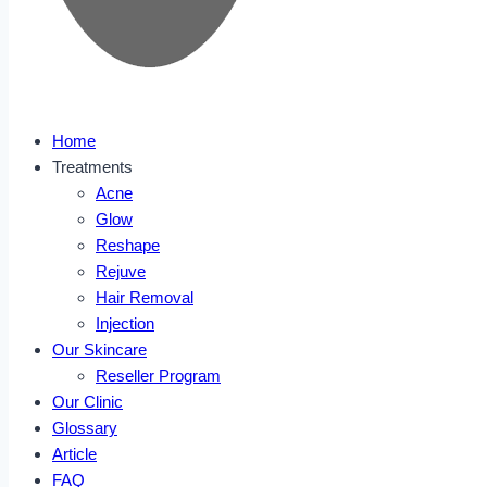
Home
Treatments
Acne
Glow
Reshape
Rejuve
Hair Removal
Injection
Our Skincare
Reseller Program
Our Clinic
Glossary
Article
FAQ