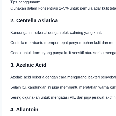
Tips penggunaan:
Gunakan dalam konsentrasi 2–5% untuk pemula agar kulit tet
2. Centella Asiatica
Kandungan ini dikenal dengan efek calming yang kuat.
Centella membantu mempercepat penyembuhan kulit dan meng
Cocok untuk kamu yang punya kulit sensitif atau sering meng
3. Azelaic Acid
Azelaic acid bekerja dengan cara mengurangi bakteri penyeb
Selain itu, kandungan ini juga membantu meratakan warna kulit
Sering digunakan untuk mengatasi PIE dan juga jerawat aktif r
4. Allantoin