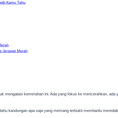
ajib Kamu Tahu
Merah
as Jerawat Merah
k mengatasi kemerahan ini. Ada yang fokus ke mencerahkan, ada yang
tuk tahu kandungan apa saja yang memang terbukti membantu meredak