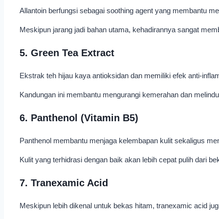
Allantoin berfungsi sebagai soothing agent yang membantu mene
Meskipun jarang jadi bahan utama, kehadirannya sangat me
5. Green Tea Extract
Ekstrak teh hijau kaya antioksidan dan memiliki efek anti-infla
Kandungan ini membantu mengurangi kemerahan dan melindungi 
6. Panthenol (Vitamin B5)
Panthenol membantu menjaga kelembapan kulit sekaligus memp
Kulit yang terhidrasi dengan baik akan lebih cepat pulih dari be
7. Tranexamic Acid
Meskipun lebih dikenal untuk bekas hitam, tranexamic acid