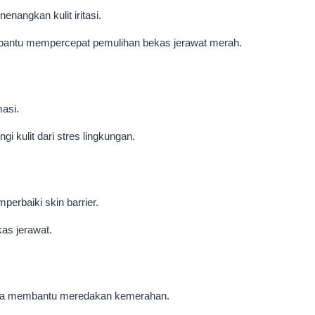
nangkan kulit iritasi.
mbantu mempercepat pemulihan bekas jerawat merah.
masi.
kulit dari stres lingkungan.
erbaiki skin barrier.
kas jerawat.
 juga membantu meredakan kemerahan.