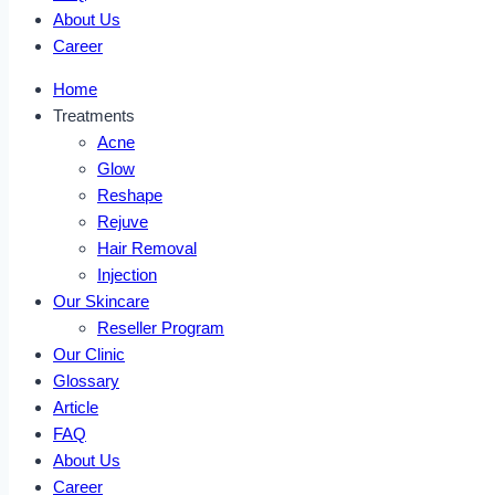
About Us
Career
Home
Treatments
Acne
Glow
Reshape
Rejuve
Hair Removal
Injection
Our Skincare
Reseller Program
Our Clinic
Glossary
Article
FAQ
About Us
Career