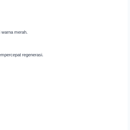
ai warna merah.
empercepat regenerasi.