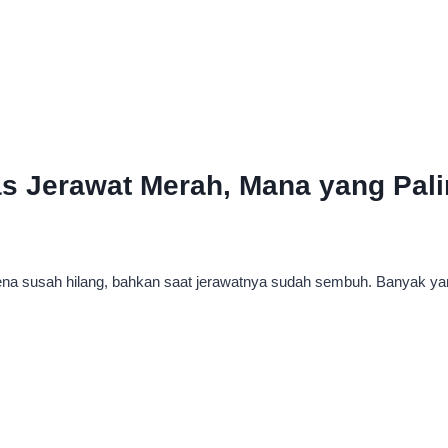
 Jerawat Merah, Mana yang Palin
arena susah hilang, bahkan saat jerawatnya sudah sembuh. Banyak y