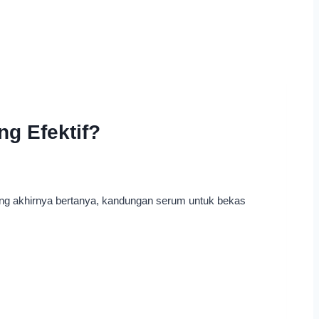
g Efektif?
ang akhirnya bertanya, kandungan serum untuk bekas