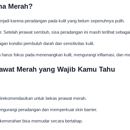
na Merah?
erjadi karena peradangan pada kulit yang belum sepenuhnya pulih.
. Setelah jerawat sembuh, sisa peradangan ini masih terlihat sebag
an kondisi pembuluh darah dan sensitivitas kulit.
 harus fokus pada menenangkan kulit, mengurangi inflamasi, dan m
awat Merah yang Wajib Kamu Tahu
 direkomendasikan untuk bekas jerawat merah.
gurangi peradangan dan memperkuat skin barrier.
 dan kemerahan bisa memudar secara bertahap.