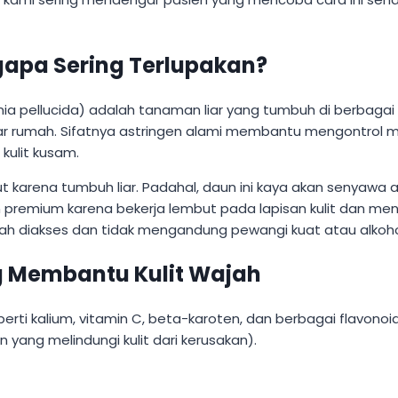
gapa Sering Terlupakan?
a pellucida) adalah tanaman liar yang tumbuh di berbagai w
r rumah. Sifatnya astringen alami membantu mengontrol min
ulit kusam.
rena tumbuh liar. Padahal, daun ini kaya akan senyawa ak
premium karena bekerja lembut pada lapisan kulit dan mendu
ah diakses dan tidak mengandung pewangi kuat atau alkohol
g Membantu Kulit Wajah
perti kalium, vitamin C, beta-karoten, dan berbagai flavon
 yang melindungi kulit dari kerusakan).