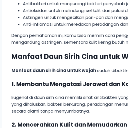
Antibakteri untuk mengurangi bakteri penyebab j
Antioksidan untuk melindungi sel kulit dari polusi 
Astringen untuk mengecilkan pori-pori dan mengo
Anti-inflamasi untuk meredakan peradangan da
Dengan pemahaman ini, kamu bisa memilih cara penggun
mengandung astringen, sementara kulit kering butuh m
Manfaat Daun Sirih Cina untuk 
Manfaat daun sirih cina untuk wajah
sudah dibuktik
1. Membantu Mengatasi Jerawat dan 
Eugenol di daun sirih cina memiliki sifat antibakteri y
yang dihaluskan, bakteri berkurang, peradangan menu
secara alami tanpa menyumbatnya.
2. Mencerahkan Kulit dan Memudarkan 