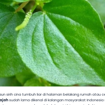
 sirih cina tumbuh liar di halaman belakang rumah atau cela
wajah
sudah lama dikenal di kalangan masyarakat Indonesia