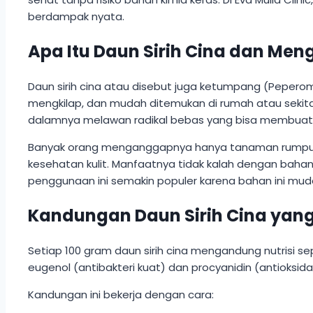
berdampak nyata.
Apa Itu Daun Sirih Cina dan Men
Daun sirih cina atau disebut juga ketumpang (Peperomi
mengkilap, dan mudah ditemukan di rumah atau sekita
dalamnya melawan radikal bebas yang bisa membuat k
Banyak orang menganggapnya hanya tanaman rumput ka
kesehatan kulit. Manfaatnya tidak kalah dengan bahan 
penggunaan ini semakin populer karena bahan ini mud
Kandungan Daun Sirih Cina yan
Setiap 100 gram daun sirih cina mengandung nutrisi se
eugenol (antibakteri kuat) dan procyanidin (antioksidan
Kandungan ini bekerja dengan cara: