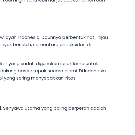
ilayah Indonesia. Daunnya berbentuk hati, hijau
yak berlebih, sementara antioksidan di
tif yang sudah digunakan sejak lama untuk
kung barrier repair secara alami. Di Indonesia,
 yang sering menyebabkan iritasi.
oid. Senyawa utama yang paling berperan adalah