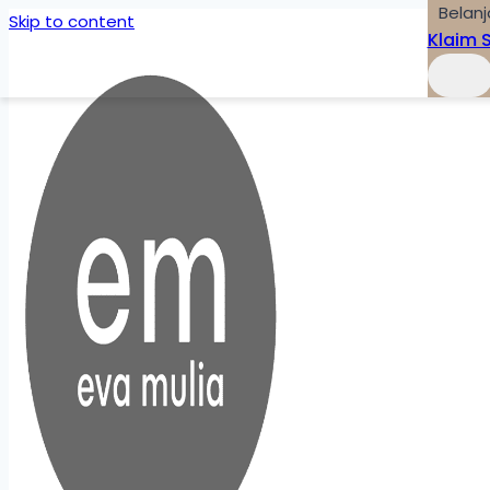
Belanj
Skip to content
Klaim 